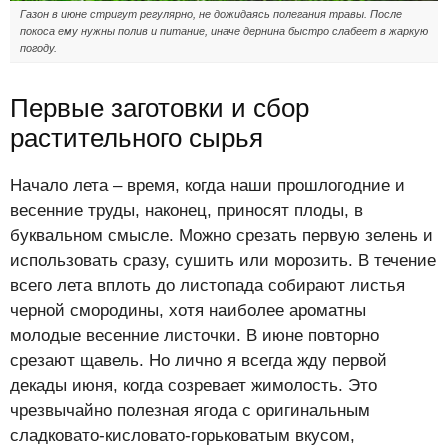
Газон в июне стригут регулярно, не дожидаясь полегания травы. После
покоса ему нужны полив и питание, иначе дернина быстро слабеет в жаркую
погоду.
Первые заготовки и сбор
растительного сырья
Начало лета – время, когда наши прошлогодние и
весенние труды, наконец, приносят плоды, в
буквальном смысле. Можно срезать первую зелень и
использовать сразу, сушить или морозить. В течение
всего лета вплоть до листопада собирают листья
черной смородины, хотя наиболее ароматны
молодые весенние листочки. В июне повторно
срезают щавель. Но лично я всегда жду первой
декады июня, когда созревает жимолость. Это
чрезвычайно полезная ягода с оригинальным
сладковато-кисловато-горьковатым вкусом,