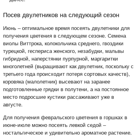
Посев двулетников на следующий сезон
Июнь – оптимальное время посеять двулетники для
получения цветения в следующем сезоне. Семена
виолы Виттрока, колокольчика среднего, гвоздики
турецкой, геспериса женского, незабудки, мальвы
гибридной, наперстянки пурпурной, маргаритки
многолетней (выращивают как двулетник, поскольку с
третьего года происходит потеря сортовых качеств),
коровяка (малолетник) высевают на заранее
подготовленные грядки в полутени, а на постоянное
место подросшие кустики рассаживают уже в
августе.
Для получения февральского цветения в горшках в
июне-июле можно посеять левкой седой –
ностальгическое и удивительно ароматное растение.