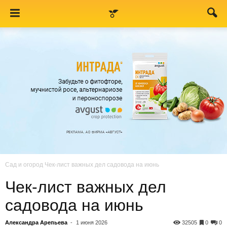
Сад и огород
Чек-лист важных дел садовода на июнь
Чек-лист важных дел
садовода на июнь
Александра Арепьева
-
1 июня 2026
32505
0
0