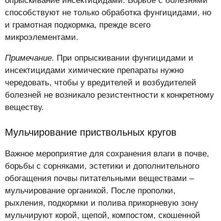
опрыскивание инсектицидами. Борьбе с болезнями
способствуют не только обработка фунгицидами, но
и грамотная подкормка, прежде всего
микроэлементами.
Примечание.
При опрыскивании фунгицидами и
инсектицидами химические препараты нужно
чередовать, чтобы у вредителей и возбудителей
болезней не возникало резистентности к конкретному
веществу.
Мульчирование приствольных кругов
Важное мероприятие для сохранения влаги в почве,
борьбы с сорняками, эстетики и дополнительного
обогащения почвы питательными веществами –
мульчирование органикой. После прополки,
рыхления, подкормки и полива прикорневую зону
мульчируют корой, щепой, компостом, скошенной