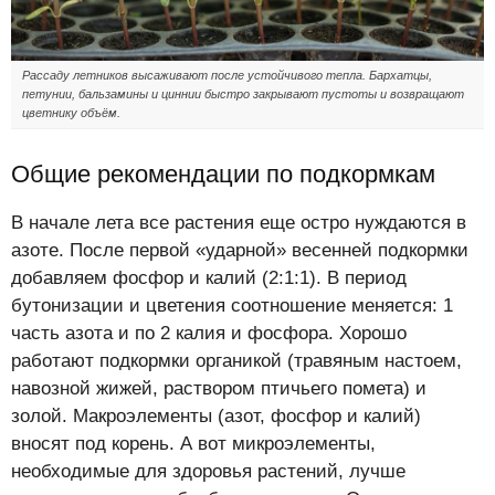
Рассаду летников высаживают после устойчивого тепла. Бархатцы,
петунии, бальзамины и циннии быстро закрывают пустоты и возвращают
цветнику объём.
Общие рекомендации по подкормкам
В начале лета все растения еще остро нуждаются в
азоте. После первой «ударной» весенней подкормки
добавляем фосфор и калий (2:1:1). В период
бутонизации и цветения соотношение меняется: 1
часть азота и по 2 калия и фосфора. Хорошо
работают подкормки органикой (травяным настоем,
навозной жижей, раствором птичьего помета) и
золой. Макроэлементы (азот, фосфор и калий)
вносят под корень. А вот микроэлементы,
необходимые для здоровья растений, лучше