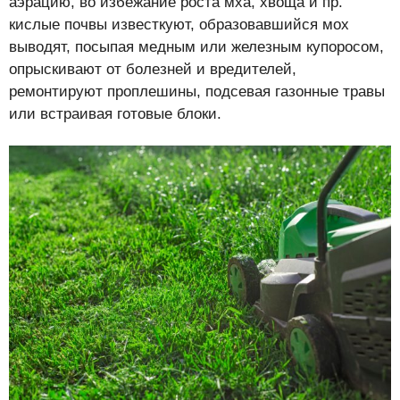
аэрацию, во избежание роста мха, хвоща и пр.
кислые почвы известкуют, образовавшийся мох
выводят, посыпая медным или железным купоросом,
опрыскивают от болезней и вредителей,
ремонтируют проплешины, подсевая газонные травы
или встраивая готовые блоки.