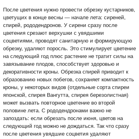
После цветения нужно провести обрезку кустарников,
цветущих в конце весны — начале лета: сиреней,
спирей, рододендронов. У сирени сразу после
цветения срезают верхушки с увядшими
соцветиями, проводят санитарную и формирующую
обрезку, удаляют поросль. Это стимулирует цветение
на следующий год плюс растение не тратит силы на
завязывание плодов, способствует здоровью и
декоративности кроны. Обрезка спирей приводит к
образованию новых побегов, сохраняет компактность
кроны, у некоторых видов (отдельные сорта спиреи
японской, спирея Вангутта, спирея березолистная)
может вызвать повторное цветение во второй
половине лета. С рододендронами важно не
запоздать: если обрезать после июня, цветов на
следующий год можно не дождаться. Так что сразу
после цветения увядшие соцветия удаляют