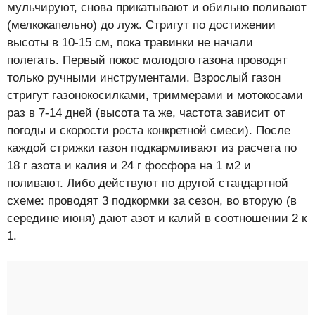
мульчируют, снова прикатывают и обильно поливают
(мелкокапельно) до луж. Стригут по достижении
высоты в 10-15 см, пока травинки не начали
полегать. Первый покос молодого газона проводят
только ручными инструментами. Взрослый газон
стригут газонокосилками, триммерами и мотокосами
раз в 7-14 дней (высота та же, частота зависит от
погоды и скорости роста конкретной смеси). После
каждой стрижки газон подкармливают из расчета по
18 г азота и калия и 24 г фосфора на 1 м2 и
поливают. Либо действуют по другой стандартной
схеме: проводят 3 подкормки за сезон, во вторую (в
середине июня) дают азот и калий в соотношении 2 к
1.