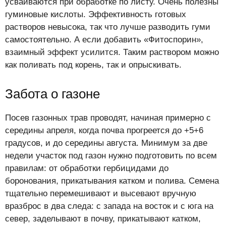
усваиваются при обработке по листу. Очень полезны
гуминовые кислоты. Эффективность готовых
растворов невысока, так что лучше разводить гуми
самостоятельно. А если добавить «Фитоспорин»,
взаимный эффект усилится. Таким раствором можно
как поливать под корень, так и опрыскивать.
Забота о газоне
Посев газонных трав проводят, начиная примерно с
середины апреля, когда почва прогреется до +5+6
градусов, и до середины августа. Минимум за две
недели участок под газон нужно подготовить по всем
правилам: от обработки гербицидами до
боронования, прикатывания катком и полива. Семена
тщательно перемешивают и высевают вручную
вразброс в два следа: с запада на восток и с юга на
север, заделывают в почву, прикатывают катком,