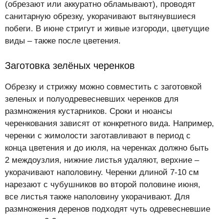
(обрезают или аккуратно обламывают), проводят
санитарную обрезку, укорачивают вытянувшиеся
побеги. В июне стригут и живые изгороди, цветущие
виды – также после цветения.
Заготовка зелёных черенков
Обрезку и стрижку можно совместить с заготовкой
зеленых и полуодревесневших черенков для
размножения кустарников. Сроки и нюансы
черенкования зависят от конкретного вида. Например,
черенки с жимолости заготавливают в период с
конца цветения и до июля, на черенках должно быть
2 междоузлия, нижние листья удаляют, верхние –
укорачивают наполовину. Черенки длиной 7-10 см
нарезают с чубушников во второй половине июня,
все листья также наполовину укорачивают. Для
размножения деренов подходят чуть одревесневшие