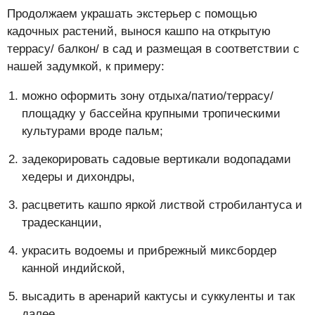
Продолжаем украшать экстерьер с помощью
кадочных растений, вынося кашпо на открытую
террасу/ балкон/ в сад и размещая в соответствии с
нашей задумкой, к примеру:
можно оформить зону отдыха/патио/террасу/
площадку у бассейна крупными тропическими
культурами вроде пальм;
задекорировать садовые вертикали водопадами
хедеры и дихондры,
расцветить кашпо яркой листвой стробилантуса и
традесканции,
украсить водоемы и прибрежный миксбордер
канной индийской,
высадить в аренарий кактусы и суккуленты и так
далее.