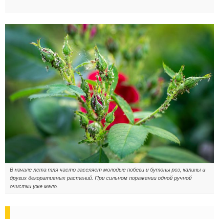
В начале лета тля часто заселяет молодые побеги и бутоны роз, калины и
других декоративных растений. При сильном поражении одной ручной
очистки уже мало.