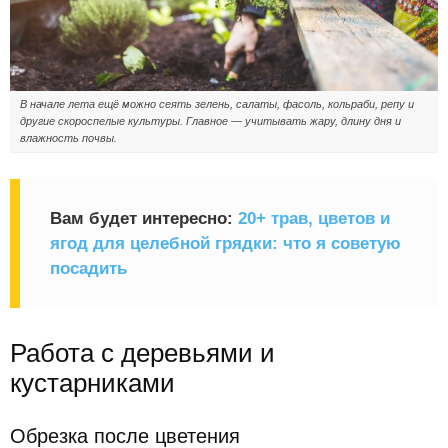
В начале лета ещё можно сеять зелень, салаты, фасоль, кольраби, репу и
другие скороспелые культуры. Главное — учитывать жару, длину дня и
влажность почвы.
Вам будет интересно:
20+ трав, цветов и
ягод для целебной грядки: что я советую
посадить
Работа с деревьями и
кустарниками
Обрезка после цветения