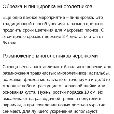
Обрезка и пинцировка многолетников
Еще одно важное мероприятие – пинцировка. Это
традиционный способ увеличить размер цветка и
продлить сроки цветения для махровых пионов. С
этой целью срезают верхние 3-4 листа, считая от
бутона.
Размножение многолетников черенками
С конца весны заготавливают базальные черенки для
размножения травянистых многолетников: астильбы,
волжанки, флокса метельчатого, гелениума и др. Это
молодые побеги, растущие от корневой шейки или
основания куста. Нужны ростки порядка 10 см. Их
высаживают на разводочной грядке в полутени в
парнички, а при появлении новых листьев укрытие
снимают. Для лучшего укоренения используют