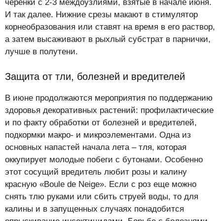
черенки с 2-3 междоузлиями, взятые в начале июня.
И так далее. Нижние срезы макают в стимулятор
корнеобразования или ставят на время в его раствор,
а затем высаживают в рыхлый субстрат в парнички,
лучше в полутени.
Защита от тли, болезней и вредителей
В июне продолжаются мероприятия по поддержанию
здоровья декоративных растений: профилактические
и по факту обработки от болезней и вредителей,
подкормки макро- и микроэлементами. Одна из
основных напастей начала лета – тля, которая
оккупирует молодые побеги с бутонами. Особенно
этот сосущий вредитель любит розы и калину
красную «Boule de Neige». Если с роз еще можно
снять тлю руками или сбить струей воды, то для
калины и в запущенных случаях понадобится