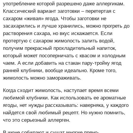
употребление которой разрешено даже аллергикам.
Классический вариант заготовки – перетертая с
сахаром «живая» ягода. Чтобы заготовки не
засахарились и лучше хранились, можно прогреть до
растворения сахара, но вкус искажается. Если
протертую с сахаром жимолость залить водой,
получим прекрасный прохладительный напиток,
который может посоперничать с квасом и холодным
чаем. А если добавить на стакан пару-тройку ягод
ранней клубники, вообще идеально. Кроме того,
жимолость можно замораживать.
Когда сходит жимолость, наступает время всеми
любимой клубники. Как использовать ее ароматные
ягоды, нет нужды рассказывать: наверняка, у каждого
найдется свой любимый рецепт. Но нужно помнить,
что это серьезный аллерген.
В июне собирают и сушат многие пряно-