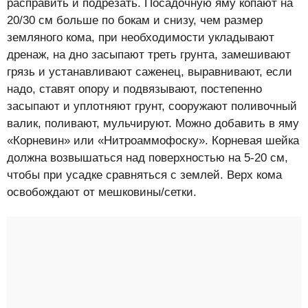
расправить и подрезать. Посадочную яму копают на
20/30 см больше по бокам и снизу, чем размер
земляного кома, при необходимости укладывают
дренаж, на дно засыпают треть грунта, замешивают
грязь и устанавливают саженец, выравнивают, если
надо, ставят опору и подвязывают, постепенно
засыпают и уплотняют грунт, сооружают поливочный
валик, поливают, мульчируют. Можно добавить в яму
«Корневин» или «Нитроаммофоску». Корневая шейка
должна возвышаться над поверхностью на 5-20 см,
чтобы при усадке сравняться с землей. Верх кома
освобождают от мешковины/сетки.