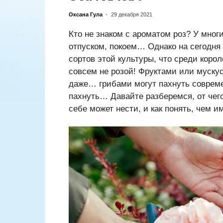
Оксана Гула
-
29 декабря 2021
Кто не знаком с ароматом роз? У мног
отпуском, покоем… Однако на сегодня
сортов этой культуры, что среди корол
совсем не розой! Фруктами или муску
даже… грибами могут пахнуть совреме
пахнуть… Давайте разберемся, от чего
себе может нести, и как понять, чем и