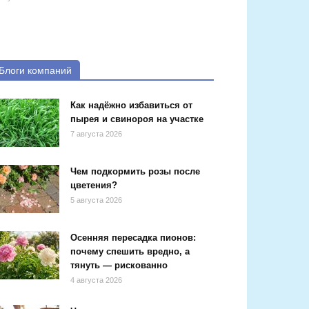
Блоги компаний
Как надёжно избавиться от
пырея и свинороя на участке
7 августа 2026
Чем подкормить розы после
цветения?
5 августа 2026
Осенняя пересадка пионов:
почему спешить вредно, а
тянуть — рискованно
4 августа 2026