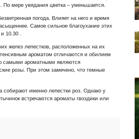
. По мере увядания цветка – уменьшается.
безветренная погода. Влияет на него и время
 насыщеннее. Самое сильное благоухание этих
и 10.30 .
ких желез лепестков, расположенных на их
интенсивным ароматом отличаются и обилием
что самыми ароматными являются
ские розы. При этом замечено, что темные
а собирают именно лепестки роз. Однако у
 тычинок встречаются ароматы гвоздики или