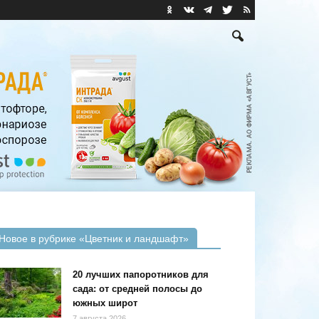
Новое в рубрике «Цветник и ландшафт»
20 лучших папоротников для
сада: от средней полосы до
южных широт
7 августа 2026