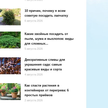
10 причин, почему я всем
советую посадить лапчатку
6 августа 2026
Какие хвойные посадить от
пыли, шума и выхлопов: виды
для сложных...
5 августа 2026
Декоративные сливы для
украшения сада: самые
красивые виды и сорта
4 августа 2026
Как спасти растения в
контейнерах от перегрева: 6
простых приёмов
2 августа 2026