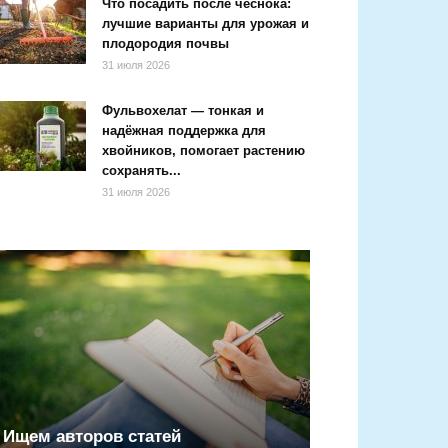
Что посадить после чеснока:
лучшие варианты для урожая и
плодородия почвы
31 июля 2026
Фульвохелат — тонкая и
надёжная поддержка для
хвойников, помогает растению
сохранять...
31 июля 2026
Ищем авторов статей