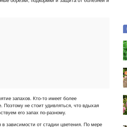
ные обрезки, подкормки и защита от болезней и
иятие запахов. Кто-то имеет более
е. Поэтому не стоит удивляться, что вдыхая
вствуем его запах по-разному.
я в зависимости от стадии цветения. По мере