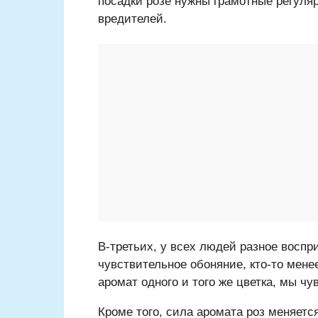
посадки розе нужны грамотные регуляр
вредителей.
В-третьих, у всех людей разное воспр
чувствительное обоняние, кто-то мене
аромат одного и того же цветка, мы чу
Кроме того, сила аромата роз меняетс