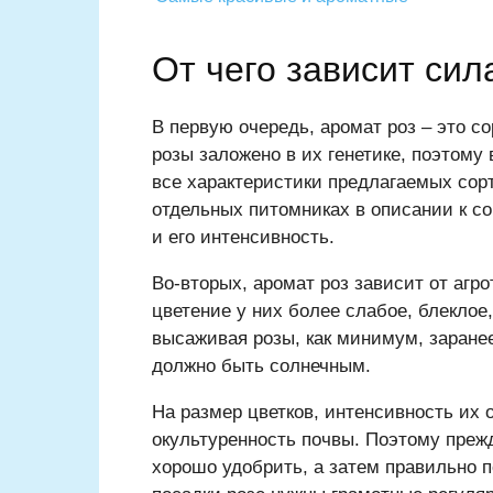
От чего зависит сил
В первую очередь, аромат роз – это с
розы заложено в их генетике, поэтому 
все характеристики предлагаемых сорт
отдельных питомниках в описании к со
и его интенсивность.
Во-вторых, аромат роз зависит от агр
цветение у них более слабое, блеклое
высаживая розы, как минимум, заране
должно быть солнечным.
На размер цветков, интенсивность их 
окультуренность почвы. Поэтому прежд
хорошо удобрить, а затем правильно п