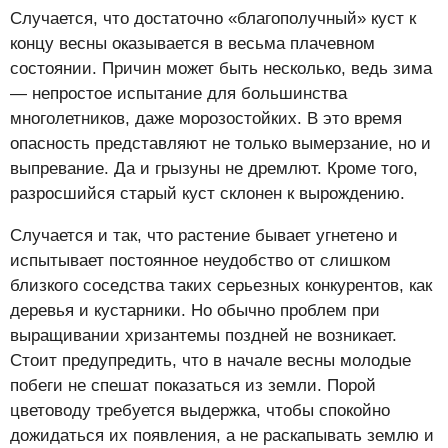
Случается, что достаточно «благополучный» куст к
концу весны оказывается в весьма плачевном
состоянии. Причин может быть несколько, ведь зима
— непростое испытание для большинства
многолетников, даже морозостойких. В это время
опасность представляют не только вымерзание, но и
выпревание. Да и грызуны не дремлют. Кроме того,
разросшийся старый куст склонен к вырождению.
Случается и так, что растение бывает угнетено и
испытывает постоянное неудобство от слишком
близкого соседства таких серьезных конкурентов, как
деревья и кустарники. Но обычно проблем при
выращивании хризантемы поздней не возникает.
Стоит предупредить, что в начале весны молодые
побеги не спешат показаться из земли. Порой
цветоводу требуется выдержка, чтобы спокойно
дожидаться их появления, а не раскапывать землю и