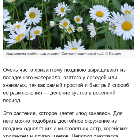
Хризантема поздняя или осенняя (Chrysanthemum serotinum). © Stauden
Очень часто хризантему позднюю выращивают из
посадочного материала, взятого у соседей или
знакомых, так как самый простой и быстрый способ
ее размножения — деление кустов в весенний
период.
Это растение, которое цветет «под занавес». Для
него можно подобрать достойное окружение из
поздних однолетних и многолетних астр, корейских
хризантем и других цветов. Неплохо смотрятся