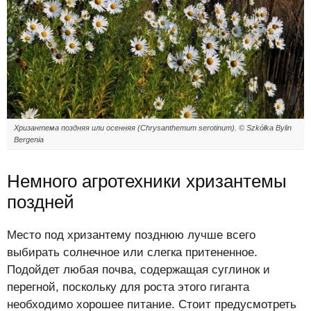
Хризантема поздняя или осенняя (Chrysanthemum serotinum). © Szkółka Bylin
Bergenia
Немного агротехники хризантемы
поздней
Место под хризантему позднюю лучше всего
выбирать солнечное или слегка притененное.
Подойдет любая почва, содержащая суглинок и
перегной, поскольку для роста этого гиганта
необходимо хорошее питание. Стоит предусмотреть