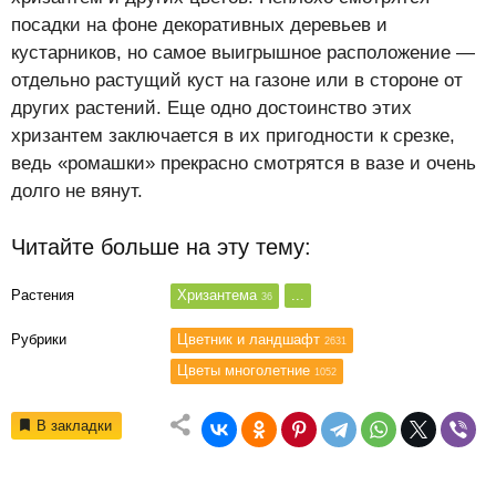
посадки на фоне декоративных деревьев и
кустарников, но самое выигрышное расположение —
отдельно растущий куст на газоне или в стороне от
других растений. Еще одно достоинство этих
хризантем заключается в их пригодности к срезке,
ведь «ромашки» прекрасно смотрятся в вазе и очень
долго не вянут.
Читайте больше на эту тему:
Растения
Хризантема
...
36
Рубрики
Цветник и ландшафт
2631
Цветы многолетние
1052
В закладки