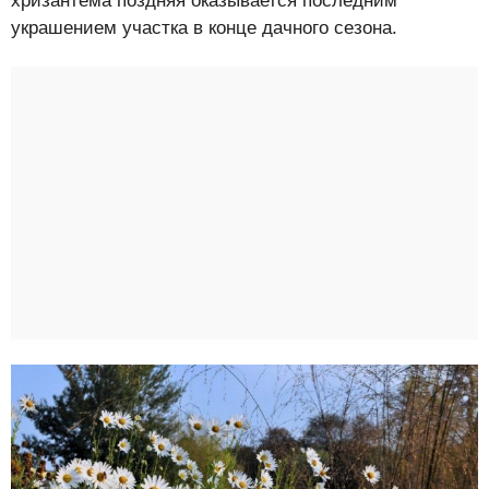
хризантема поздняя оказывается последним
украшением участка в конце дачного сезона.