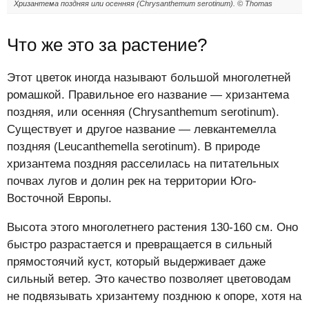
Хризантема поздняя или осенняя (Chrysanthemum serotinum). © Thomas
Что же это за растение?
Этот цветок иногда называют большой многолетней
ромашкой. Правильное его название — хризантема
поздняя, или осенняя (Chrysanthemum serotinum).
Существует и другое название — левкантемелла
поздняя (Leucanthemella serotinum). В природе
хризантема поздняя расселилась на питательных
почвах лугов и долин рек на территории Юго-
Восточной Европы.
Высота этого многолетнего растения 130-160 см. Оно
быстро разрастается и превращается в сильный
прямостоячий куст, который выдерживает даже
сильный ветер. Это качество позволяет цветоводам
не подвязывать хризантему позднюю к опоре, хотя на