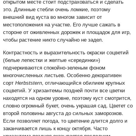
открытом месте стоит подстраховаться и сделать
это. Длинные стебли очень ломкие, поэтому
внешний вид куста во многом зависит от
местоположения на участке. Его лучше сажать в
стороне от оживленных дорожек и площадок для игр,
чтобы растение никто случайно не задел.
Контрастность и выразительность окраски соцветий
(белые лепестки и желтые «серединки»)
подчеркиваются спокойно-зеленым фоном
многочисленных листьев. Особенно декоративен
сорт
Herbststern
, отличающийся обилием крупных
соцветий. У хризантемы поздней почти все цветки
находятся на одном уровне, поэтому куст смотрится,
словно огромный букет, очень украшая сад. Цветет со
второй половины августа до сильных заморозков.
Если позволяет погода, то цветение длится долго и
заканчивается лишь к концу октября. Часто