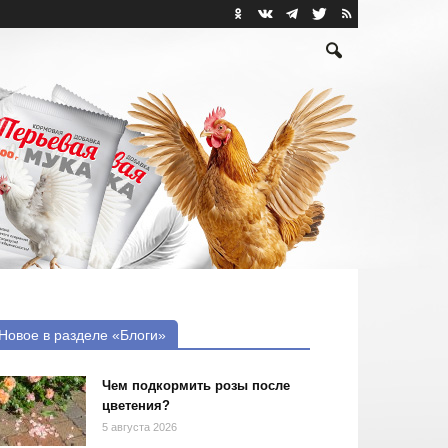
Новое в разделе «Блоги»
Чем подкормить розы после
цветения?
5 августа 2026