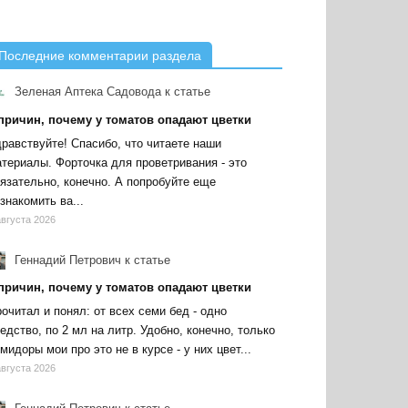
Последние комментарии раздела
Зеленая Аптека Садовода
к статье
 причин, почему у томатов опадают цветки
равствуйте! Спасибо, что читаете наши
териалы. Форточка для проветривания - это
язательно, конечно. А попробуйте еще
знакомить ва...
августа 2026
Геннадий Петрович
к статье
 причин, почему у томатов опадают цветки
очитал и понял: от всех семи бед - одно
едство, по 2 мл на литр. Удобно, конечно, только
мидоры мои про это не в курсе - у них цвет...
августа 2026