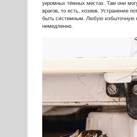
укромных тёмных местах. Там они могу
врагов, то есть, хозяев. Устранение 
быть системным. Любую избыточную в
немедленно.