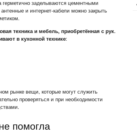
да герметично заделываются цементными
 антенные и интернет-кабели можно закрыть
метиком.
вая техника и мебель, приобретённая с рук.
вают в кухонной технике
:
ном рынке вещи, которые могут служить
тельно проверяться и при необходимости
ствами.
не помогла