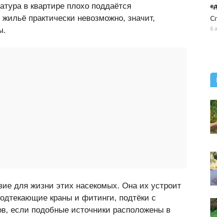
атура в квартире плохо поддаётся
ед
 жильё практически невозможно, значит,
Сп
6 
ы.
вие для жизни этих насекомых. Она их устроит
подтекающие краны и фитинги, подтёки с
ов, если подобные источники расположены в