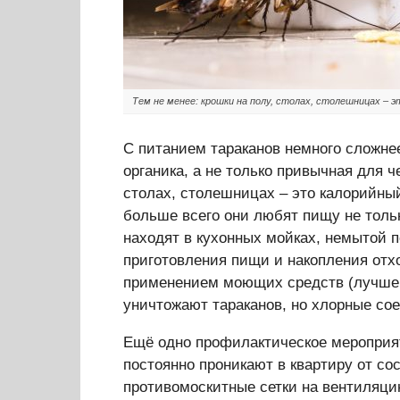
Тем не менее: крошки на полу, столах, столешницах – 
С питанием тараканов немного сложне
органика, а не только привычная для ч
столах, столешницах – это калорийный
больше всего они любят пищу не толь
находят в кухонных мойках, немытой п
приготовления пищи и накопления отх
применением моющих средств (лучше 
уничтожают тараканов, но хлорные сое
Ещё одно профилактическое мероприя
постоянно проникают в квартиру от со
противомоскитные сетки на вентиляци