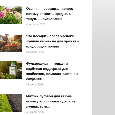
Осенняя пересадка пионов:
почему спешить вредно, а
тянуть — рискованно
4 августа 2026
Что посадить после чеснока:
лучшие варианты для урожая и
плодородия почвы
31 июля 2026
Фульвохелат — тонкая и
надёжная поддержка для
хвойников, помогает растению
сохранять...
31 июля 2026
Мятлик луговой для газона:
почему его считают одной из
лучших трав...
30 июля 2026