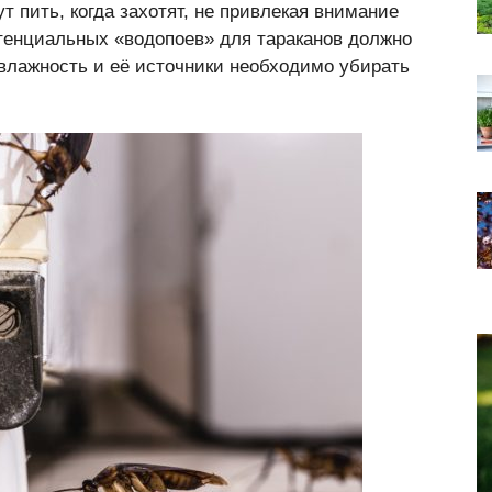
т пить, когда захотят, не привлекая внимание
потенциальных «водопоев» для тараканов должно
лажность и её источники необходимо убирать