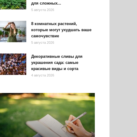
для сложных...
5 августа 2026
8 комнатных растений,
которые могут ухудшать ваше
самочувствие
5 августа 2026
Декоративные сливы для
украшения сада: самые
красивые виды и сорта
4 августа 2026