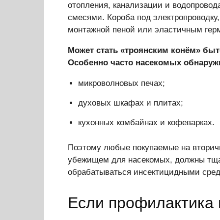
отопления, канализации и водопрово
смесями. Короба под электропроводку,
монтажной пеной или эластичным гер
Может стать «троянским конём» быто
Особенно часто насекомых обнаружи
микроволновых печах;
духовых шкафах и плитах;
кухонных комбайнах и кофеварках.
Поэтому любые покупаемые на вторич
убежищем для насекомых, должны тща
обрабатываться инсектицидными сред
Если профилактика 