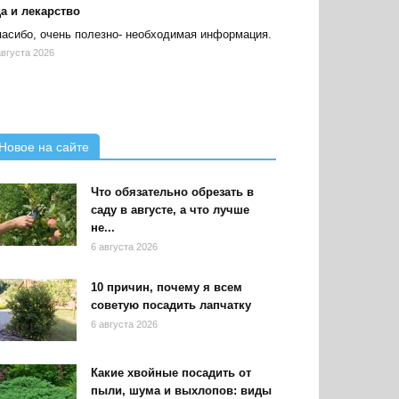
а и лекарство
асибо, очень полезно- необходимая информация.
августа 2026
Новое на сайте
Что обязательно обрезать в
саду в августе, а что лучше
не...
6 августа 2026
10 причин, почему я всем
советую посадить лапчатку
6 августа 2026
Какие хвойные посадить от
пыли, шума и выхлопов: виды