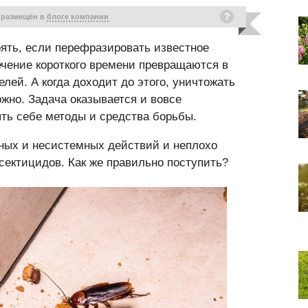
 размещён в
блоге компании
ерять, если перефразировать известное
чение короткого времени превращаются в
ей. А когда доходит до этого, уничтожать
жно. Задача оказывается и вовсе
ть себе методы и средства борьбы.
чных и несистемных действий и неплохо
сектицидов. Как же правильно поступить?