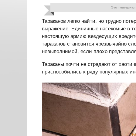
Этот материал
Тараканов легко найти, но трудно пот
выражение. Единичные насекомые в те
настоящую армию вездесущих вредител
тараканов становится чрезвычайно сло
невыполнимой, если плохо представля
Тараканы почти не страдают от хаоти
приспособились к ряду популярных ин