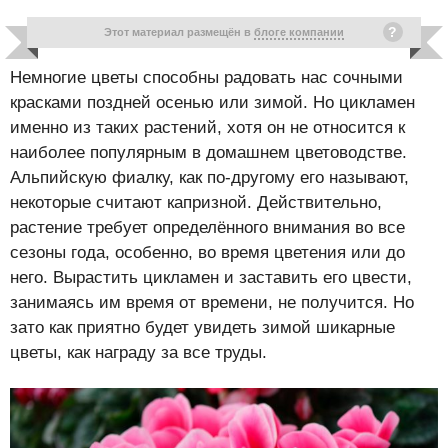
Этот материал размещён в
блоге компании
Немногие цветы способны радовать нас сочными
красками поздней осенью или зимой. Но цикламен
именно из таких растений, хотя он не относится к
наиболее популярным в домашнем цветоводстве.
Альпийскую фиалку, как по-другому его называют,
некоторые считают капризной. Действительно,
растение требует определённого внимания во все
сезоны года, особенно, во время цветения или до
него. Вырастить цикламен и заставить его цвести,
занимаясь им время от времени, не получится. Но
зато как приятно будет увидеть зимой шикарные
цветы, как награду за все труды.