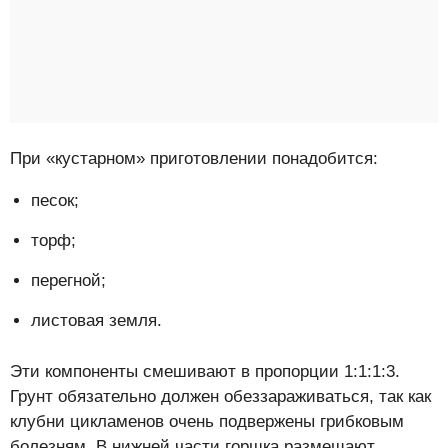
При «кустарном» приготовлении понадобится:
песок;
торф;
перегной;
листовая земля.
Эти компоненты смешивают в пропорции 1:1:1:3.
Грунт обязательно должен обеззараживаться, так как
клубни цикламенов очень подвержены грибковым
болезням. В нижней части горшка размещают