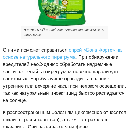
Натуральный «Спрей Бона Форте» от насекомых на
пиретринах
С ними поможет справиться
спрей «Бона Форте» на
основе натурального пиретрума
. При обнаружении
вредителей необходимо обработать надземные
части растений, а пиретрум мгновенно парализунт
насекомых. Борьбу лучше проводить в ранние
утренние или вечерние часы при неярком освещении,
так как натуральный инсектицид быстро распадается
на солнце.
К распространённым болезням цикламенов относятся
гнили (серая и корневая), а также антракноз и
фузариоз. Они развиваются на фоне