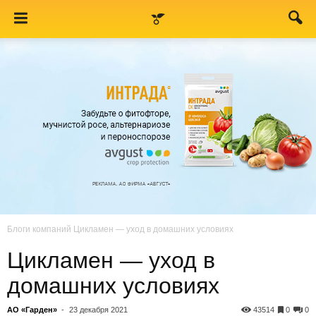
Блоги компаний
Цикламен — уход в домашних условиях
Цикламен — уход в
домашних условиях
АО «Гарден»
-
23 декабря 2021
43514
0
0