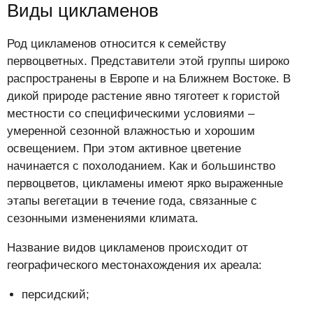
Виды цикламенов
Род цикламенов относится к семейству
первоцветных. Представители этой группы широко
распространены в Европе и на Ближнем Востоке. В
дикой природе растение явно тяготеет к гористой
местности со специфическими условиями –
умеренной сезонной влажностью и хорошим
освещением. При этом активное цветение
начинается с похолоданием. Как и большинство
первоцветов, цикламены имеют ярко выраженные
этапы вегетации в течение года, связанные с
сезонными изменениями климата.
Название видов цикламенов происходит от
географического местонахождения их ареала:
персидский;