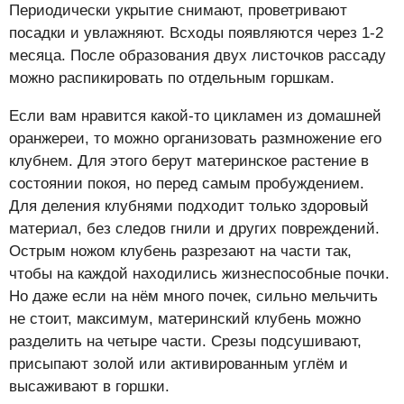
Периодически укрытие снимают, проветривают
посадки и увлажняют. Всходы появляются через 1-2
месяца. После образования двух листочков рассаду
можно распикировать по отдельным горшкам.
Если вам нравится какой-то цикламен из домашней
оранжереи, то можно организовать размножение его
клубнем. Для этого берут материнское растение в
состоянии покоя, но перед самым пробуждением.
Для деления клубнями подходит только здоровый
материал, без следов гнили и других повреждений.
Острым ножом клубень разрезают на части так,
чтобы на каждой находились жизнеспособные почки.
Но даже если на нём много почек, сильно мельчить
не стоит, максимум, материнский клубень можно
разделить на четыре части. Срезы подсушивают,
присыпают золой или активированным углём и
высаживают в горшки.