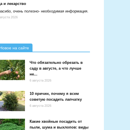
а и лекарство
асибо, очень полезно- необходимая информация.
августа 2026
Новое на сайте
Что обязательно обрезать в
саду в августе, а что лучше
не...
6 августа 2026
10 причин, почему я всем
советую посадить лапчатку
6 августа 2026
Какие хвойные посадить от
пыли, шума и выхлопов: виды