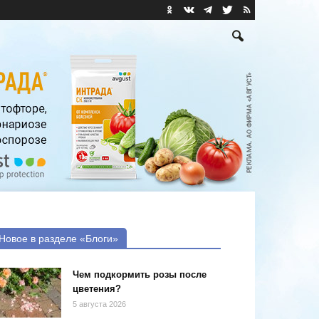
Новое в разделе «Блоги»
Чем подкормить розы после
цветения?
5 августа 2026