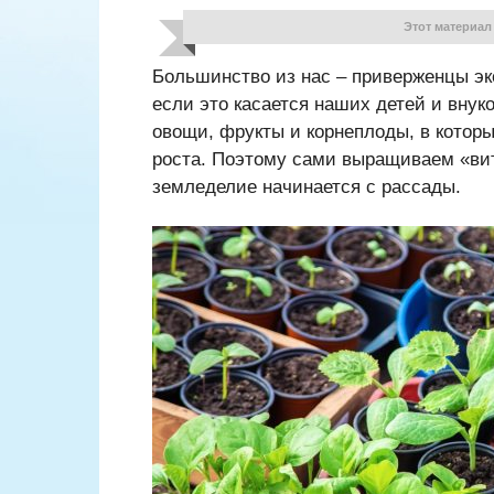
Этот материал
Большинство из нас – приверженцы эко
если это касается наших детей и внук
овощи, фрукты и корнеплоды, в котор
роста. Поэтому сами выращиваем «вит
земледелие начинается с рассады.