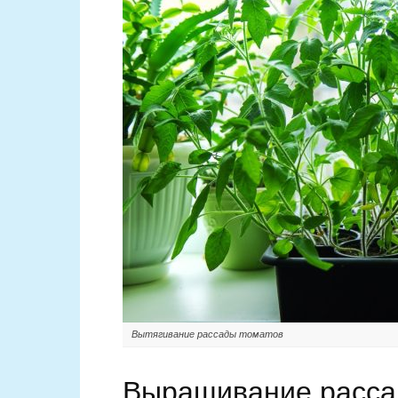
Вытягивание рассады томатов
Выращивание расс