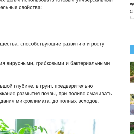
ед
тельные свойства:
Сп
6 
ещества, способствующие развитию и росту
ения вирусными, грибковыми и бактериальными
ьшой глубине, в грунт, предварительно
ежание размытия почвы, при поливе смачивать
дания микроклимата, до полных всходов,