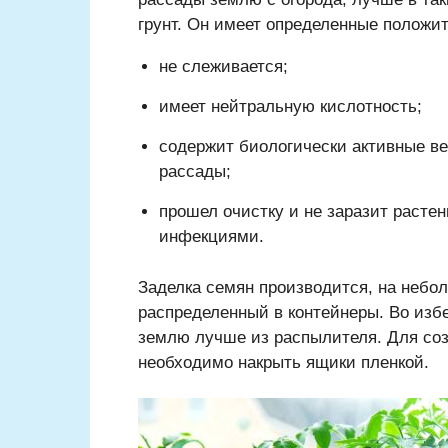
грунт. Он имеет определенные положи
не слеживается;
имеет нейтральную кислотность;
содержит биологически активные в
рассады;
прошел очистку и не заразит раст
инфекциями.
Заделка семян производится, на небол
распределенный в контейнеры. Во изб
землю лучше из распылителя. Для соз
необходимо накрыть ящики пленкой.