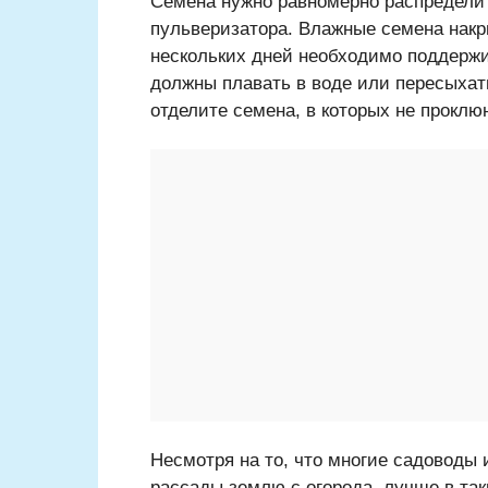
Семена нужно равномерно распределит
пульверизатора. Влажные семена накр
нескольких дней необходимо поддержи
должны плавать в воде или пересыхать
отделите семена, в которых не проклюн
Несмотря на то, что многие садоводы 
рассады землю с огорода, лучше в та