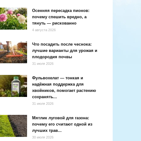
Осенняя пересадка пионов:
почему спешить вредно, а
тянуть — рискованно
4 августа 2026
Что посадить после чеснока:
лучшие варианты для урожая и
плодородия почвы
31 июля 2026
Фульвохелат — тонкая и
надёжная поддержка для
хвойников, помогает растению
сохранять...
31 июля 2026
Мятлик луговой для газона:
почему его считают одной из
лучших трав...
30 июля 2026