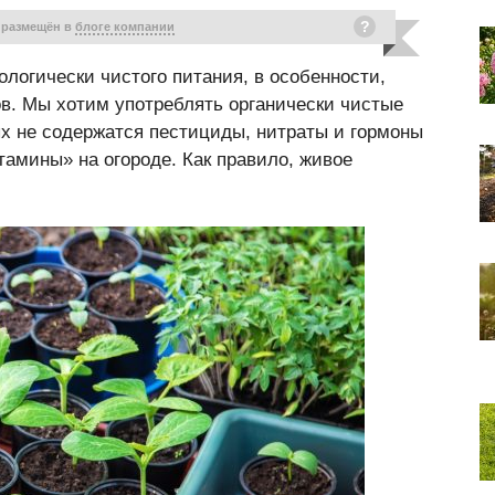
 размещён в
блоге компании
логически чистого питания, в особенности,
ов. Мы хотим употреблять органически чистые
ых не содержатся пестициды, нитраты и гормоны
амины» на огороде. Как правило, живое