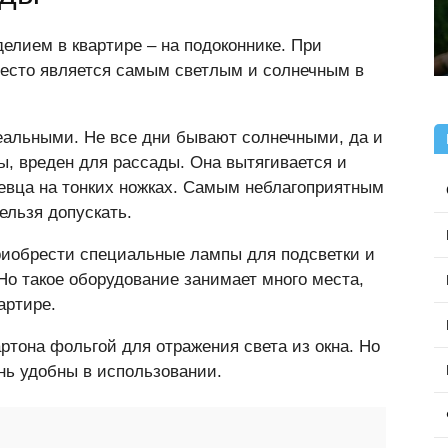
елием в квартире – на подоконнике. При
место является самым светлым и солнечным в
еальными. Не все дни бывают солнечными, да и
ы, вреден для рассады. Она вытягивается и
евца на тонких ножках. Самым неблагоприятным
ельзя допускать.
риобрести специальные лампы для подсветки и
Но такое оборудование занимает много места,
артире.
ртона фольгой для отражения света из окна. Но
нь удобны в использовании.