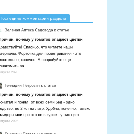
Последние комментарии раздела
Зеленая Аптека Садовода
к статье
 причин, почему у томатов опадают цветки
равствуйте! Спасибо, что читаете наши
териалы. Форточка для проветривания - это
язательно, конечно. А попробуйте еще
знакомить ва...
августа 2026
Геннадий Петрович
к статье
 причин, почему у томатов опадают цветки
очитал и понял: от всех семи бед - одно
едство, по 2 мл на литр. Удобно, конечно, только
мидоры мои про это не в курсе - у них цвет...
августа 2026