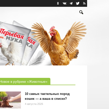
Новое в рубрике «Животные»
10 самых тактильных пород
кошек — а ваша в списке?
4 августа 2026