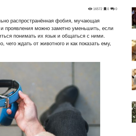
16572
0
0
льно распространённая фобия, мучающая
 и проявления можно заметно уменьшить, если
иться понимать их язык и общаться с ними.
о, чего ждать от животного и как показать ему,