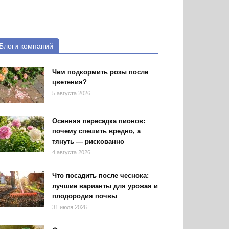
Блоги компаний
Чем подкормить розы после
цветения?
5 августа 2026
Осенняя пересадка пионов:
почему спешить вредно, а
тянуть — рискованно
4 августа 2026
Что посадить после чеснока:
лучшие варианты для урожая и
плодородия почвы
31 июля 2026