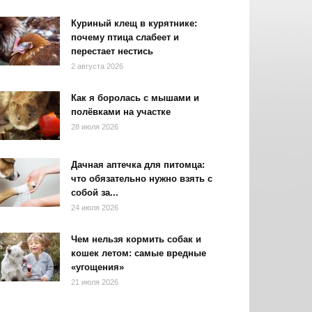
Куриный клещ в курятнике:
почему птица слабеет и
перестает нестись
2 августа 2026
Как я боролась с мышами и
полёвками на участке
28 июля 2026
Дачная аптечка для питомца:
что обязательно нужно взять с
собой за...
24 июля 2026
Чем нельзя кормить собак и
кошек летом: самые вредные
«угощения»
21 июля 2026