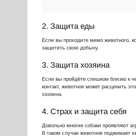
2. Защита еды
Если вы проходите мимо животного, ко
защитить свою добычу.
3. Защита хозяина
Если вы пройдёте слишком близко к че
контакт, животное может расценить эт
хозяина.
4. Страх и защита себя
Довольно многие собаки проявляют агр
В таком случае животное поджимает хв