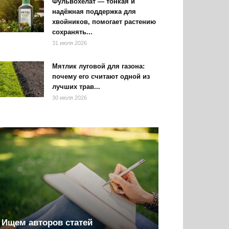
Фульвохелат — тонкая и
надёжная поддержка для
хвойников, помогает растению
сохранять...
31 июля 2026
Мятлик луговой для газона:
почему его считают одной из
лучших трав...
30 июля 2026
Ищем авторов статей