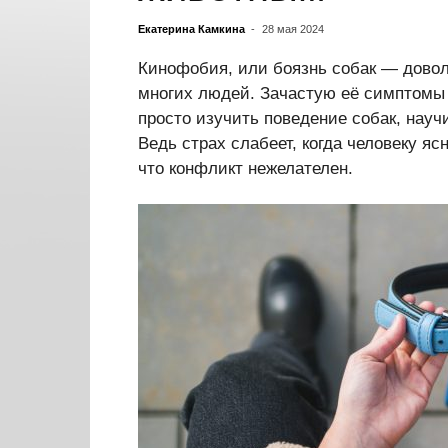
Екатерина Камкина
-
28 мая 2024
Кинофобия, или боязнь собак — дово
многих людей. Зачастую её симптомы
просто изучить поведение собак, науч
Ведь страх слабеет, когда человеку ясн
что конфликт нежелателен.