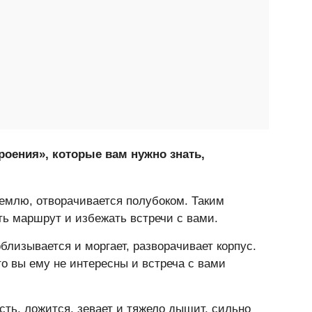
роения», которые вам нужно знать,
емлю, отворачивается полубоком. Таким
ь маршрут и избежать встречи с вами.
облизывается и моргает, разворачивает корпус.
то вы ему не интересны и встреча с вами
сть, ложится, зевает и тяжело дышит, сильно