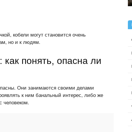
чкой, кобели могут становится очень
ам, но и к людям.
 как понять, опасна ли
пасны. Они занимаются своими делами
роявлять к ним банальный интерес, либо же
с человеком.