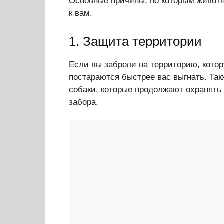
Основные причины, по которым живот
к вам.
1. Защита территории
Если вы забрели на территорию, кото
постараются быстрее вас выгнать. Та
собаки, которые продолжают охранять 
забора.