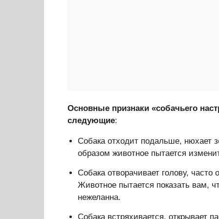
Основные признаки «собачьего наст
следующие
:
Собака отходит подальше, нюхает з
образом животное пытается изменит
Собака отворачивает голову, часто 
Животное пытается показать вам, ч
нежеланна.
Собака встряхивается, открывает па