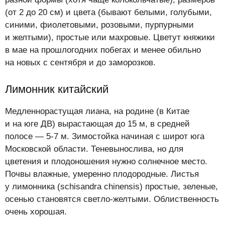
(от 2 до 20 см) и цвета (бывают белыми, голубыми,
синими, фиолетовыми, розовыми, пурпурными
и желтыми), простые или махровые. Цветут княжики
в мае на прошлогодних побегах и менее обильно
на новых с сентября и до заморозков.
Лимонник китайский
Медленнорастущая лиана, на родине (в Китае
и на юге ДВ) вырастающая до 15 м, в средней
полосе — 5-7 м. Зимостойка начиная с широт юга
Московской области. Теневынослива, но для
цветения и плодоношения нужно солнечное место.
Почвы влажные, умеренно плодородные. Листья
у лимонника (schisandra chinensis) простые, зеленые,
осенью становятся светло-желтыми. Облиственность
очень хорошая.