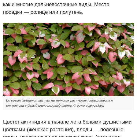
как и многие дальневосточные виды. Место
посадки — солнце или полутень.
Во время цветения листья на мужских растениях окрашиваются
от кончика в белый и/или розовый цвета. © powo.science.kew
Цветет актинидия в начале лета белыми душистыми
цветками (женские растения), плоды — полезные