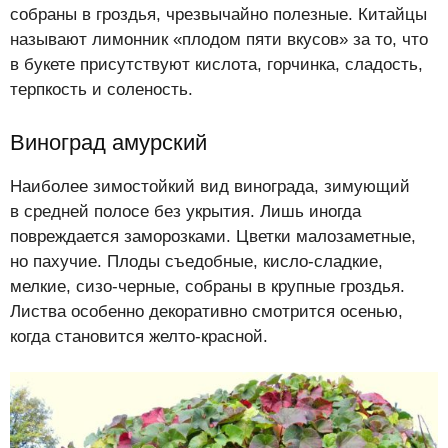
собраны в гроздья, чрезвычайно полезные. Китайцы
называют лимонник «плодом пяти вкусов» за то, что
в букете присутствуют кислота, горчинка, сладость,
терпкость и соленость.
Виноград амурский
Наиболее зимостойкий вид винограда, зимующий
в средней полосе без укрытия. Лишь иногда
повреждается заморозками. Цветки малозаметные,
но пахучие. Плоды съедобные, кисло-сладкие,
мелкие, сизо-черные, собраны в крупные гроздья.
Листва особенно декоративно смотрится осенью,
когда становится желто-красной.