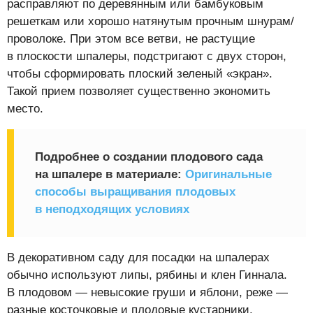
расправляют по деревянным или бамбуковым
решеткам или хорошо натянутым прочным шнурам/
проволоке. При этом все ветви, не растущие
в плоскости шпалеры, подстригают с двух сторон,
чтобы сформировать плоский зеленый «экран».
Такой прием позволяет существенно экономить
место.
Подробнее о создании плодового сада
на шпалере в материале:
Оригинальные
способы выращивания плодовых
в неподходящих условиях
В декоративном саду для посадки на шпалерах
обычно используют липы, рябины и клен Гиннала.
В плодовом — невысокие груши и яблони, реже —
разные косточковые и плодовые кустарники.