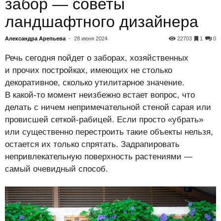
забор — советы
ландшафтного дизайнера
Александра Арепьева
-
28 июня 2024
22703
1
0
Речь сегодня пойдет о заборах, хозяйственных
и прочих постройках, имеющих не столько
декоративное, сколько утилитарное значение.
В какой-то момент неизбежно встает вопрос, что
делать с ничем непримечательной стеной сарая или
провисшей сеткой-рабицей. Если просто «убрать»
или существенно перестроить такие объекты нельзя,
остается их только спрятать. Задрапировать
непривлекательную поверхность растениями —
самый очевидный способ.