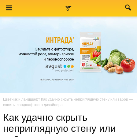
Цветник и ландшафт
Как удачно скрыть неприглядную стену или забор —
советы ландшафтного дизайнера
Как удачно скрыть
неприглядную стену или