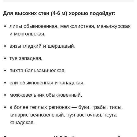
Для высоких стен (4-6 м) хорошо подойдут
:
липы обыкновенная, мелколистная, маньчжурская
и монгольская,
вязы гладкий и шершавый,
туя западная,
пихта бальзамическая,
ели обыкновенная и канадская,
можжевельник обыкновенный,
в более теплых регионах — буки, грабы, тисы,
кипарис вечнозеленый, туя восточная, тсуга
канадская.