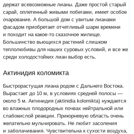
держат всевозможные лианы. Даже простой старый
сарай, оплетенный живыми побегами, имеет особое
очарование. А большой дом с увитым лианами
фасадом приобретает отчетливый шарм времени
и походит на какое-то сказочное жилище.
Большинство вьющихся растений слишком
теплолюбивы для наших суровых условий, и все же
среди холодостойких лиан выбор есть.
Актинидия коломикта
Быстрорастущая лиана родом с Дальнего Востока.
Вырастает до 10 м, в условиях средней полосы —
около 5 м. Актинидия (aktinidia kolomikta) нуждается
во влажных плодородных почвах нейтральной или
слабокислой реакции. Прикорневую область очень
желательно мульчировать. Не любит засоления
и заболачивания. Чувствительна к сухости воздуха,