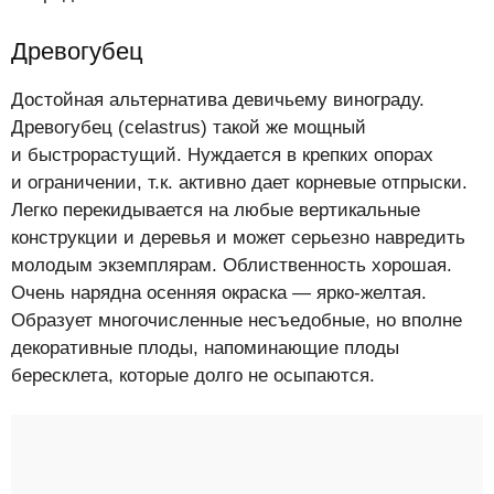
Древогубец
Достойная альтернатива девичьему винограду.
Древогубец (celastrus) такой же мощный
и быстрорастущий. Нуждается в крепких опорах
и ограничении, т.к. активно дает корневые отпрыски.
Легко перекидывается на любые вертикальные
конструкции и деревья и может серьезно навредить
молодым экземплярам. Облиственность хорошая.
Очень нарядна осенняя окраска — ярко-желтая.
Образует многочисленные несъедобные, но вполне
декоративные плоды, напоминающие плоды
бересклета, которые долго не осыпаются.