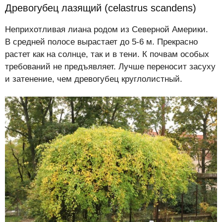
Древогубец лазящий (celastrus scandens)
Неприхотливая лиана родом из Северной Америки.
В средней полосе вырастает до 5-6 м. Прекрасно
растет как на солнце, так и в тени. К почвам особых
требований не предъявляет. Лучше переносит засуху
и затенение, чем древогубец круглолистный.