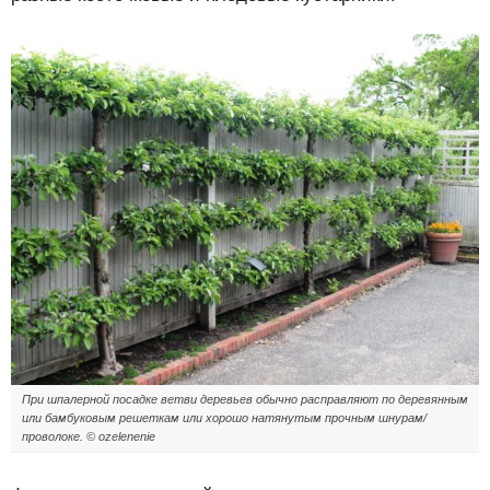
При шпалерной посадке ветви деревьев обычно расправляют по деревянным
или бамбуковым решеткам или хорошо натянутым прочным шнурам/
проволоке. © ozelenenie