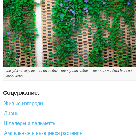
Как удачно скрыть неприглядную стену или забор — советы ландшафтного
дизайнера.
Содержание:
Живые изгороди
Лианы
Шпалеры и пальметты
Ампельные и вьющиеся растения