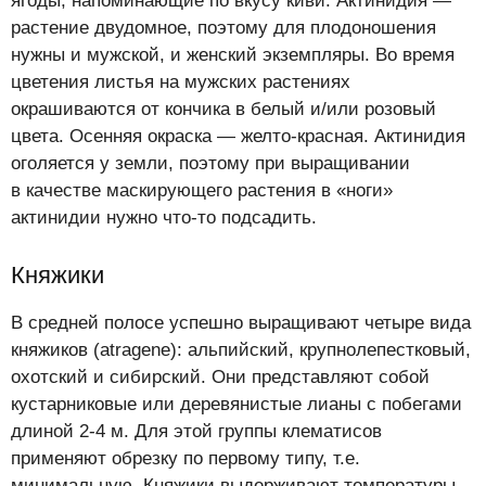
ягоды, напоминающие по вкусу киви. Актинидия —
растение двудомное, поэтому для плодоношения
нужны и мужской, и женский экземпляры. Во время
цветения листья на мужских растениях
окрашиваются от кончика в белый и/или розовый
цвета. Осенняя окраска — желто-красная. Актинидия
оголяется у земли, поэтому при выращивании
в качестве маскирующего растения в «ноги»
актинидии нужно что-то подсадить.
Княжики
В средней полосе успешно выращивают четыре вида
княжиков (atragene): альпийский, крупнолепестковый,
охотский и сибирский. Они представляют собой
кустарниковые или деревянистые лианы с побегами
длиной 2-4 м. Для этой группы клематисов
применяют обрезку по первому типу, т.е.
минимальную. Княжики выдерживают температуры