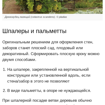
Древогубец лазящий (celastrus scandens). © pladias
Шпалеры и пальметты
Оригинальным решением для оформления стен,
заборов станет плоский сад, плодовый или
декоративный. Сформировать плоскую крону можно
двумя способами.
На шпалере, закрепленной на вертикальной
конструкции или установленной вдоль, если
стена/забор в этого не позволяют
В виде пальметты, в опоре не нуждающейся.
При шпалерной посадке ветви деревьев обычно