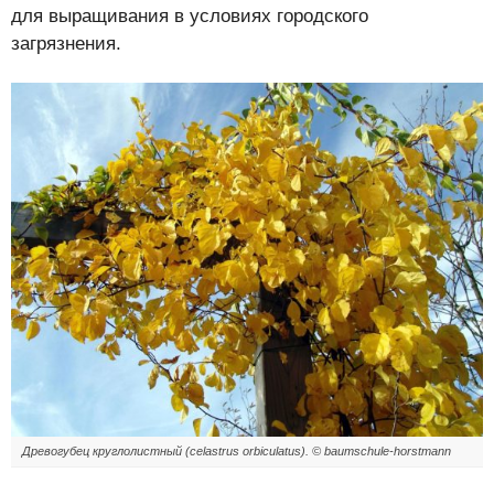
для выращивания в условиях городского
загрязнения.
Древогубец круглолистный (celastrus orbiculatus). © baumschule-horstmann