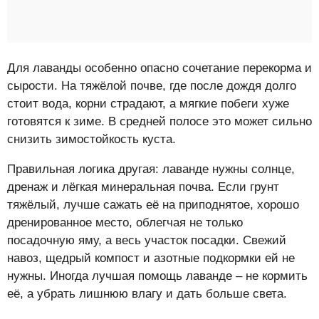
Для лаванды особенно опасно сочетание перекорма и
сырости. На тяжёлой почве, где после дождя долго
стоит вода, корни страдают, а мягкие побеги хуже
готовятся к зиме. В средней полосе это может сильно
снизить зимостойкость куста.
Правильная логика другая: лаванде нужны солнце,
дренаж и лёгкая минеральная почва. Если грунт
тяжёлый, лучше сажать её на приподнятое, хорошо
дренированное место, облегчая не только
посадочную яму, а весь участок посадки. Свежий
навоз, щедрый компост и азотные подкормки ей не
нужны. Иногда лучшая помощь лаванде – не кормить
её, а убрать лишнюю влагу и дать больше света.