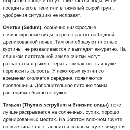
открытое солнце и отсутствие застоя воды. Если
посадить его в тени или в тяжёлый сырой грунт,
удобрения ситуацию не исправят.
Очитки (Sedum)
, особенно низкорослые
почвопокровные виды, хорошо растут на бедной,
дренированной почве. Там они образуют плотные
куртины, не разваливаются и выглядят аккуратно. На
слишком питательной земле очитки могут
разрастаться рыхло, терять компактность и хуже
переносить сырость. У некоторых куртин со
временем оголяется середина, появляются
проплешины. Дополнительное питание таким
растениям обычно не нужно.
Тимьян (Thymus serpyllum и близкие виды)
тоже
лучше раскрывается на солнечных, сухих, хорошо
дренированных местах. На богатом влажном грунте
он вытягивается, становится рыхлым, хуже зимует и