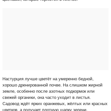
Настурция лучше цветёт на умеренно бедной,
хорошо дренированной почве. На слишком жирной
земле, особенно после азотных подкормок или
свежей органики, она часто уходит в листья.
Садовод ждёт ярких оранжевых, жёлтых или красных
цветков, а получает плотную шапку зелени.