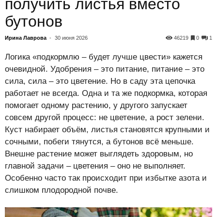
получить листья вместо
бутонов
Ирина Лаврова
-
30 июня 2026
46219
0
1
Логика «подкормлю – будет лучше цвести» кажется
очевидной. Удобрения – это питание, питание – это
сила, сила – это цветение. Но в саду эта цепочка
работает не всегда. Одна и та же подкормка, которая
помогает одному растению, у другого запускает
совсем другой процесс: не цветение, а рост зелени.
Куст набирает объём, листья становятся крупными и
сочными, побеги тянутся, а бутонов всё меньше.
Внешне растение может выглядеть здоровым, но
главной задачи – цветения – оно не выполняет.
Особенно часто так происходит при избытке азота и
слишком плодородной почве.