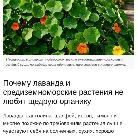
Настурция: в слишком плодородном грунте она наращивает роскошный
зелёный куст, но выдаёт лишь единичные, теряющиеся в листве цветки.
Почему лаванда и
средиземноморские растения не
любят щедрую органику
Лаванда, сантолина, шалфей, иссоп, тимьян и
многие похожие по требованиям растения лучше
чувствуют себя на солнечных, сухих, хорошо