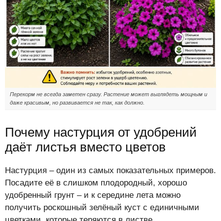
Перекорм не всегда заметен сразу. Растение может выглядеть мощным и
даже красивым, но развивается не так, как должно.
Почему настурция от удобрений
даёт листья вместо цветов
Настурция – один из самых показательных примеров.
Посадите её в слишком плодородный, хорошо
удобренный грунт – и к середине лета можно
получить роскошный зелёный куст с единичными
цветками, которые теряются в листве.