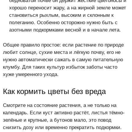
бедноватой почве он держит жёсткие цветоносы и
хорошо переносит жару, а на жирной земле может
становиться рыхлым, высоким и склонным к
полеганию. Особенно осторожно нужно быть с
азотными подкормками весной и в начале лета.
Общее правило простое: если растение по природе
любит солнце, сухие места и лёгкую почву, его не
нужно автоматически сажать в самую питательную
клумбу. Для таких культур избыток заботы часто
хуже умеренного ухода.
Как кормить цветы без вреда
Смотрите на состояние растения, а не только на
календарь. Если куст активно растёт, листья тёмно-
зелёные и крупные, а бутонов мало, это повод
снизить дозу или временно прекратить подкормки.