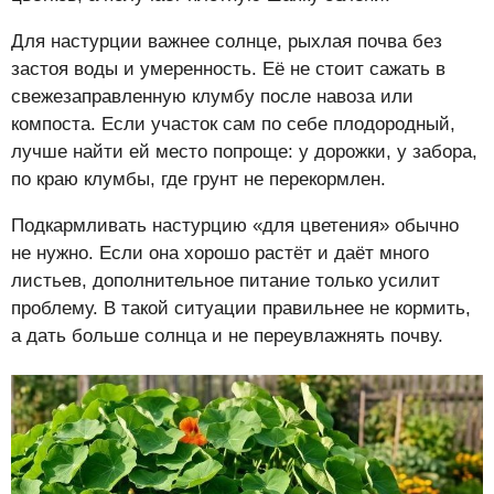
Для настурции важнее солнце, рыхлая почва без
застоя воды и умеренность. Её не стоит сажать в
свежезаправленную клумбу после навоза или
компоста. Если участок сам по себе плодородный,
лучше найти ей место попроще: у дорожки, у забора,
по краю клумбы, где грунт не перекормлен.
Подкармливать настурцию «для цветения» обычно
не нужно. Если она хорошо растёт и даёт много
листьев, дополнительное питание только усилит
проблему. В такой ситуации правильнее не кормить,
а дать больше солнца и не переувлажнять почву.