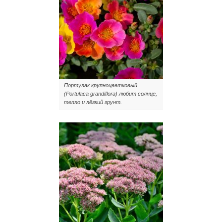
Портулак крупноцветковый
(Portulaca grandiflora) любит солнце,
тепло и лёгкий грунт.