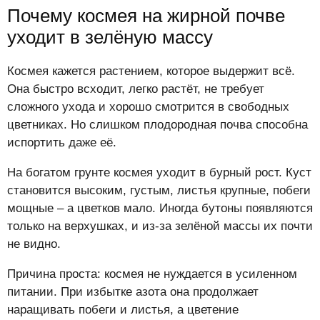
Почему космея на жирной почве
уходит в зелёную массу
Космея кажется растением, которое выдержит всё.
Она быстро всходит, легко растёт, не требует
сложного ухода и хорошо смотрится в свободных
цветниках. Но слишком плодородная почва способна
испортить даже её.
На богатом грунте космея уходит в бурный рост. Куст
становится высоким, густым, листья крупные, побеги
мощные – а цветков мало. Иногда бутоны появляются
только на верхушках, и из-за зелёной массы их почти
не видно.
Причина проста: космея не нуждается в усиленном
питании. При избытке азота она продолжает
наращивать побеги и листья, а цветение