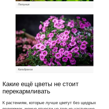
Петуния
Калибрахоа
Какие ещё цветы не стоит
перекармливать
К растениям, которые лучше цветут без щедрых
подкормок, можно отнести не только настурцию,