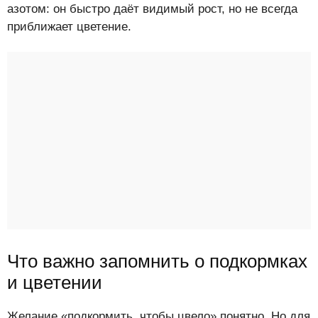
азотом: он быстро даёт видимый рост, но не всегда
приближает цветение.
Что важно запомнить о подкормках
и цветении
Желание «подкормить, чтобы цвело» понятно. Но для