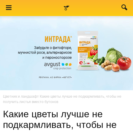
Цветник и ландшафт
Какие цветы лучше не подкармливать, чтобы не
получить листья вместо бутонов
Какие цветы лучше не
подкармливать, чтобы не