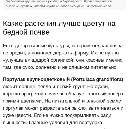
На богатом грунте космея уходит в бурный рост. Куст становится
высоким, густым, листья крупные, побеги мощные – а цветков мало.
Какие растения лучше цветут на
бедной почве
Есть декоративные культуры, которым бедная почва
не вредит, а помогает держать форму. Их не нужно
«улучшать» щедрой органикой: они красивы именно
там, где сухо, солнечно и не слишком питательно.
Портулак крупноцветковый (Portulaca grandiflora)
любит солнце, тепло и лёгкий грунт. На сухой,
хорошо прогретой почве он образует плотный ковёр с
яркими цветками. На питательной и влажной земле
портулак может разрастаться рыхло, вытягиваться и
хуже цвести. Его не нужно подкармливать ради
пышности. Главные условия для портулака –