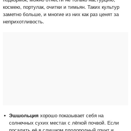
космею, портулак, очитки и тимьян. Таких культур
заметно больше, и многие из них как раз ценят за
неприхотливость.
Эшшольция
хорошо показывает себя на
солнечных сухих местах с лёгкой почвой. Если
посадить её в слишком плодородный грунт и