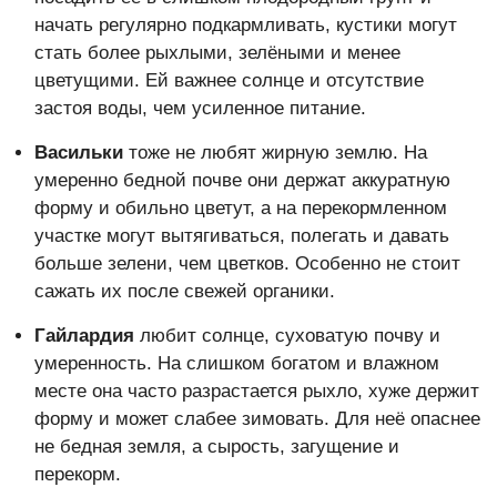
начать регулярно подкармливать, кустики могут
стать более рыхлыми, зелёными и менее
цветущими. Ей важнее солнце и отсутствие
застоя воды, чем усиленное питание.
Васильки
тоже не любят жирную землю. На
умеренно бедной почве они держат аккуратную
форму и обильно цветут, а на перекормленном
участке могут вытягиваться, полегать и давать
больше зелени, чем цветков. Особенно не стоит
сажать их после свежей органики.
Гайлардия
любит солнце, суховатую почву и
умеренность. На слишком богатом и влажном
месте она часто разрастается рыхло, хуже держит
форму и может слабее зимовать. Для неё опаснее
не бедная земля, а сырость, загущение и
перекорм.