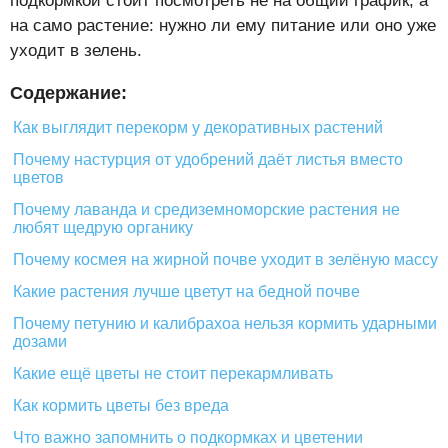
подкормкой стоит посмотреть не на общий график, а
на само растение: нужно ли ему питание или оно уже
уходит в зелень.
Содержание:
Как выглядит перекорм у декоративных растений
Почему настурция от удобрений даёт листья вместо
цветов
Почему лаванда и средиземноморские растения не
любят щедрую органику
Почему космея на жирной почве уходит в зелёную массу
Какие растения лучше цветут на бедной почве
Почему петунию и калибрахоа нельзя кормить ударными
дозами
Какие ещё цветы не стоит перекармливать
Как кормить цветы без вреда
Что важно запомнить о подкормках и цветении