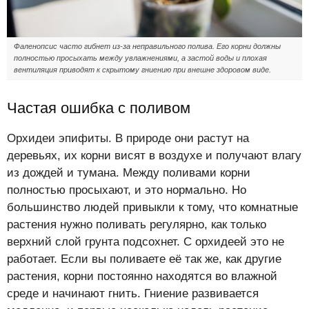
Фаленопсис часто гибнет из-за неправильного полива. Его корни должны
полностью просыхать между увлажнениями, а застой воды и плохая
вентиляция приводят к скрытому гниению при внешне здоровом виде.
Частая ошибка с поливом
Орхидеи эпифиты. В природе они растут на
деревьях, их корни висят в воздухе и получают влагу
из дождей и тумана. Между поливами корни
полностью просыхают, и это нормально. Но
большинство людей привыкли к тому, что комнатные
растения нужно поливать регулярно, как только
верхний слой грунта подсохнет. С орхидеей это не
работает. Если вы поливаете её так же, как другие
растения, корни постоянно находятся во влажной
среде и начинают гнить. Гниение развивается