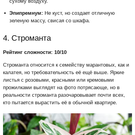
сухому воздуху.
Эпипремнум:
Не куст, но создает отличную
зеленую массу, свисая со шкафа.
4. Строманта
Рейтинг сложности: 10/10
Строманта относится к семейству марантовых, как и
калатея, но требовательность её ещё выше. Яркие
листья с розовыми, красными или кремовыми
прожилками выглядят на фото потрясающе, но в
реальности строманта разочаровывает почти всех,
кто пытается вырастить её в обычной квартире.