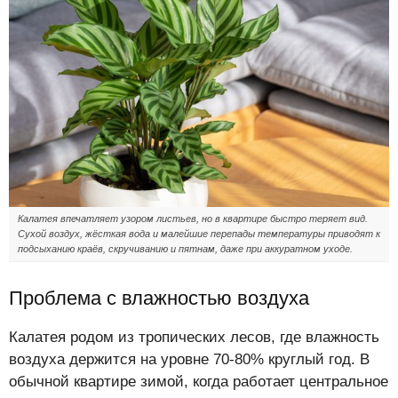
Калатея впечатляет узором листьев, но в квартире быстро теряет вид.
Сухой воздух, жёсткая вода и малейшие перепады температуры приводят к
подсыханию краёв, скручиванию и пятнам, даже при аккуратном уходе.
Проблема с влажностью воздуха
Калатея родом из тропических лесов, где влажность
воздуха держится на уровне 70-80% круглый год. В
обычной квартире зимой, когда работает центральное