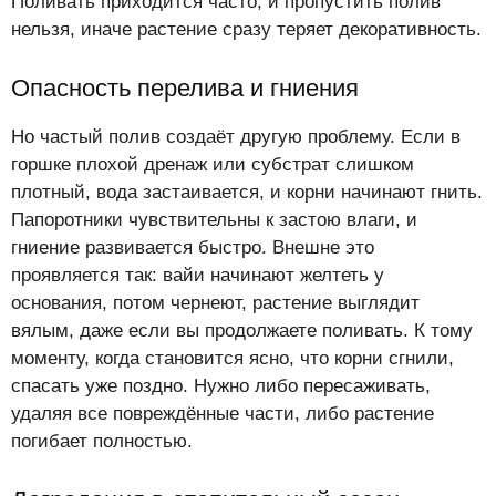
Поливать приходится часто, и пропустить полив
нельзя, иначе растение сразу теряет декоративность.
Опасность перелива и гниения
Но частый полив создаёт другую проблему. Если в
горшке плохой дренаж или субстрат слишком
плотный, вода застаивается, и корни начинают гнить.
Папоротники чувствительны к застою влаги, и
гниение развивается быстро. Внешне это
проявляется так: вайи начинают желтеть у
основания, потом чернеют, растение выглядит
вялым, даже если вы продолжаете поливать. К тому
моменту, когда становится ясно, что корни сгнили,
спасать уже поздно. Нужно либо пересаживать,
удаляя все повреждённые части, либо растение
погибает полностью.