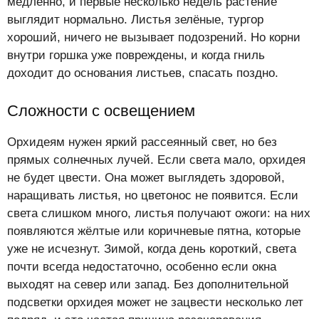
медленно, и первые несколько недель растение
выглядит нормально. Листья зелёные, тургор
хороший, ничего не вызывает подозрений. Но корни
внутри горшка уже повреждены, и когда гниль
доходит до основания листьев, спасать поздно.
Сложности с освещением
Орхидеям нужен яркий рассеянный свет, но без
прямых солнечных лучей. Если света мало, орхидея
не будет цвести. Она может выглядеть здоровой,
наращивать листья, но цветонос не появится. Если
света слишком много, листья получают ожоги: на них
появляются жёлтые или коричневые пятна, которые
уже не исчезнут. Зимой, когда день короткий, света
почти всегда недостаточно, особенно если окна
выходят на север или запад. Без дополнительной
подсветки орхидея может не зацвести несколько лет