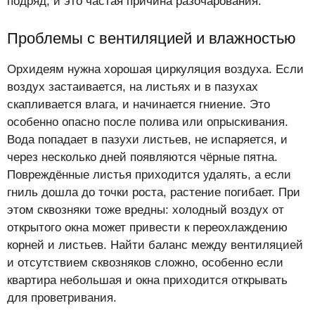
подряд, и это частая причина разочарования.
Проблемы с вентиляцией и влажностью
Орхидеям нужна хорошая циркуляция воздуха. Если
воздух застаивается, на листьях и в пазухах
скапливается влага, и начинается гниение. Это
особенно опасно после полива или опрыскивания.
Вода попадает в пазухи листьев, не испаряется, и
через несколько дней появляются чёрные пятна.
Повреждённые листья приходится удалять, а если
гниль дошла до точки роста, растение погибает. При
этом сквозняки тоже вредны: холодный воздух от
открытого окна может привести к переохлаждению
корней и листьев. Найти баланс между вентиляцией
и отсутствием сквозняков сложно, особенно если
квартира небольшая и окна приходится открывать
для проветривания.