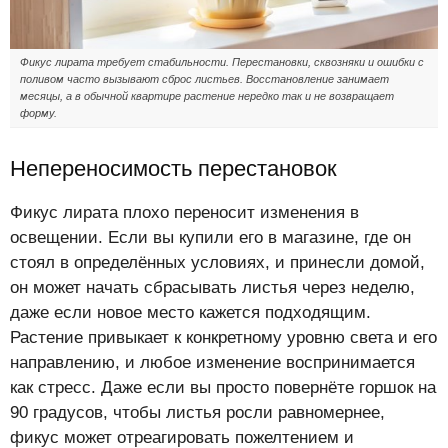
Фикус лирата требует стабильности. Перестановки, сквозняки и ошибки с
поливом часто вызывают сброс листьев. Восстановление занимает
месяцы, а в обычной квартире растение нередко так и не возвращает
форму.
Непереносимость перестановок
Фикус лирата плохо переносит изменения в
освещении. Если вы купили его в магазине, где он
стоял в определённых условиях, и принесли домой,
он может начать сбрасывать листья через неделю,
даже если новое место кажется подходящим.
Растение привыкает к конкретному уровню света и его
направлению, и любое изменение воспринимается
как стресс. Даже если вы просто повернёте горшок на
90 градусов, чтобы листья росли равномернее,
фикус может отреагировать пожелтением и