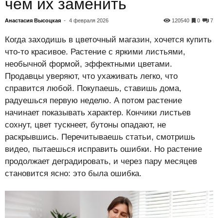
чем их заменить
Анастасия Высоцкая
-
4 февраля 2026
120540
0
7
Когда заходишь в цветочный магазин, хочется купить
что-то красивое. Растение с яркими листьями,
необычной формой, эффектными цветами.
Продавцы уверяют, что ухаживать легко, что
справится любой. Покупаешь, ставишь дома,
радуешься первую неделю. А потом растение
начинает показывать характер. Кончики листьев
сохнут, цвет тускнеет, бутоны опадают, не
раскрывшись. Перечитываешь статьи, смотришь
видео, пытаешься исправить ошибки. Но растение
продолжает деградировать, и через пару месяцев
становится ясно: это была ошибка.