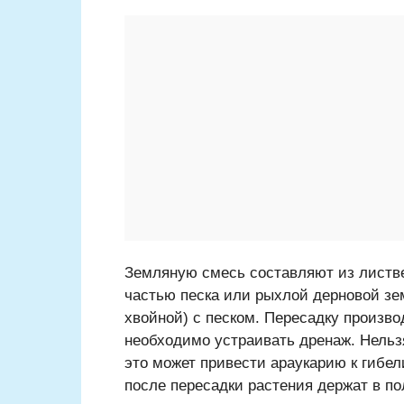
Земляную смесь составляют из листве
частью песка или рыхлой дерновой зе
хвойной) с песком. Пересадку произво
необходимо устраивать дренаж. Нельзя
это может привести араукарию к гибел
после пересадки растения держат в по