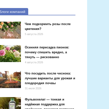
Блоги компаний
Чем подкормить розы после
цветения?
5 августа 2026
Осенняя пересадка пионов:
почему спешить вредно, а
тянуть — рискованно
4 августа 2026
Что посадить после чеснока:
лучшие варианты для урожая и
плодородия почвы
31 июля 2026
Фульвохелат — тонкая и
надёжная поддержка для