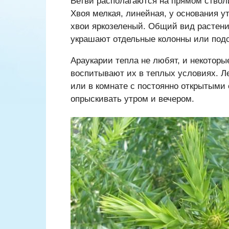
Ветви располагаются на прямом ство
Хвоя мелкая, линейная, у основания у
хвои яркозеленый. Общий вид растени
украшают отдельные колонны или подс
Араукарии тепла не любят, и некоторые
воспитывают их в теплых условиях. Ле
или в комнате с постоянно открытыми
опрыскивать утром и вечером.