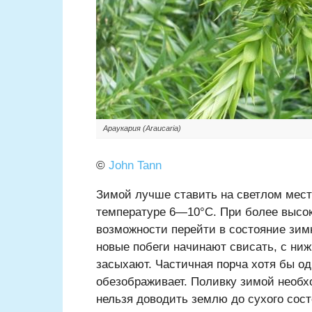
Араукария (Araucaria)
©
John Tann
Зимой лучше ставить на светлом мест
температуре 6—10°С. При более высо
возможности перейти в состояние зимн
новые побеги начинают свисать, с ниж
засыхают. Частичная порча хотя бы одн
обезображивает. Поливку зимой необ
нельзя доводить землю до сухого сост