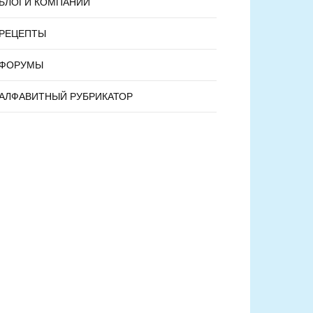
БЛОГИ КОМПАНИЙ
РЕЦЕПТЫ
ФОРУМЫ
АЛФАВИТНЫЙ РУБРИКАТОР