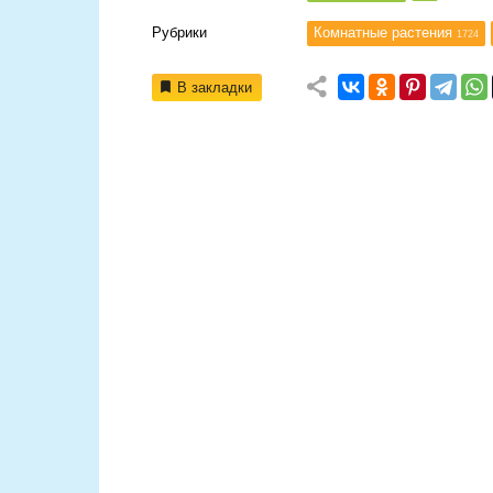
Рубрики
Комнатные растения
1724
В закладки