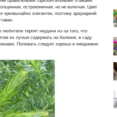
лике правильными горизонтальными этажами.
толщенная, остроконечная, но не колючая. Цвет
я чрезвычайно элегантен, поэтому араукарией
тавки.
 любители терпят неудачи из-за того, что
том их лучше содержать на балконе, в саду
 окнами. Поливать следует хорошо и ежедневно