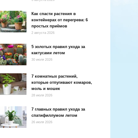
Как спасти растения в
контейнерах от перегрева: 6
простых приёмов
2 августа 2026
5 золотых правил ухода за
кактусами летом
30 июля 2026
7 комнатных растений,
которые отпугивают комаров,
моль и мошек
28 июля 2026
7 главных правил ухода за
спатифиллумом летом
26 июля 2026