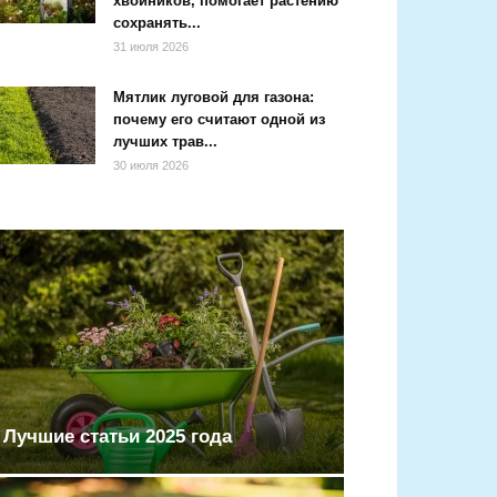
хвойников, помогает растению
сохранять...
31 июля 2026
Мятлик луговой для газона:
почему его считают одной из
лучших трав...
30 июля 2026
Лучшие статьи 2025 года