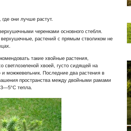
 где они лучше растут.
верхушечными черенками основного стебля.
е верхушечные, растений с прямым стволиком не
ицах.
екомендовать такие хвойные растения,
о светлозеленой хвоей, густо сидящей на
ю и можжевельник. Последние два растения в
рашения пространства между двойными рамами
 3—5°С тепла.