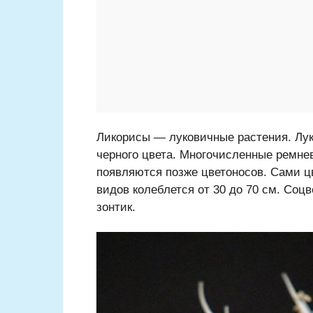
Ликорисы — луковичные растения. Лук
черного цвета. Многочисленные ремне
появляются позже цветоносов. Сами ц
видов колеблется от 30 до 70 см. Соцв
зонтик.