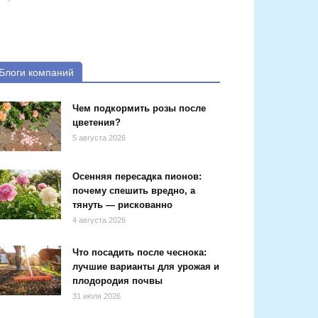
Блоги компаний
Чем подкормить розы после
цветения?
5 августа 2026
Осенняя пересадка пионов:
почему спешить вредно, а
тянуть — рискованно
4 августа 2026
Что посадить после чеснока:
лучшие варианты для урожая и
плодородия почвы
31 июля 2026