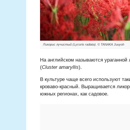
Ликорис лучистый (Lycoris radiata). © TANAKA Juuyoh
На английском называются ураганной 
(
Cluster amaryllis
).
В культуре чаще всего используют так
кроваво-красный. Выращивается ликори
южных регионах, как садовое.