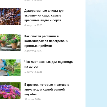
Декоративные сливы для
украшения сада: самые
красивые виды и сорта
4 августа 2026
Как спасти растения в
контейнерах от перегрева: 6
простых приёмов
2 августа 2026
Чек-лист важных дел садовода
на август
1 августа 2026
5 цветов, которые я сажаю в
августе для самой ранней
клумбы
31 июля 2026