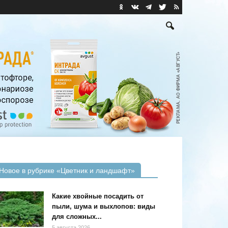
Новое в рубрике «Цветник и ландшафт»
Какие хвойные посадить от
пыли, шума и выхлопов: виды
для сложных...
5 августа 2026