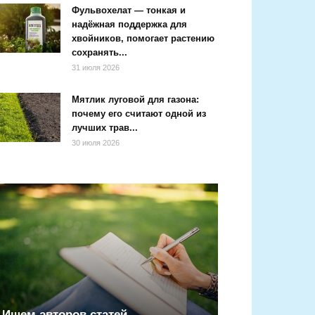
Фульвохелат — тонкая и
надёжная поддержка для
хвойников, помогает растению
сохранять...
31 июля 2026
Мятлик луговой для газона:
почему его считают одной из
лучших трав...
30 июля 2026
Ищем авторов статей