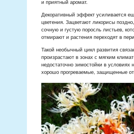
и приятный аромат.
Декоративный эффект усиливается ещ
цветения. Зацветают ликорисы поздно,
сочную и густую поросль листьев, кот
отмирают и растения переходят в пери
Такой необычный цикл развития связан
произрастают в зонах с мягким климат
недостаточно зимостойки в условиях
хорошо прогреваемые, защищенные от 