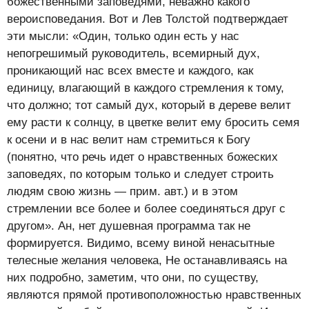
божественными заповедями, неважно какого
вероисповедания. Вот и Лев Толстой подтверждает
эти мысли: «Один, только один есть у нас
непогрешимый руководитель, всемирный дух,
проникающий нас всех вместе и каждого, как
единицу, влагающий в каждого стремления к тому,
что должно; тот самый дух, который в дереве велит
ему расти к солнцу, в цветке велит ему бросить семя
к осени и в нас велит нам стремиться к Богу
(понятно, что речь идет о нравственных божеских
заповедях, по которым только и следует строить
людям свою жизнь — прим. авт.) и в этом
стремлении все более и более соединяться друг с
другом». Ан, нет душевная программа так не
формируется. Видимо, всему виной ненасытные
телесные желания человека, Не останавливаясь на
них подробно, заметим, что они, по существу,
являются прямой противоположностью нравственных