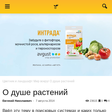
Цветник и ландшафт
Мир вокруг
О душе растений
О душе растений
Евгений Николаевич
-
7 августа 2014
23615
0
4
Ввёл эту тему в поисковых системах и каких только