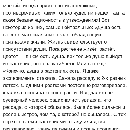
мнений, иногда прямо противоположных,
противоречивых, каких только чудес ни нашел там, а
какая безапеляционность в утверждениях! Вот
некоторые из них, самые нейтральные: «Душа есть
во всех материальных телах, обладающих
признаками жизни. Жизнь свидетельствует о
присутствии души. Пока растение живёт, растёт,
цветёт — в нём есть душа. Как только душа выйдет
из растения, оно сразу гибнет». Или вот еще:
«Конечно, душа в растениях есть. Я даже
эксперименты ставила. Сажала рассаду в 2-х разных
лотках. С одними ростками постоянно разговаривала,
хвалила, просила хорошо расти. И я, далеко не
суеверный человек, рационалист, увидела, что
рассада, с которой общалась, была более сильной и
росла быстрее, чем та, с которой не общалась. С тех
пор я со всеми растениями в саду или дома
разговариваю, глажу их руками и прошу прощения