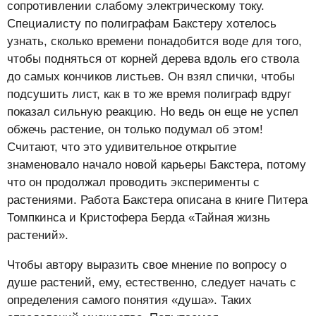
сопротивлении слабому электрическому току.
Специалисту по полиграфам Бакстеру хотелось
узнать, сколько времени понадобится воде для того,
чтобы подняться от корней дерева вдоль его ствола
до самых кончиков листьев. Он взял спички, чтобы
подсушить лист, как в то же время полиграф вдруг
показал сильную реакцию. Но ведь он еще не успел
обжечь растение, он только подумал об этом!
Считают, что это удивительное открытие
знаменовало начало новой карьеры Бакстера, потому
что он продолжал проводить эксперименты с
растениями. Работа Бакстера описана в книге Питера
Томпкинса и Кристофера Берда «Тайная жизнь
растений».
Чтобы автору выразить свое мнение по вопросу о
душе растений, ему, естественно, следует начать с
определения самого понятия «душа». Таких