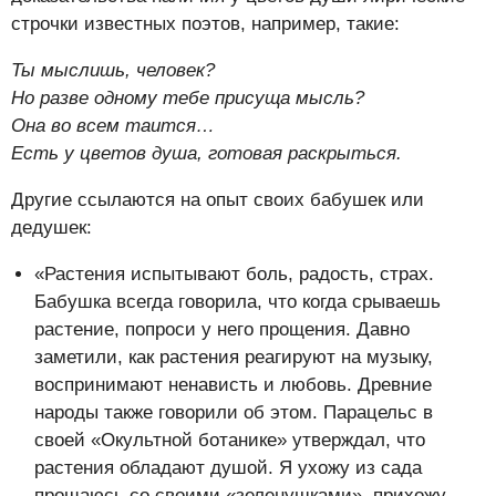
строчки известных поэтов, например, такие:
Ты мыслишь, человек?
Но разве одному тебе присуща мысль?
Она во всем таится…
Есть у цветов душа, готовая раскрыться.
Другие ссылаются на опыт своих бабушек или
дедушек:
«Растения испытывают боль, радость, страх.
Бабушка всегда говорила, что когда срываешь
растение, попроси у него прощения. Давно
заметили, как растения реагируют на музыку,
воспринимают ненависть и любовь. Древние
народы также говорили об этом. Парацельс в
своей «Окультной ботанике» утверждал, что
растения обладают душой. Я ухожу из сада
прощаюсь со своими «зеленушками», прихожу —