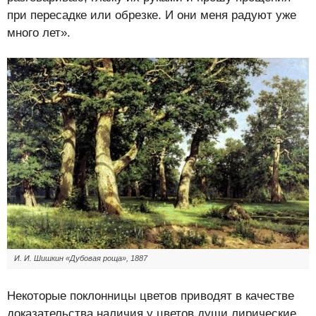
при пересадке или обрезке. И они меня радуют уже
много лет».
И. И. Шишкин «Дубовая роща», 1887
Некоторые поклонницы цветов приводят в качестве
доказательства наличия у цветов души лирические