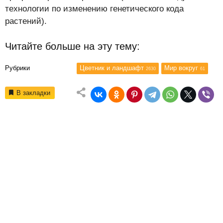
технологии по изменению генетического кода
растений).
Читайте больше на эту тему:
Рубрики
Цветник и ландшафт
Мир вокруг
2630
61
В закладки