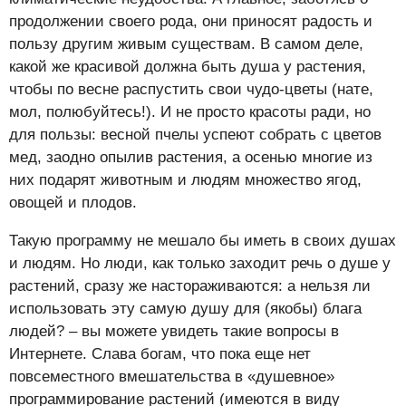
продолжении своего рода, они приносят радость и
пользу другим живым существам. В самом деле,
какой же красивой должна быть душа у растения,
чтобы по весне распустить свои чудо-цветы (нате,
мол, полюбуйтесь!). И не просто красоты ради, но
для пользы: весной пчелы успеют собрать с цветов
мед, заодно опылив растения, а осенью многие из
них подарят животным и людям множество ягод,
овощей и плодов.
Такую программу не мешало бы иметь в своих душах
и людям. Но люди, как только заходит речь о душе у
растений, сразу же настораживаются: а нельзя ли
использовать эту самую душу для (якобы) блага
людей? – вы можете увидеть такие вопросы в
Интернете. Слава богам, что пока еще нет
повсеместного вмешательства в «душевное»
программирование растений (имеются в виду