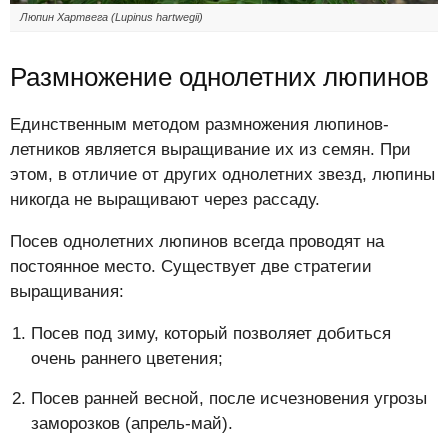
Люпин Хартвега (Lupinus hartwegii)
Размножение однолетних люпинов
Единственным методом размножения люпинов-
летников является выращивание их из семян. При
этом, в отличие от других однолетних звезд, люпины
никогда не выращивают через рассаду.
Посев однолетних люпинов всегда проводят на
постоянное место. Существует две стратегии
выращивания:
Посев под зиму, который позволяет добиться
очень раннего цветения;
Посев ранней весной, после исчезновения угрозы
заморозков (апрель-май).