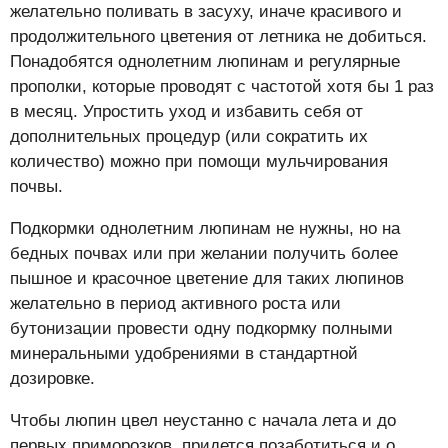
желательно поливать в засуху, иначе красивого и
продолжительного цветения от летника не добиться.
Понадобятся однолетним люпинам и регулярные
прополки, которые проводят с частотой хотя бы 1 раз
в месяц. Упростить уход и избавить себя от
дополнительных процедур (или сократить их
количество) можно при помощи мульчирования
почвы.
Подкормки однолетним люпинам не нужны, но на
бедных почвах или при желании получить более
пышное и красочное цветение для таких люпинов
желательно в период активного роста или
бутонизации провести одну подкормку полными
минеральными удобрениями в стандартной
дозировке.
Чтобы люпин цвел неустанно с начала лета и до
первых приморозков, придется позаботиться и о