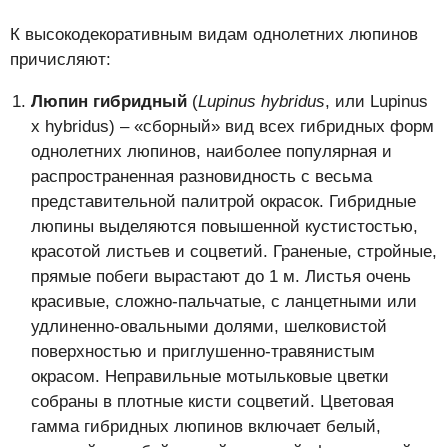
К высокодекоративным видам однолетних люпинов
причисляют:
Люпин гибридный
(
Lupinus hybridus
, или Lupinus
x hybridus) – «сборный» вид всех гибридных форм
однолетних люпинов, наиболее популярная и
распространенная разновидность с весьма
представительной палитрой окрасок. Гибридные
люпины выделяются повышенной кустистостью,
красотой листьев и соцветий. Граненые, стройные,
прямые побеги вырастают до 1 м. Листья очень
красивые, сложно-пальчатые, с ланцетными или
удлиненно-овальными долями, шелковистой
поверхностью и приглушенно-травянистым
окрасом. Неправильные мотыльковые цветки
собраны в плотные кисти соцветий. Цветовая
гамма гибридных люпинов включает белый,