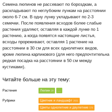
Семена люпинов не рассевают по бороздкам, а
раскладывают по неглубоким лункам на расстоянии
около 6-7 см. В одну лунку укладывают по 2-3
семечки. После появления всходов более слабые
растения удаляют, оставляя в каждой лунке по 1
растению, а когда появятся настоящие листья,
всходы прореживают, оставляя 1 растение на
расстоянии в 30 см для всех однолетних видов,
кроме люпина карликового (для него предпочтительна
редкая посадка на расстоянии в 50 см между
кустиками).
Читайте больше на эту тему:
Растения
Люпин
...
29
Рубрики
Цветник и ландшафт
2631
Цветы однолетние и двулетние
578