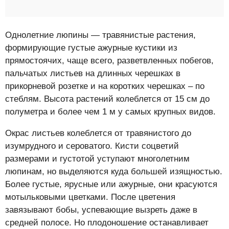
Однолетние люпины — травянистые растения,
формирующие густые ажурные кустики из
прямостоячих, чаще всего, разветвленных побегов,
пальчатых листьев на длинных черешках в
прикорневой розетке и на коротких черешках – по
стеблям. Высота растений колеблется от 15 см до
полуметра и более чем 1 м у самых крупных видов.
Окрас листьев колеблется от травянистого до
изумрудного и сероватого. Кисти соцветий
размерами и густотой уступают многолетним
люпинам, но выделяются куда большей изящностью.
Более густые, ярусные или ажурные, они красуются
мотыльковыми цветками. После цветения
завязывают бобы, успевающие вызреть даже в
средней полосе. Но плодоношение останавливает