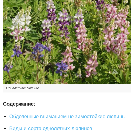
Однолетние люпины
Содержание:
Обделенные вниманием не зимостойкие люпины
Виды и сорта однолетних люпинов