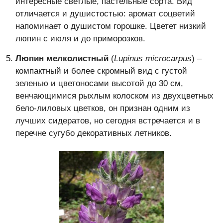
интересные светлые, пастельные сорта. Вид
отличается и душистостью: аромат соцветий
напоминает о душистом горошке. Цветет низкий
люпин с июля и до приморозков.
Люпин мелколистный
(
Lupinus microcarpus
) –
компактный и более скромный вид с густой
зеленью и цветоносами высотой до 30 см,
венчающимися рыхлым колоском из двухцветных
бело-лиловых цветков, он признан одним из
лучших сидератов, но сегодня встречается и в
перечне сугубо декоративных летников.