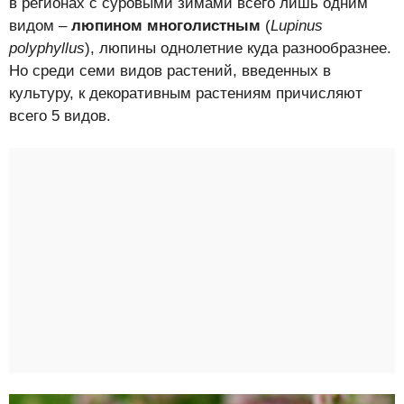
в регионах с суровыми зимами всего лишь одним
видом –
люпином многолистным
(
Lupinus
polyphyllus
), люпины однолетние куда разнообразнее.
Но среди семи видов растений, введенных в
культуру, к декоративным растениям причисляют
всего 5 видов.