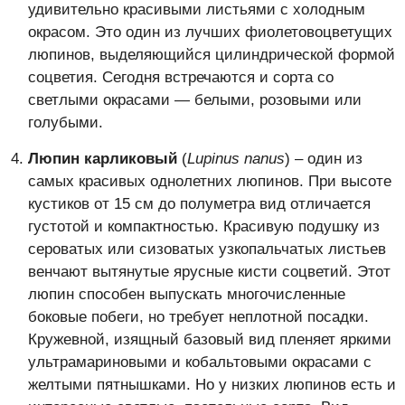
удивительно красивыми листьями с холодным
окрасом. Это один из лучших фиолетовоцветущих
люпинов, выделяющийся цилиндрической формой
соцветия. Сегодня встречаются и сорта со
светлыми окрасами — белыми, розовыми или
голубыми.
Люпин карликовый
(
Lupinus nanus
) – один из
самых красивых однолетних люпинов. При высоте
кустиков от 15 см до полуметра вид отличается
густотой и компактностью. Красивую подушку из
сероватых или сизоватых узкопальчатых листьев
венчают вытянутые ярусные кисти соцветий. Этот
люпин способен выпускать многочисленные
боковые побеги, но требует неплотной посадки.
Кружевной, изящный базовый вид пленяет яркими
ультрамариновыми и кобальтовыми окрасами с
желтыми пятнышками. Но у низких люпинов есть и