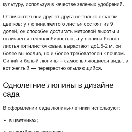
культуру, используя в качестве зеленых удобрений.
Отличаются они друг от друга не только окрасом
цветков: у люпина желтого листья состоят из 9
долей, он способен достигать метровой высоты и
отличается теплолюбивостью, а у люпина белого
листья пятилисточковые, вырастают до1,5-2 м, он
более вынослив, но и более требователен к почвам.
Синий и белый люпины – самоопыляющиеся виды, а
вот желтый — перекрестно опыляющийся.
Однолетние люпины в дизайне
сада
В оформлении сада люпины-летники используют:
в цветниках;