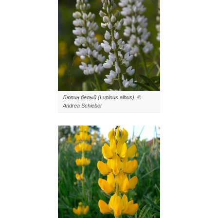
Люпин белый (Lupinus albus). ©
Andrea Schieber