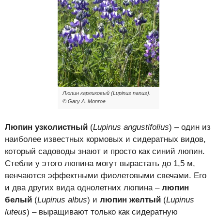
Люпин карликовый (Lupinus nanus).
© Gary A. Monroe
Люпин узколистный
(
Lupinus angustifolius
) – один из
наиболее известных кормовых и сидератных видов,
который садоводы знают и просто как синий люпин.
Стебли у этого люпина могут вырастать до 1,5 м,
венчаются эффектными фиолетовыми свечами. Его
и два других вида однолетних люпина –
люпин
белый
(
Lupinus albus
) и
люпин желтый
(
Lupinus
luteus
) – выращивают только как сидератную