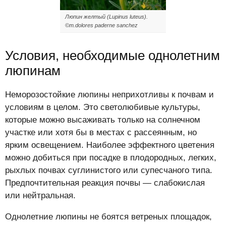
Люпин желтый (Lupinus luteus).
©m.dolores paderne sanchez
Условия, необходимые однолетним
люпинам
Неморозостойкие люпины неприхотливы к почвам и
условиям в целом. Это светолюбивые культуры,
которые можно высаживать только на солнечном
участке или хотя бы в местах с рассеянным, но
ярким освещением. Наиболее эффектного цветения
можно добиться при посадке в плодородных, легких,
рыхлых почвах суглинистого или супесчаного типа.
Предпочтительная реакция почвы — слабокислая
или нейтральная.
Однолетние люпины не боятся ветреных площадок,