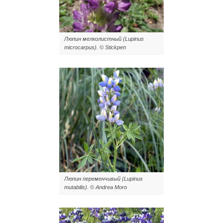
Люпин мелколистный (Lupinus
microcarpus). © Stickpen
Люпин переменчивый (Lupinus
mutabilis). © Andrea Moro