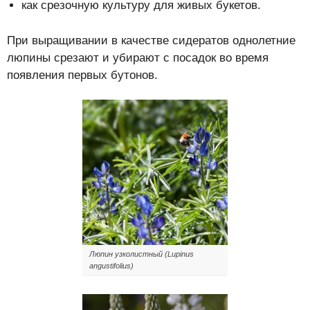
как срезочную культуру для живых букетов.
При выращивании в качестве сидератов однолетние
люпины срезают и убирают с посадок во время
появления первых бутонов.
Люпин узколистный (Lupinus
angustifolius)