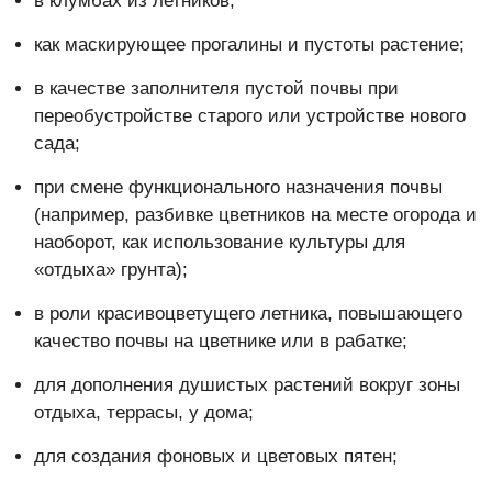
в клумбах из летников;
как маскирующее прогалины и пустоты растение;
в качестве заполнителя пустой почвы при
переобустройстве старого или устройстве нового
сада;
при смене функционального назначения почвы
(например, разбивке цветников на месте огорода и
наоборот, как использование культуры для
«отдыха» грунта);
в роли красивоцветущего летника, повышающего
качество почвы на цветнике или в рабатке;
для дополнения душистых растений вокруг зоны
отдыха, террасы, у дома;
для создания фоновых и цветовых пятен;