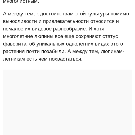
многолистным.
А между тем, к достоинствам этой культуры помимо
выносливости и привлекательности относится и
немалое их видовое разнообразие. И хотя
многолетние люпины все еще сохраняют статус
фаворита, об уникальных однолетних видах этого
растения почти позабыли. А между тем, люпинам-
летникам есть чем похвастаться.