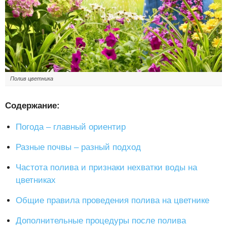
Полив цветника
Содержание:
Погода – главный ориентир
Разные почвы – разный подход
Частота полива и признаки нехватки воды на
цветниках
Общие правила проведения полива на цветнике
Дополнительные процедуры после полива