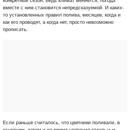
конкретный сезон. Ведь климат меняется, погода
вместе с ним становится непредсказуемой. И каких-
то установленных правил полива, месяцев, когда и
как его проводят, а когда нет, просто невозможно
прописать.
Если раньше считалось, что цветники поливали, в
основном, летом и во время цветения отдельных