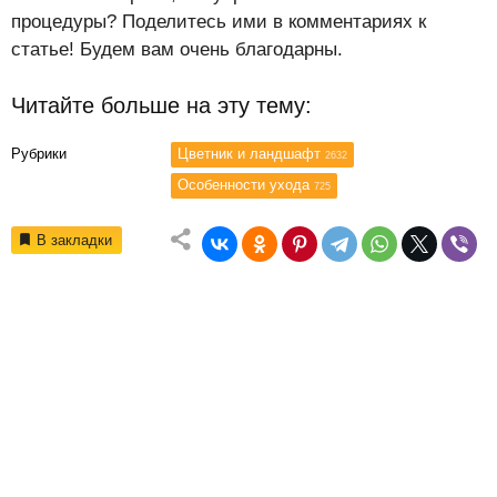
процедуры? Поделитесь ими в комментариях к
статье! Будем вам очень благодарны.
Читайте больше на эту тему:
Рубрики
Цветник и ландшафт
2632
Особенности ухода
725
В закладки