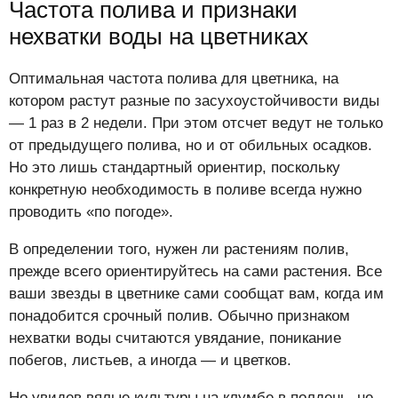
Частота полива и признаки
нехватки воды на цветниках
Оптимальная частота полива для цветника, на
котором растут разные по засухоустойчивости виды
— 1 раз в 2 недели. При этом отсчет ведут не только
от предыдущего полива, но и от обильных осадков.
Но это лишь стандартный ориентир, поскольку
конкретную необходимость в поливе всегда нужно
проводить «по погоде».
В определении того, нужен ли растениям полив,
прежде всего ориентируйтесь на сами растения. Все
ваши звезды в цветнике сами сообщат вам, когда им
понадобится срочный полив. Обычно признаком
нехватки воды считаются увядание, поникание
побегов, листьев, а иногда — и цветков.
Но увидев вялые культуры на клумбе в полдень, не