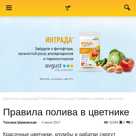
Цветник и ландшафт
Особенности ухода
Правила полива в цветнике
Правила полива в цветнике
Татьяна Шумовская
-
4 июля 2017
31094
0
0
Красочные цветники, клумбы и рабатки смогут