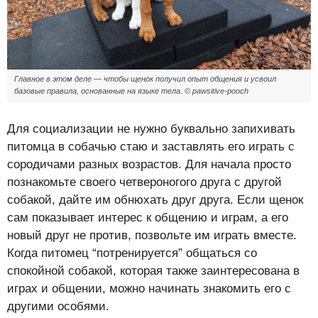
Главное в этом деле — чтобы щенок получил опыт общения и усвоил
базовые правила, основанные на языке тела. © pawsitive-pooch
Для социализации не нужно буквально запихивать
питомца в собачью стаю и заставлять его играть с
сородичами разных возрастов. Для начала просто
познакомьте своего четвероногого друга с другой
собакой, дайте им обнюхать друг друга. Если щенок
сам показывает интерес к общению и играм, а его
новый друг не против, позвольте им играть вместе.
Когда питомец “потренируется” общаться со
спокойной собакой, которая также заинтересована в
играх и общении, можно начинать знакомить его с
другими особями.