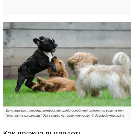
Если вашему питомцу комфортно среди сородичей, можно позволить ему
“влиться в коллектив” без вашего чуткого контроля. © dogstodaymagazine
Как должна выглядеть