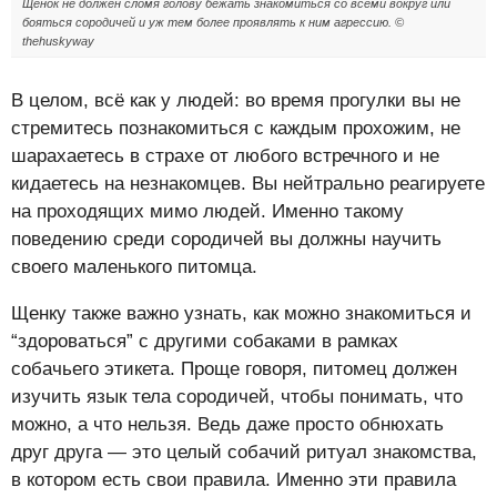
Щенок не должен сломя голову бежать знакомиться со всеми вокруг или
бояться сородичей и уж тем более проявлять к ним агрессию. ©
thehuskyway
В целом, всё как у людей: во время прогулки вы не
стремитесь познакомиться с каждым прохожим, не
шарахаетесь в страхе от любого встречного и не
кидаетесь на незнакомцев. Вы нейтрально реагируете
на проходящих мимо людей. Именно такому
поведению среди сородичей вы должны научить
своего маленького питомца.
Щенку также важно узнать, как можно знакомиться и
“здороваться” с другими собаками в рамках
собачьего этикета. Проще говоря, питомец должен
изучить язык тела сородичей, чтобы понимать, что
можно, а что нельзя. Ведь даже просто обнюхать
друг друга — это целый собачий ритуал знакомства,
в котором есть свои правила. Именно эти правила