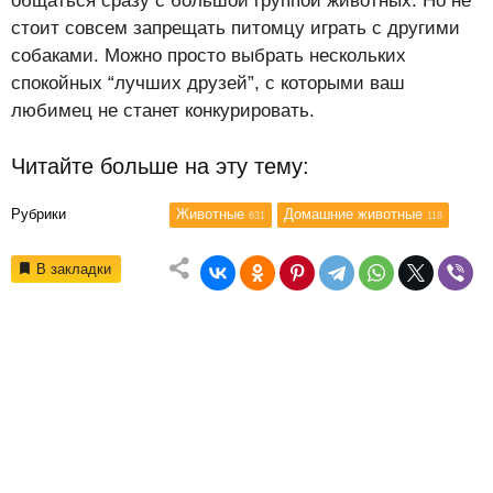
общаться сразу с большой группой животных. Но не
стоит совсем запрещать питомцу играть с другими
собаками. Можно просто выбрать нескольких
спокойных “лучших друзей”, с которыми ваш
любимец не станет конкурировать.
Читайте больше на эту тему:
Рубрики
Животные
Домашние животные
631
118
В закладки