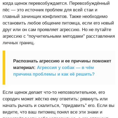
когда щенок перевозбуждается. Перевозбуждённый
пёс — это источник проблем для всей стаи и
главный зачинщик конфликтов. Также необходимо
остановить любое общение питомца, если его новый
друг или он сам проявляет агрессию. Но не путайте
агрессию с “поучительными методами” расставления
личных границ.
Распознать агрессию и ее причины поможет
материал:
Агрессия у собак — в чём
причина проблемы и как её решить?
Если щенок делает что-то непозволительное, его
сородич может жёстко ему ответить: рявкнуть или
начать рычать и скалиться, “придавить” его. Если вы
видите, что ваш питомец понял все эти знаки и