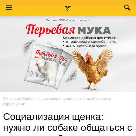
Животные
Социализация щенка: нужно ли собаке общаться с
сородичами?
Социализация щенка:
нужно ли собаке общаться с