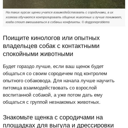
На таких курсах щенки учатся взаимодействовать с сородичами, а их
хозяева обучаются контролировать общение животных и лучше понимают,
когда стоит вмешиваться в собачьи конфликты. © doggoneproblems
Поищите кинологов или опытных
владельцев собак с контактными
спокойными животными
Будет гораздо лучше, если ваш щенок будет
общаться со своим сородичем под контролем
опытного собаковода. Для начала лучше научить
питомца взаимодействовать со взрослой
воспитанной собакой, а уже потом дать ему
общаться с группой незнакомых животных.
Знакомьте щенка с сородичами на
площадках для выгула и дрессировки