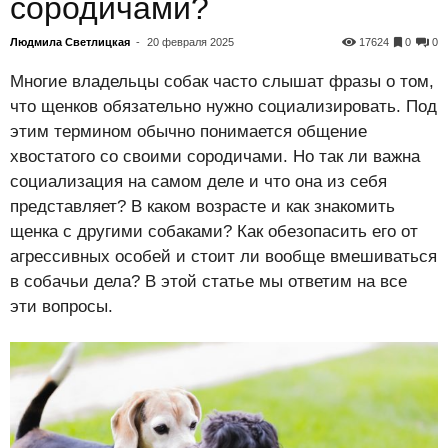
сородичами?
Людмила Светлицкая
-
20 февраля 2025
17624
0
0
Многие владельцы собак часто слышат фразы о том,
что щенков обязательно нужно социализировать. Под
этим термином обычно понимается общение
хвостатого со своими сородичами. Но так ли важна
социализация на самом деле и что она из себя
представляет? В каком возрасте и как знакомить
щенка с другими собаками? Как обезопасить его от
агрессивных особей и стоит ли вообще вмешиваться
в собачьи дела? В этой статье мы ответим на все
эти вопросы.