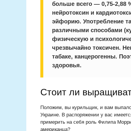
больше всего — 0,75-2,88
нейротоксин и кардиоток
эйфорию. Употребление та
различными способами (ку
физическую и психологиче
чрезвычайно токсичен. Не
табаке, канцерогенны. По
здоровья
.
Стоит ли выращиват
Положим, вы курильщик, и вам выпало 
Украине. В распоряжении у вас имеетс
примерить на себя роль Филипа Морри
американца?