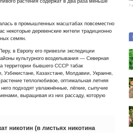
тливого растения содержат в два раза меньше
7 
ывалась в промышленных масштабах повсеместно
час некоторые деревенские жители традиционно
ных семян.
Перу, в Европу его привезли экспедиции
айоны культурного возделывания — Северная
На территории бывшего СССР табак
, Узбекистане, Казахстане, Молдавии, Украине,
 растение теплолюбивое, оптимальная летняя
я него подходят увлажнённые, лёгкие, сыпучие
менами, выращивая из них рассаду, которую
ат никотин (в листьях никотина