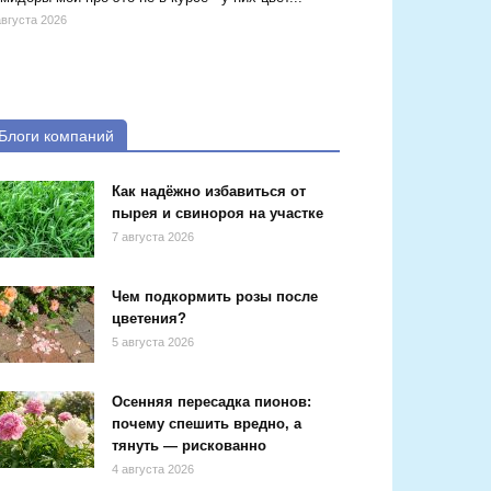
августа 2026
Блоги компаний
Как надёжно избавиться от
пырея и свинороя на участке
7 августа 2026
Чем подкормить розы после
цветения?
5 августа 2026
Осенняя пересадка пионов:
почему спешить вредно, а
тянуть — рискованно
4 августа 2026