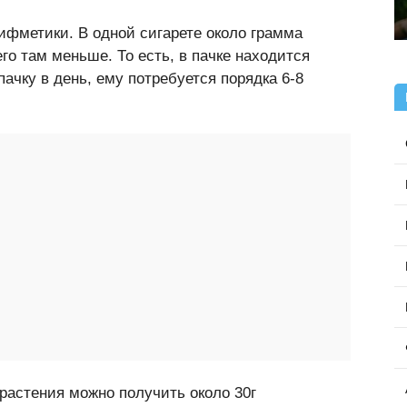
ифметики. В одной сигарете около грамма
го там меньше. То есть, в пачке находится
пачку в день, ему потребуется порядка 6-8
растения можно получить около 30г