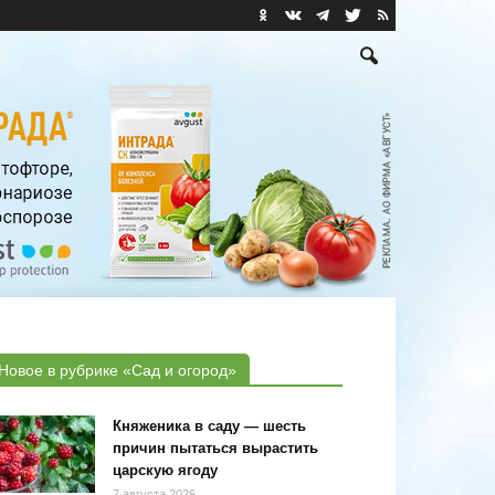
Новое в рубрике «Сад и огород»
Княженика в саду — шесть
причин пытаться вырастить
царскую ягоду
7 августа 2026