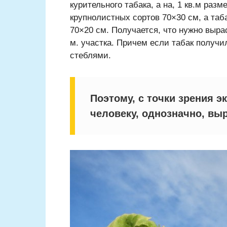
курительного табака, а на, 1 кв.м раз
крупнолистных сортов 70×30 см, а таб
70×20 см. Получается, что нужно вырас
м. участка. Причем если табак получ
стеблями.
Поэтому, с точки зрения 
человеку, однозначно, вы