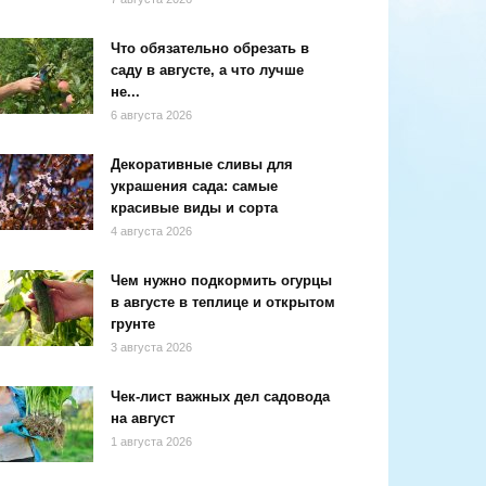
Что обязательно обрезать в
саду в августе, а что лучше
не...
6 августа 2026
Декоративные сливы для
украшения сада: самые
красивые виды и сорта
4 августа 2026
Чем нужно подкормить огурцы
в августе в теплице и открытом
грунте
3 августа 2026
Чек-лист важных дел садовода
на август
1 августа 2026