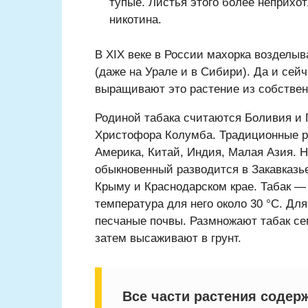
тупые. Листья этого более неприхо
никотина.
В ХIХ веке в России махорка воздел
(даже на Урале и в Сибири). Да и сей
выращивают это растение из собствен
Родиной табака считаются Боливия и 
Христофора Колумба. Традиционные р
Америка, Китай, Индия, Малая Азия. 
обыкновенный разводится в Закавказье
Крыму и Краснодарском крае. Табак —
температура для него около 30 °C. Дл
песчаные почвы. Размножают табак се
затем высаживают в грунт.
Все части растения содерж