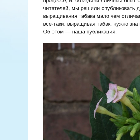
процессе, и, объединив личный опыт 
читателей, мы решили опубликовать д
выращивания табака мало чем отличае
все-таки, выращивая табак, нужно зна
Об этом — наша публикация.