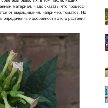
с советами бывалых, в том числе, наших
анный материал. Надо сказать, что процесс
тся от выращивания, например, томатов. Но
ть определенные особенности этого растения.