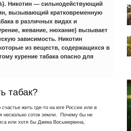
 %). Никотин — сильнодействующий
син, вызывающий кратковременную
бака в различных видах и
рение, жевание, нюхание) вызывает
скую зависимость. Никотин
которые из веществ, содержащихся в
этому
курение табака опасно для
ь табак?
счастье жить где-то на юге России или в
я несколько соток земли. Почему бы не
са или хотя бы Джека Восьмеркина,