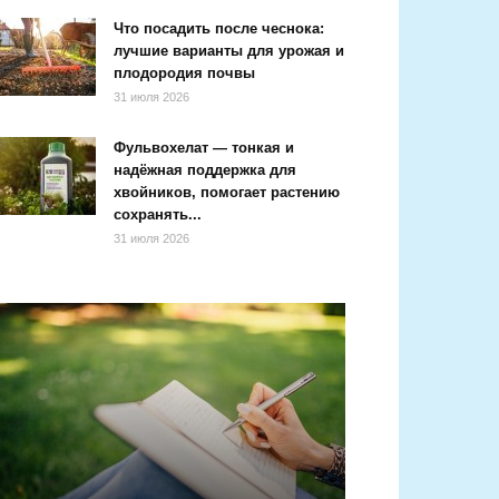
Что посадить после чеснока:
лучшие варианты для урожая и
плодородия почвы
31 июля 2026
Фульвохелат — тонкая и
надёжная поддержка для
хвойников, помогает растению
сохранять...
31 июля 2026