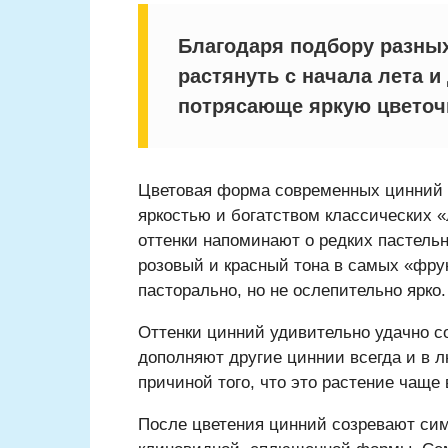
Благодаря подбору разных
растянуть с начала лета и
потрясающе яркую цветоч
Цветовая форма современных цинний с
яркостью и богатством классических «
оттенки напоминают о редких пастель
розовый и красный тона в самых «фру
пасторально, но не ослепительно ярко.
Оттенки цинний удивительно удачно с
дополняют другие циннии всегда и в 
причиной того, что это растение чаще
После цветения цинний созревают си