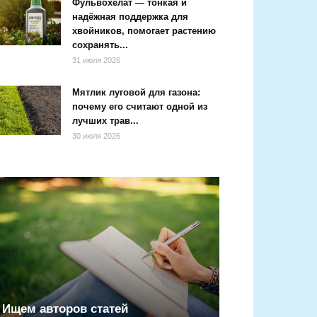
Фульвохелат — тонкая и
надёжная поддержка для
хвойников, помогает растению
сохранять...
31 июля 2026
Мятлик луговой для газона:
почему его считают одной из
лучших трав...
30 июля 2026
Ищем авторов статей