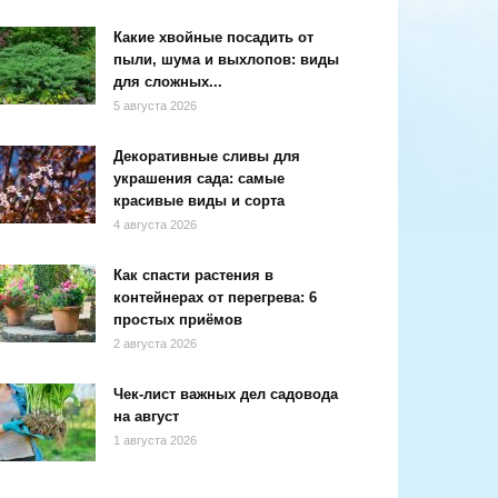
Какие хвойные посадить от
пыли, шума и выхлопов: виды
для сложных...
5 августа 2026
Декоративные сливы для
украшения сада: самые
красивые виды и сорта
4 августа 2026
Как спасти растения в
контейнерах от перегрева: 6
простых приёмов
2 августа 2026
Чек-лист важных дел садовода
на август
1 августа 2026