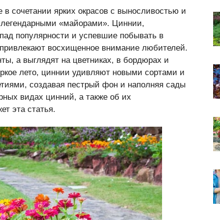
е в сочетании ярких окрасов с выносливостью и
с легендарными «майорами». Циннии,
спад популярности и успевшие побывать в
ь привлекают восхищенное внимание любителей.
нты, а выглядят на цветниках, в бордюрах и
яркое лето, циннии удивляют новыми сортами и
тиями, создавая пестрый фон и наполняя сады
ных видах цинний, а также об их
ет эта статья.