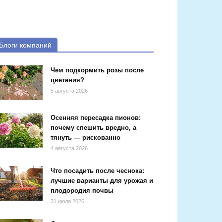
Блоги компаний
Чем подкормить розы после
цветения?
5 августа 2026
Осенняя пересадка пионов:
почему спешить вредно, а
тянуть — рискованно
4 августа 2026
Что посадить после чеснока:
лучшие варианты для урожая и
плодородия почвы
31 июля 2026