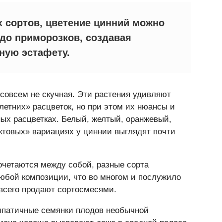
 сортов, цветение цинний можно
 до приморозков, создавая
ную эстафету.
овсем не скучная. Эти растения удивляют
летних» расцветок, но при этом их нюансы и
ных расцветках. Белый, желтый, оранжевый,
ктовых» вариациях у циннии выглядят почти
очетаются между собой, разные сорта
любой композиции, что во многом и послужило
 всего продают сортосмесями.
мпатичные семянки плодов необычной