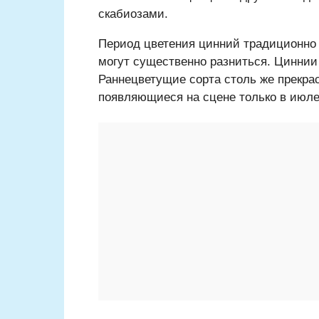
скабиозами.
Период цветения цинний традиционно п
могут существенно разниться. Циннии 
Раннецветущие сорта столь же прекрас
появляющиеся на сцене только в июле