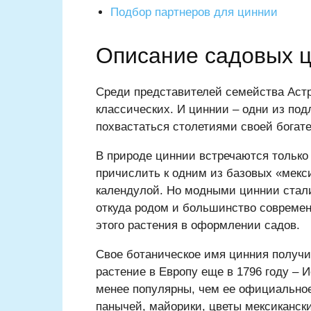
Подбор партнеров для циннии
Описание садовых 
Среди представителей семейства Астр
классических. И циннии – одни из под
похвастаться столетиями своей богат
В природе циннии встречаются только
причислить к одним из базовых «мекс
календулой. Но модными циннии стали
откуда родом и большинство современ
этого растения в оформлении садов.
Свое ботаническое имя цинния получи
растение в Европу еще в 1796 году – 
менее популярны, чем ее официально
панычей, майорики, цветы мексиканских