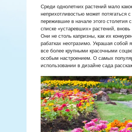
Среди однолетних растений мало како
неприхотливостью может потягаться 
пережившие в начале этого столетия 
списке «устаревших» растений, внов
Они не столь капризны, как их конкуре
рабатках неотразимо. Украшая собой 
все более крупными красочными соцве
особым настроением. О самых популяр
использовании в дизайне сада расскаж