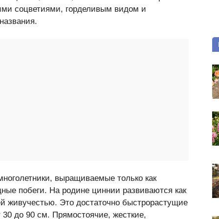
ими соцветиями, горделивым видом и
названия.
многолетники, выращиваемые только как
ные побеги. На родине циннии развиваются как
ей живучестью. Это достаточно быстрорастущие
 30 до 90 см. Прямостоячие, жесткие,