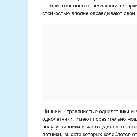
стебли этих цветов, венчающиеся ярк
стойкостью вполне оправдывают свои 
Циннии – травянистые однолетники и 
однолетники, имеют поразительно мощ
полукустарники и часто удивляют сво
летники, высота которых колеблется от