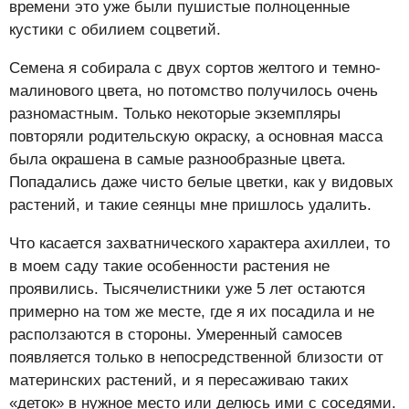
времени это уже были пушистые полноценные
кустики с обилием соцветий.
Семена я собирала с двух сортов желтого и темно-
малинового цвета, но потомство получилось очень
разномастным. Только некоторые экземпляры
повторяли родительскую окраску, а основная масса
была окрашена в самые разнообразные цвета.
Попадались даже чисто белые цветки, как у видовых
растений, и такие сеянцы мне пришлось удалить.
Что касается захватнического характера ахиллеи, то
в моем саду такие особенности растения не
проявились. Тысячелистники уже 5 лет остаются
примерно на том же месте, где я их посадила и не
расползаются в стороны. Умеренный самосев
появляется только в непосредственной близости от
материнских растений, и я пересаживаю таких
«деток» в нужное место или делюсь ими с соседями.