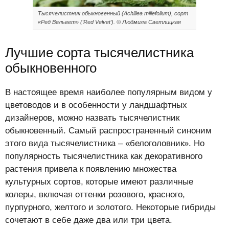
Тысячелистник обыкновенный (Achillea millefolium), сорт
«Ред Вельвет» (‘Red Velvet’). © Людмила Светлицкая
Лучшие сорта тысячелистника
обыкновенного
В настоящее время наиболее популярным видом у
цветоводов и в особенности у ландшафтных
дизайнеров, можно назвать тысячелистник
обыкновенный. Самый распространенный синоним
этого вида тысячелистника – «белоголовник». Но
популярность тысячелистника как декоративного
растения привела к появлению множества
культурных сортов, которые имеют различные
колеры, включая оттенки розового, красного,
пурпурного, желтого и золотого. Некоторые гибриды
сочетают в себе даже два или три цвета.