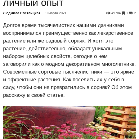
личный опыт
Людмила Светлицкая
-
9 марта 2021
49704
0
2
Долгое время тысячелистник нашими дачниками
воспринимался преимущественно как лекарственное
растение или же садовый сорняк. И хотя это
растение, действительно, обладает уникальным
набором целебных свойств, сегодня о нем
заговорили как о модном декоративном многолетнике.
Современные сортовые тысячелистники — это яркие
и эффектные растения. Как поселить их у себя в
саду, чтобы они не превратились в сорняк? Об этом
расскажу в своей статье.