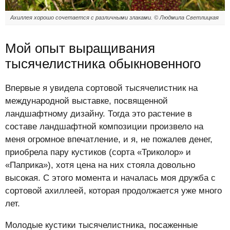
Ахиллея хорошо сочетается с различными злаками. © Людмила Светлицкая
Мой опыт выращивания
тысячелистника обыкновенного
Впервые я увидела сортовой тысячелистник на
международной выставке, посвященной
ландшафтному дизайну. Тогда это растение в
составе ландшафтной композиции произвело на
меня огромное впечатление, и я, не пожалев денег,
приобрела пару кустиков (сорта «Триколор» и
«Паприка»), хотя цена на них стояла довольно
высокая. С этого момента и началась моя дружба с
сортовой ахиллеей, которая продолжается уже много
лет.
Молодые кустики тысячелистника, посаженные