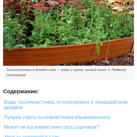
Тысячелистник в дизайне сада — виды и сорта, личный опыт. © Людмила
Светлицкая
Содержание:
Виды тысячелистника, используемые в ландшафтном
дизайне
Лучшие сорта тысячелистника обыкновенного
Может ли тысячелистник стать сорняком?
Уход за ахиллеей в саду