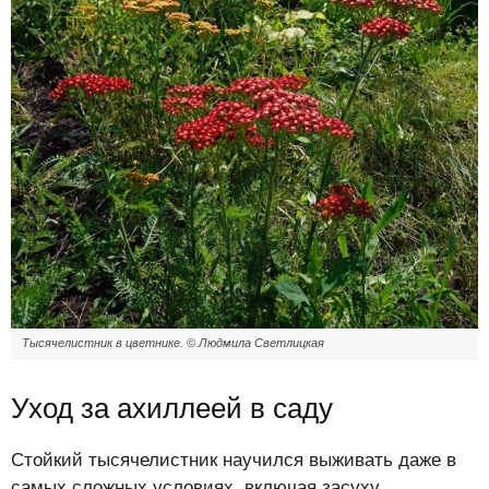
Тысячелистник в цветнике. © Людмила Светлицкая
Уход за ахиллеей в саду
Стойкий тысячелистник научился выживать даже в
самых сложных условиях, включая засуху,