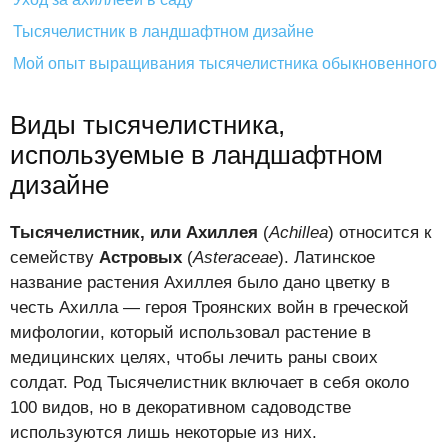
Тысячелистник в ландшафтном дизайне
Мой опыт выращивания тысячелистника обыкновенного
Виды тысячелистника,
используемые в ландшафтном
дизайне
Тысячелистник, или Ахиллея
(
Achillea
) относится к
семейству
Астровых
(
Asteraceae
). Латинское
название растения Ахиллея было дано цветку в
честь Ахилла — героя Троянских войн в греческой
мифологии, который использовал растение в
медицинских целях, чтобы лечить раны своих
солдат. Род Тысячелистник включает в себя около
100 видов, но в декоративном садоводстве
используются лишь некоторые из них.