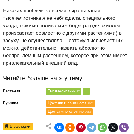
Никаких проблем за время выращивания
тысячелистника я не наблюдала, специального
ухода, помимо полива миксбордера (где ахиллея
произрастает совместно с другими растениями) в
засуху, не осуществляла. Поэтому тысячелистник
можно, действительно, назвать абсолютно
беспроблемным растением, которое при этом имеет
привлекательный внешний вид.
Читайте больше на эту тему:
Растения
Тысячелистник
...
27
Рубрики
Цветник и ландшафт
2631
Цветы многолетние
1052
В закладки