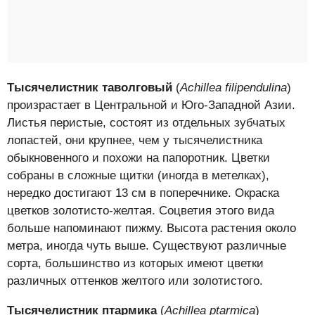
Тысячелистник таволговый
(
Achillea filipendulina
)
произрастает в Центральной и Юго-Западной Азии.
Листья перистые, состоят из отдельных зубчатых
лопастей, они крупнее, чем у тысячелистника
обыкновенного и похожи на папоротник. Цветки
собраны в сложные щитки (иногда в метелках),
нередко достигают 13 см в поперечнике. Окраска
цветков золотисто-желтая. Соцветия этого вида
больше напоминают пижму. Высота растения около
метра, иногда чуть выше. Существуют различные
сорта, большинство из которых имеют цветки
различных оттенков желтого или золотистого.
Тысячелистник птармика
(
Achillea ptarmica
)