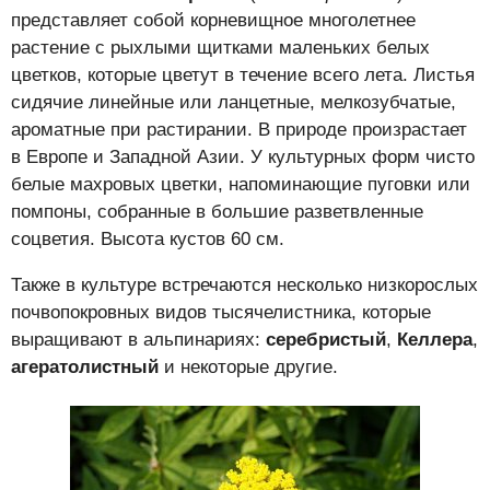
представляет собой корневищное многолетнее
растение с рыхлыми щитками маленьких белых
цветков, которые цветут в течение всего лета. Листья
сидячие линейные или ланцетные, мелкозубчатые,
ароматные при растирании. В природе произрастает
в Европе и Западной Азии. У культурных форм чисто
белые махровых цветки, напоминающие пуговки или
помпоны, собранные в большие разветвленные
соцветия. Высота кустов 60 см.
Также в культуре встречаются несколько низкорослых
почвопокровных видов тысячелистника, которые
выращивают в альпинариях:
серебристый
,
Келлера
,
агератолистный
и некоторые другие.