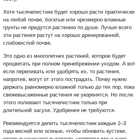
Хотя тысячелистник будет хорошо расти практически
на любой почве, богатые или чрезмерно влажные
грунты не придутся растению по душе. Лучше всего
эти растения растут на хорошо дренированной,
слабокислой почве.
Это одно из многолетних растений, которое будет
процветать при полном пренебрежении уходом. А вот
если переливать или удобрять их, то растения,
напротив, могут от этого пострадать. Почву нужно
держать равномерно влажной только до тех пор, пока
свежевысаженные растения не укоренятся. Но после
этого поливают тысячелистник только при
длительной засухе. Удобрения не требуются.
Рекомендуется делить тысячелистник каждые 2–3
года весной или осенью, чтобы обновить кустики,
которые начинают выглядеть неопрятными и хуже