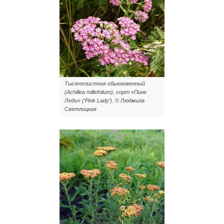
Тысячелистник обыкновенный
(Achillea millefolium), сорт «Пинк
Леди» (‘Pink Lady’). © Людмила
Светлицкая