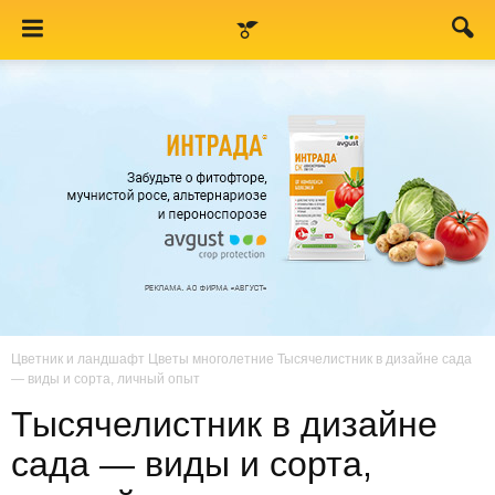
Цветник и ландшафт
Цветы многолетние
Тысячелистник в дизайне сада
— виды и сорта, личный опыт
Тысячелистник в дизайне
сада — виды и сорта,