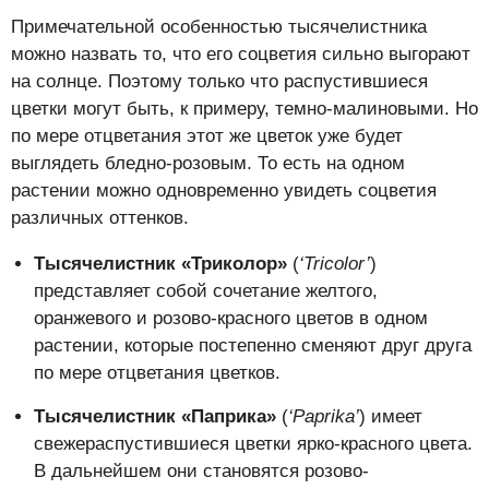
Примечательной особенностью тысячелистника
можно назвать то, что его соцветия сильно выгорают
на солнце. Поэтому только что распустившиеся
цветки могут быть, к примеру, темно-малиновыми. Но
по мере отцветания этот же цветок уже будет
выглядеть бледно-розовым. То есть на одном
растении можно одновременно увидеть соцветия
различных оттенков.
Тысячелистник «Триколор»
(
‘Tricolor’
)
представляет собой сочетание желтого,
оранжевого и розово-красного цветов в одном
растении, которые постепенно сменяют друг друга
по мере отцветания цветков.
Тысячелистник «Паприка»
(
‘Paprika’
) имеет
свежераспустившиеся цветки ярко-красного цвета.
В дальнейшем они становятся розово-