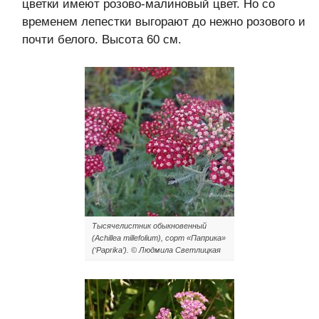
цветки имеют розово-малиновый цвет. Но со
временем лепестки выгорают до нежно розового и
почти белого. Высота 60 см.
Тысячелистник обыкновенный
(Achillea millefolium), сорт «Паприка»
(‘Paprika’). © Людмила Светлицкая