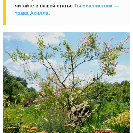
читайте в нашей статье
Тысячелистник —
трава Ахилла
.