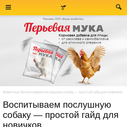
Животные
Воспитываем послушную собаку — простой гайд для новичков
Воспитываем послушную
собаку — простой гайд для
новичков