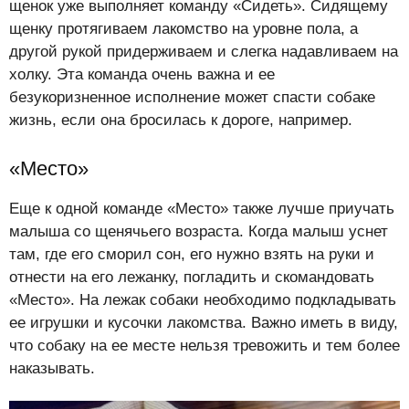
щенок уже выполняет команду «Сидеть». Сидящему
щенку протягиваем лакомство на уровне пола, а
другой рукой придерживаем и слегка надавливаем на
холку. Эта команда очень важна и ее
безукоризненное исполнение может спасти собаке
жизнь, если она бросилась к дороге, например.
«Место»
Еще к одной команде «Место» также лучше приучать
малыша со щенячьего возраста. Когда малыш уснет
там, где его сморил сон, его нужно взять на руки и
отнести на его лежанку, погладить и скомандовать
«Место». На лежак собаки необходимо подкладывать
ее игрушки и кусочки лакомства. Важно иметь в виду,
что собаку на ее месте нельзя тревожить и тем более
наказывать.