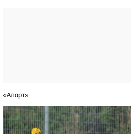
«Апорт»