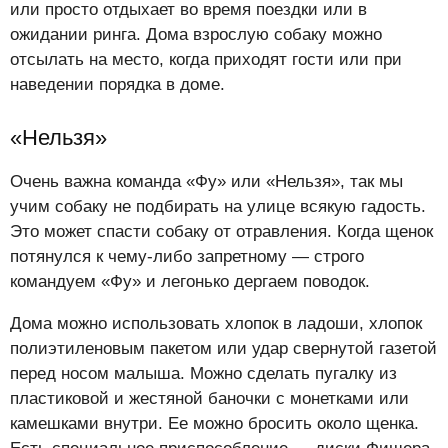
или просто отдыхает во время поездки или в
ожидании ринга. Дома взрослую собаку можно
отсылать на место, когда приходят гости или при
наведении порядка в доме.
«Нельзя»
Очень важна команда «Фу» или «Нельзя», так мы
учим собаку не подбирать на улице всякую гадость.
Это может спасти собаку от отравления. Когда щенок
потянулся к чему-либо запретному — строго
командуем «Фу» и легонько дергаем поводок.
Дома можно использовать хлопок в ладоши, хлопок
полиэтиленовым пакетом или удар свернутой газетой
перед носом малыша. Можно сделать пугалку из
пластиковой и жестяной баночки с монетками или
камешками внутри. Ее можно бросить около щенка.