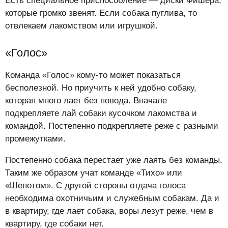
Есть специальное приспособление — диски Фишера,
которые громко звенят. Если собака пуглива, то
отвлекаем лакомством или игрушкой.
«Голос»
Команда «Голос» кому-то может показаться
бесполезной. Но приучить к ней удобно собаку,
которая много лает без повода. Вначале
подкрепляете лай собаки кусочком лакомства и
командой. Постепенно подкрепляете реже с разными
промежутками.
Постепенно собака перестает уже лаять без команды.
Таким же образом учат команде «Тихо» или
«Шепотом». С другой стороны отдача голоса
необходима охотничьим и служебным собакам. Да и
в квартиру, где лает собака, воры лезут реже, чем в
квартиру, где собаки нет.