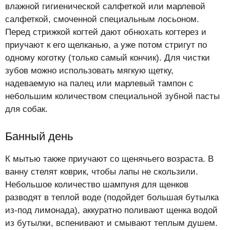
влажной гигиенической салфеткой или марлевой
салфеткой, смоченной специальным лосьоном.
Перед стрижкой когтей дают обнюхать когтерез и
приучают к его щелканью, а уже потом стригут по
одному коготку (только самый кончик). Для чистки
зубов можно использовать мягкую щетку,
надеваемую на палец или марлевый тампон с
небольшим количеством специальной зубной пасты
для собак.
Банный день
К мытью также приучают со щенячьего возраста. В
ванну стелят коврик, чтобы лапы не скользили.
Небольшое количество шампуня для щенков
разводят в теплой воде (подойдет большая бутылка
из-под лимонада), аккуратно поливают щенка водой
из бутылки, вспенивают и смывают теплым душем.