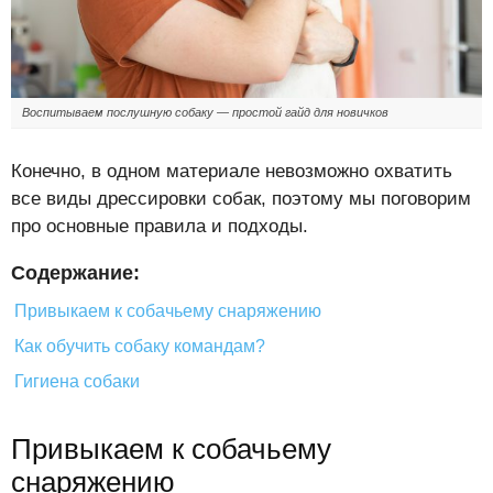
Воспитываем послушную собаку — простой гайд для новичков
Конечно, в одном материале невозможно охватить
все виды дрессировки собак, поэтому мы поговорим
про основные правила и подходы.
Содержание:
Привыкаем к собачьему снаряжению
Как обучить собаку командам?
Гигиена собаки
Привыкаем к собачьему
снаряжению