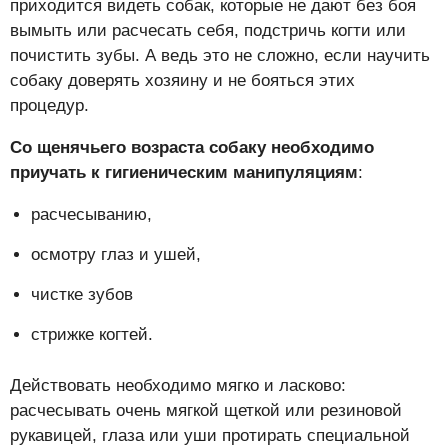
приходится видеть собак, которые не дают без боя
вымыть или расчесать себя, подстричь когти или
почистить зубы. А ведь это не сложно, если научить
собаку доверять хозяину и не бояться этих
процедур.
Со щенячьего возраста собаку необходимо
приучать к гигиеническим манипуляциям
:
расчесыванию,
осмотру глаз и ушей,
чистке зубов
стрижке когтей.
Действовать необходимо мягко и ласково:
расчесывать очень мягкой щеткой или резиновой
рукавицей, глаза или уши протирать специальной