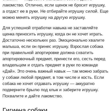
лакомство. Отлично, если щенок не бросит игрушку,
а отдаст ее в руки. Не отбирайте игрушку силой. Еще
можно менять игрушку на другую игрушку.
Для успешной отработки навыка не заставляйте
щенка приносить игрушку, когда он не хочет играть.
Достаточно нескольких раз. Эмоционально хвалите
малыша, если он принес игрушку. Взрослая собака
при правильной апортировке должна схватить
апортировочный предмет, принести его, сесть перед
владельцем и отдать предмет в руки по команде
«Дай». Это очень важный навык — так можно забрать
у собаки любой предмет, в том числе и кость. Если
собака не хочет отдавать игрушку — аккуратно
подверните брылю под клык и заберите игрушку.
Похвалите и дайте лакомство.
Гигиена собаки