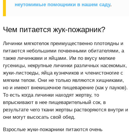
неутомимые помощники в нашем саду
.
Чем питается жук-пожарник?
Личинки мягкотелок преимущественно плотоядны и
питаются небольшими почвенными обитателями, а
также личинками и яйцами. Им по вкусу мелкие
гусеницы, некрупные личинки различных насекомых,
жуки-листоеды, яйца кузнечиков и членистоногие с
мягким телом. Они не только являются хищниками,
но и имеют внекишечное пищеварение (как у пауков).
То есть когда личинки находят жертву, то
впрыскивают в нее пищеварительный сок, в
результате чего ткани жертвы растворяются внутри и
они могут высосать свой обед.
Взрослые жуки-пожарники питаются очень