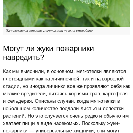
Жук-пожарник активно уничтожает тлю на смородине
Могут ли жуки-пожарники
навредить?
Как мы выяснили, в основном, мягкотелки являются
плотоядными как на личиночной, так и на взрослой
стадии, но иногда личинки все же проявляют себя как
мелкие вредители, питаясь корнями трав, картофеля
и сельдерея. Описаны случаи, когда мягкотелки в
небольшом количестве поедали листья и лепестки
растений. Но это случается очень редко и обычно им
хватает пищи в виде насекомых. Поскольку жуки-
пожарники — универсальные хищники, они могут