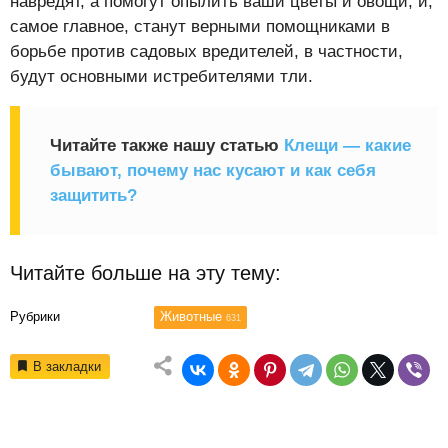
навредят, а помогут опылить ваши цветы и овощи, и,
самое главное, станут верными помощниками в
борьбе против садовых вредителей, в частности,
будут основными истребителями тли.
Читайте также нашу статью
Клещи — какие
бывают, почему нас кусают и как себя
защитить?
Читайте больше на эту тему:
Рубрики
Животные
631
В закладки