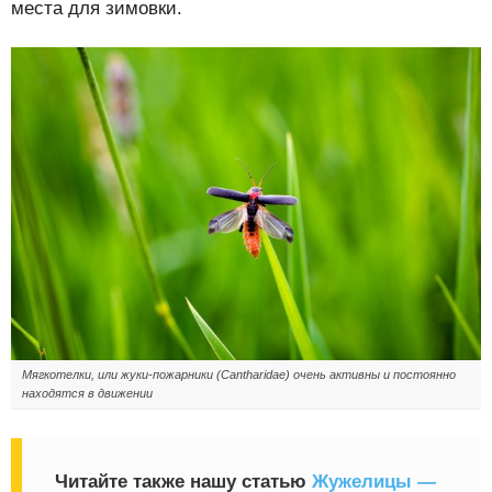
места для зимовки.
Мягкотелки, или жуки-пожарники (Cantharidae) очень активны и постоянно
находятся в движении
Читайте также нашу статью
Жужелицы —