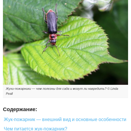
Жуки-пожарники — чем полезны для сада и могут ли навредить? © Linda
Peall
Содержание:
Жук-пожарник — внешний вид и основные особенности
Чем питается жук-пожарник?