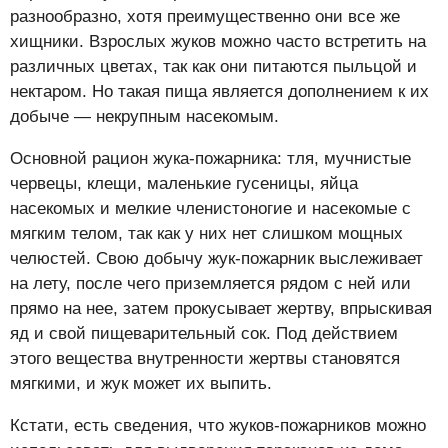
разнообразно, хотя преимущественно они все же
хищники. Взрослых жуков можно часто встретить на
различных цветах, так как они питаются пыльцой и
нектаром. Но такая пища является дополнением к их
добыче — некрупным насекомым.
Основной рацион жука-пожарника: тля, мучнистые
червецы, клещи, маленькие гусеницы, яйца
насекомых и мелкие членистоногие и насекомые с
мягким телом, так как у них нет слишком мощных
челюстей. Свою добычу жук-пожарник выслеживает
на лету, после чего приземляется рядом с ней или
прямо на нее, затем прокусывает жертву, впрыскивая
яд и свой пищеварительный сок. Под действием
этого вещества внутренности жертвы становятся
мягкими, и жук может их выпить.
Кстати, есть сведения, что жуков-пожарников можно