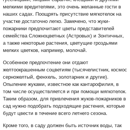
мелкими вредителями, это очень желанные гости в
наших садах. Поощрять присутствие мягкотелок на
участке достаточно легко. Замечено, что жуки-
пожарники предпочитают цветы представителей
семейства Сложноцветных (Астровых) и Зонтичных,
а также некоторые растения, цветущие гроздьями
мелких цветков, например, молочай.
Особенное предпочтение они отдают
желтоокрашенным соцветиям (тысячелистник, космос
серножелтый, фенхель, золотарник и другие).
Опыление жуками, известное как кантарофилия, в
том числе осуществляется и при помощи мягкотелок.
Таким образом, для привлечения жуков-пожарников в
сад нужно подобрать подходящие растения, которые
будут цвести в течение всего летнего сезона.
Кроме того, в саду должен быть источник воды, так