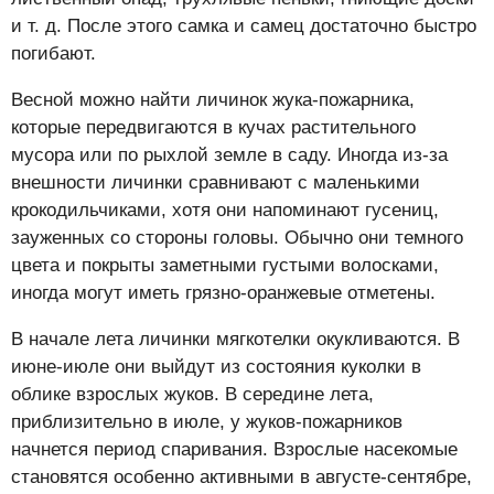
и т. д. После этого самка и самец достаточно быстро
погибают.
Весной можно найти личинок жука-пожарника,
которые передвигаются в кучах растительного
мусора или по рыхлой земле в саду. Иногда из-за
внешности личинки сравнивают с маленькими
крокодильчиками, хотя они напоминают гусениц,
зауженных со стороны головы. Обычно они темного
цвета и покрыты заметными густыми волосками,
иногда могут иметь грязно-оранжевые отметены.
В начале лета личинки мягкотелки окукливаются. В
июне-июле они выйдут из состояния куколки в
облике взрослых жуков. В середине лета,
приблизительно в июле, у жуков-пожарников
начнется период спаривания. Взрослые насекомые
становятся особенно активными в августе-сентябре,