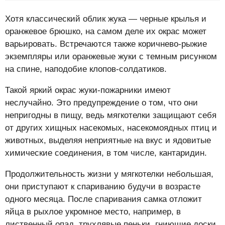
Хотя классический облик жука — черные крылья и
оранжевое брюшко, на самом деле их окрас может
варьировать. Встречаются также коричнево-рыжие
экземпляры или оранжевые жуки с темным рисунком
на спине, наподобие клопов-солдатиков.
Такой яркий окрас жуки-пожарники имеют
неслучайно. Это предупреждение о том, что они
непригодны в пищу, ведь мягкотелки защищают себя
от других хищных насекомых, насекомоядных птиц и
животных, выделяя неприятные на вкус и ядовитые
химические соединения, в том числе, кантаридин.
Продолжительность жизни у мягкотелки небольшая,
они приступают к спариванию будучи в возрасте
одного месяца. После спаривания самка отложит
яйца в рыхлое укромное место, например, в
лиственный опад, трухлявые пеньки, гниющие доски