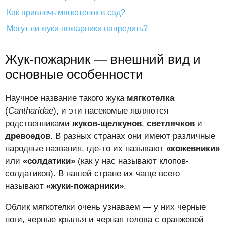
Как привлечь мягкотелок в сад?
Могут ли жуки-пожарники навредить?
Жук-пожарник — внешний вид и
основные особенности
Научное название такого жука
мягкотелка
(
Cantharidae
), и эти насекомые являются
родственниками
жуков-щелкунов
,
светлячков
и
древоедов
. В разных странах они имеют различные
народные названия, где-то их называют
«кожевники»
или
«солдатики»
(как у нас называют клопов-
солдатиков). В нашей стране их чаще всего
называют
«жуки-пожарники»
.
Облик мягкотелки очень узнаваем — у них черные
ноги, черные крылья и черная голова с оранжевой