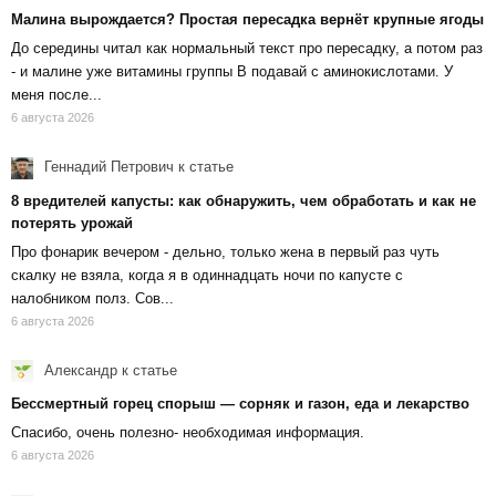
Малина вырождается? Простая пересадка вернёт крупные ягоды
До середины читал как нормальный текст про пересадку, а потом раз
- и малине уже витамины группы В подавай с аминокислотами. У
меня после...
6 августа 2026
Геннадий Петрович
к статье
8 вредителей капусты: как обнаружить, чем обработать и как не
потерять урожай
Про фонарик вечером - дельно, только жена в первый раз чуть
скалку не взяла, когда я в одиннадцать ночи по капусте с
налобником полз. Сов...
6 августа 2026
Александр
к статье
Бессмертный горец спорыш — сорняк и газон, еда и лекарство
Спасибо, очень полезно- необходимая информация.
6 августа 2026