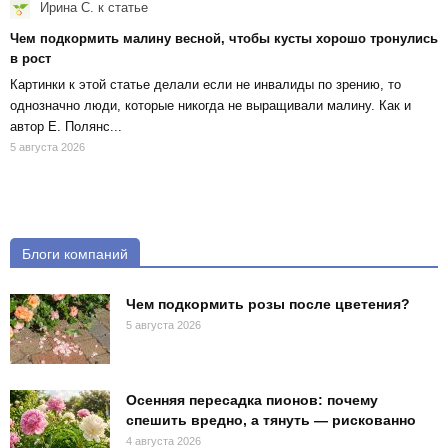
Ирина С.
к статье
Чем подкормить малину весной, чтобы кусты хорошо тронулись
в рост
Картинки к этой статье делали если не инвалиды по зрению, то
однозначно люди, которые никогда не выращивали малину. Как и
автор Е. Полянс...
5 августа 2026
Блоги компаний
Чем подкормить розы после цветения?
5 августа 2026
Осенняя пересадка пионов: почему
спешить вредно, а тянуть — рискованно
4 августа 2026