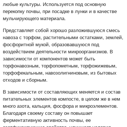
любые культуры. Используется под основную
перекопку почвы, при посадке в лунки и в качестве
мульчирующего материала.
Представляет собой хорошо разложившуюся смесь
навоза с торфом, растительными остатками, землей,
фосфоритной мукой, образовавшуюся под
воздействием деятельности микроорганизмов. В
зависимости от компонентов может быть
торфонавозным, торфопометным, торфожижевым,
торфофекальным, навозолигниновым, из бытовых
отходов и сборным.
В зависимости от составляющих меняется и состав
питательных элементов компосте, в целом же в нем
много азота, кальция, фосфора и микроэлементов.
Благодаря своему составу он повышает
ферментативную активность почвы, ее