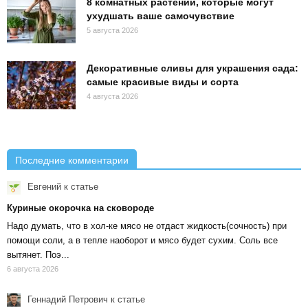
8 комнатных растений, которые могут
ухудшать ваше самочувствие
5 августа 2026
Декоративные сливы для украшения сада:
самые красивые виды и сорта
4 августа 2026
Последние комментарии
Евгений
к статье
Куриные окорочка на сковороде
Надо думать, что в хол-ке мясо не отдаст жидкость(сочность) при
помощи соли, а в тепле наоборот и мясо будет сухим. Соль все
вытянет. Поэ...
6 августа 2026
Геннадий Петрович
к статье