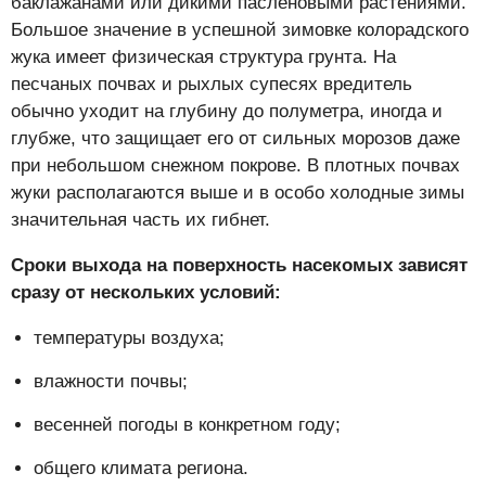
баклажанами или дикими паслёновыми растениями.
Большое значение в успешной зимовке колорадского
жука имеет физическая структура грунта. На
песчаных почвах и рыхлых супесях вредитель
обычно уходит на глубину до полуметра, иногда и
глубже, что защищает его от сильных морозов даже
при небольшом снежном покрове. В плотных почвах
жуки располагаются выше и в особо холодные зимы
значительная часть их гибнет.
Сроки выхода на поверхность насекомых зависят
сразу от нескольких условий:
температуры воздуха;
влажности почвы;
весенней погоды в конкретном году;
общего климата региона.