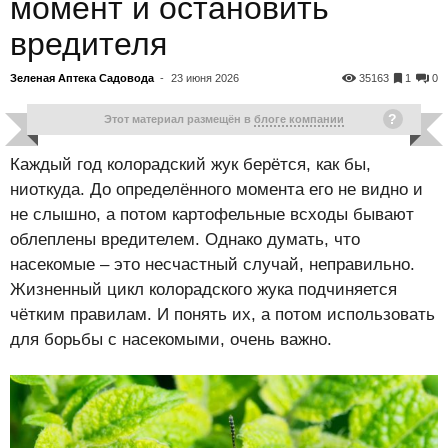
момент и остановить
вредителя
Зеленая Аптека Садовода
-
23 июня 2026
35163
1
0
Этот материал размещён в
блоге компании
Каждый год колорадский жук берётся, как бы,
ниоткуда. До определённого момента его не видно и
не слышно, а потом картофельные всходы бывают
облеплены вредителем. Однако думать, что
насекомые – это несчастный случай, неправильно.
Жизненный цикл колорадского жука подчиняется
чётким правилам. И понять их, а потом использовать
для борьбы с насекомыми, очень важно.