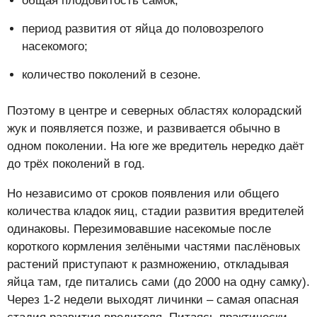
общая плодовитость самок;
период развития от яйца до половозрелого
насекомого;
количество поколений в сезоне.
Поэтому в центре и северных областях колорадский
жук и появляется позже, и развивается обычно в
одном поколении. На юге же вредитель нередко даёт
до трёх поколений в год.
Но независимо от сроков появления или общего
количества кладок яиц, стадии развития вредителей
одинаковы. Перезимовавшие насекомые после
короткого кормления зелёными частями паслёновых
растений приступают к размножению, откладывая
яйца там, где питались сами (до 2000 на одну самку).
Через 1-2 недели выходят личинки – самая опасная