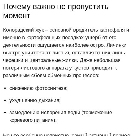
Почему важно не пропустить
момент
Колорадский жук – основной вредитель картофеля и
именно в картофельных посадках ущерб от его
деятельности ощущается наиболее остро. Личинки
быстро уничтожают листья, оставляя от них лишь
черешки и центральные жилки. Даже небольшая
потеря листового аппарата у кустов приводит к
различным сбоям обменных процессов:
снижению фотосинтеза;
ухудшению дыхания;
замедлению испарения воды (торможение
корневого питания).
Но что особенно неприятно, самый активный период