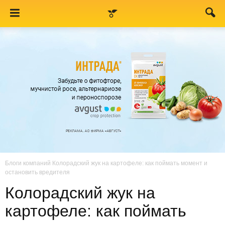
Блоги компаний
Колорадский жук на картофеле: как поймать момент и
остановить вредителя
Колорадский жук на
картофеле: как поймать