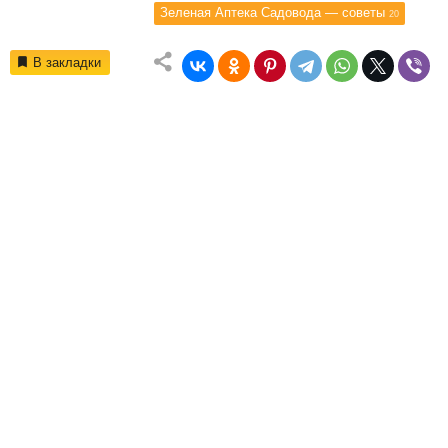
Зеленая Аптека Садовода — советы
20
В закладки