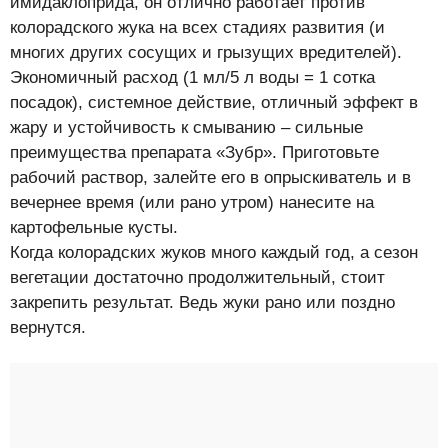
имидаклоприда, он отлично работает против
колорадского жука на всех стадиях развития (и
многих других сосущих и грызущих вредителей).
Экономичный расход (1 мл/5 л воды = 1 сотка
посадок), системное действие, отличный эффект в
жару и устойчивость к смыванию – сильные
преимущества препарата «Зубр». Приготовьте
рабочий раствор, залейте его в опрыскиватель и в
вечернее время (или рано утром) нанесите на
картофельные кусты.
Когда колорадских жуков много каждый год, а сезон
вегетации достаточно продолжительный, стоит
закрепить результат. Ведь жуки рано или поздно
вернутся.