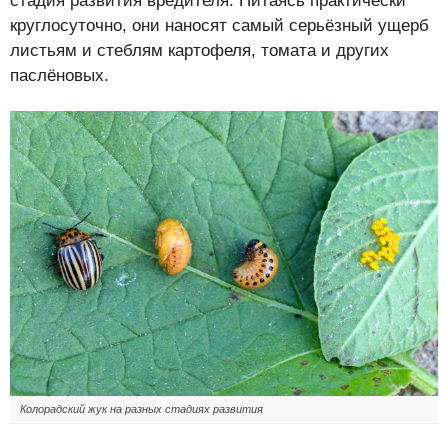
стадия развития вредителя. Питаясь практически
круглосуточно, они наносят самый серьёзный ущерб
листьям и стеблям картофеля, томата и других
паслёновых.
Колорадский жук на разных стадиях развития