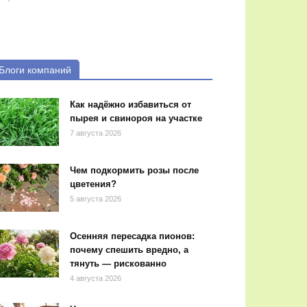
Блоги компаний
Как надёжно избавиться от
пырея и свинороя на участке
7 августа 2026
Чем подкормить розы после
цветения?
5 августа 2026
Осенняя пересадка пионов:
почему спешить вредно, а
тянуть — рискованно
4 августа 2026