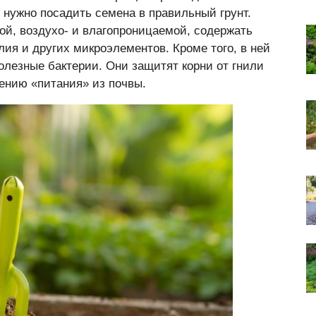
 нужно посадить семена в правильный грунт.
ой, воздухо- и влагопроницаемой, содержать
лия и других микроэлементов. Кроме того, в ней
олезные бактерии. Они защитят корни от гнили
ению «питания» из почвы.