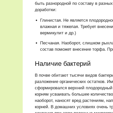
быть разнородной по составу в разных
доработки:
Глинистая. Не является плодородно
влажная и тяжелая. Требует внесени
вермикулит и др.)
Песчаная. Наоборот, слишком рыхла
состав поможет внесение торфа. Пр
Наличие бактерий
В почве обитают тысячи видов бактери
разложение органических остатков. И
сформировался верхний плодородный 
корням усваивать большее количество
наоборот, наносят вред растениям, н
корней. В домашних условиях очень т