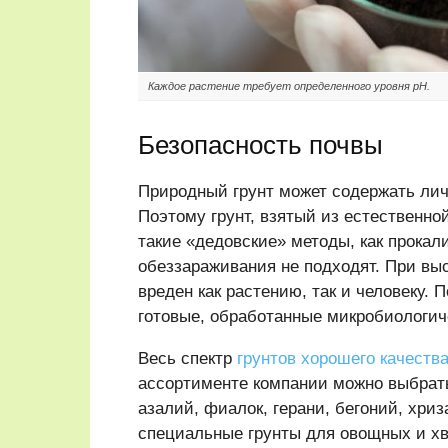
Каждое растение требует определенного уровня рН.
Безопасность почвы
Природный грунт может содержать лич
Поэтому грунт, взятый из естественно
такие «дедовские» методы, как прокал
обеззараживания не подходят. При вы
вреден как растению, так и человеку. 
готовые, обработанные микробиологич
Весь спектр
грунтов хорошего качеств
ассортименте компании можно выбрат
азалий, фиалок, герани, бегоний, хриз
специальные грунты для овощных и хв