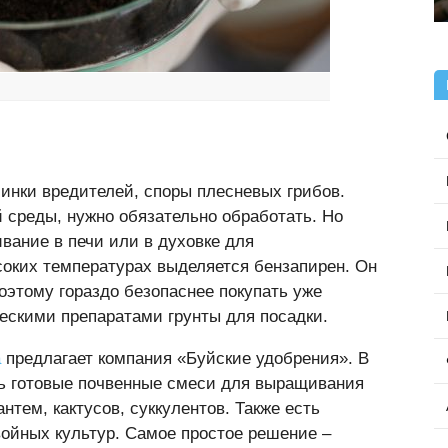
инки вредителей, споры плесневых грибов.
й среды, нужно обязательно обработать. Но
ивание в печи или в духовке для
соких температурах выделяется бензапирен. Он
Поэтому гораздо безопаснее покупать уже
ескими препаратами грунты для посадки.
а
предлагает компания «Буйские удобрения». В
ь готовые почвенные смеси для выращивания
антем, кактусов, суккулентов. Также есть
ойных культур. Самое простое решение –