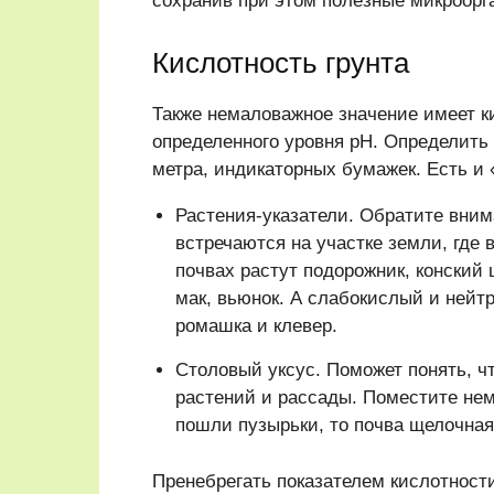
сохранив при этом полезные микроорг
Кислотность грунта
Также немаловажное значение имеет к
определенного уровня рН. Определить
метра, индикаторных бумажек. Есть и
Растения-указатели. Обратите вним
встречаются на участке земли, где 
почвах растут подорожник, конский
мак, вьюнок. А слабокислый и нейт
ромашка и клевер.
Столовый уксус. Поможет понять, 
растений и рассады. Поместите немн
пошли пузырьки, то почва щелочная,
Пренебрегать показателем кислотности