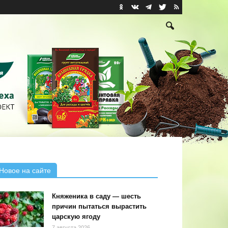
Новое на сайте
Княженика в саду — шесть
причин пытаться вырастить
царскую ягоду
7 августа 2026