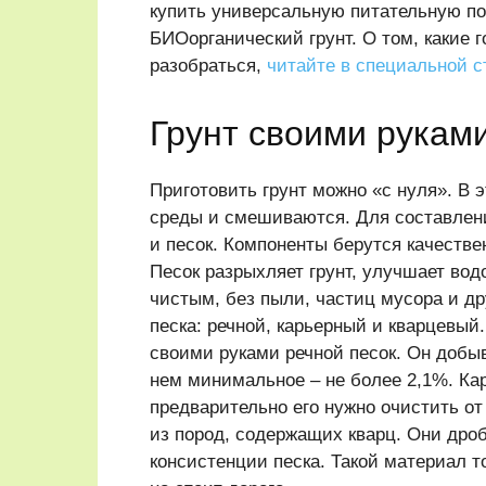
купить универсальную питательную п
БИОорганический грунт. О том, какие 
разобраться,
читайте в специальной с
Грунт своими рукам
Приготовить грунт можно «с нуля». В 
среды и смешиваются. Для составлен
и песок. Компоненты берутся качестве
Песок разрыхляет грунт, улучшает вод
чистым, без пыли, частиц мусора и д
песка: речной, карьерный и кварцевый
своими руками речной песок. Он добы
нем минимальное – не более 2,1%. Ка
предварительно его нужно очистить от
из пород, содержащих кварц. Они дро
консистенции песка. Такой материал 