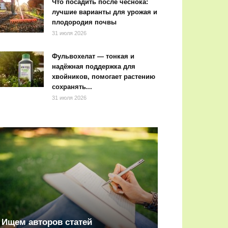
Что посадить после чеснока:
лучшие варианты для урожая и
плодородия почвы
31 июля 2026
Фульвохелат — тонкая и
надёжная поддержка для
хвойников, помогает растению
сохранять...
31 июля 2026
Ищем авторов статей