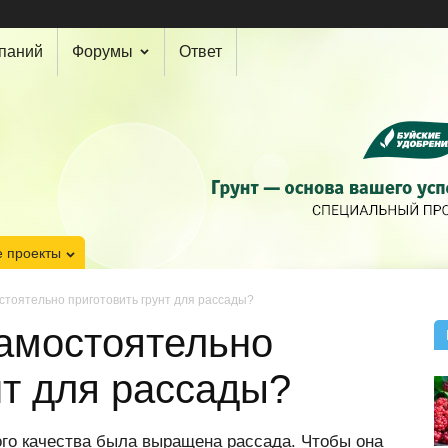
мпаний
Форумы
Ответ
 проекты
стоятельно приготовить грунт для рассады?
самостоятельно
нт для рассады?
кого качества была выращена рассада. Чтобы она