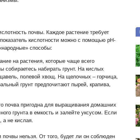
анизмы.
ислотность почвы. Каждое растение требует
 показатель кислотности можно с помощью рН-
 «народные» способы:
ание на растения, которые чаще всего
вы собираетесь набирать грунт. На кислых
 щавель, полевой хвощ. На щелочных – горчица,
ральный грунт предпочитают пырей, крапива,
что почва пригодна для выращивания домашних
ого грунта в емкость и залейте уксусом. Если
 а не кислая.
 почвы нельзя. От того, будет ли он соблюден