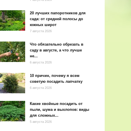
20 лучших папоротников для
сада: от средней полосы до
южных широт
7 августа 2026
Что обязательно обрезать в
саду в августе, а что лучше
не...
6 августа 2026
10 причин, почему я всем
советую посадить лапчатку
6 августа 2026
Какие хвойные посадить от
пыли, шума и выхлопов: виды
для сложных...
5 августа 2026