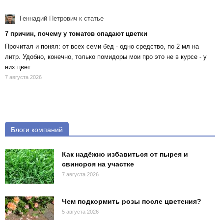
Геннадий Петрович
к статье
7 причин, почему у томатов опадают цветки
Прочитал и понял: от всех семи бед - одно средство, по 2 мл на
литр. Удобно, конечно, только помидоры мои про это не в курсе - у
них цвет...
7 августа 2026
Блоги компаний
Как надёжно избавиться от пырея и
свинороя на участке
7 августа 2026
Чем подкормить розы после цветения?
5 августа 2026