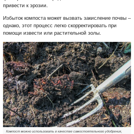
привести к эрозии.
Избыток компоста может вызвать закисление почвы –
однако, этот процесс легко скорректировать при
помощи извести или растительной золы.
Компост можно использовать в качестве самостоятельного удобрения,