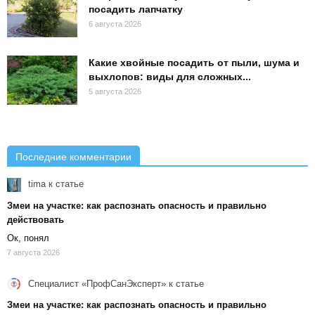
посадить лапчатку
6 августа 2026
Какие хвойные посадить от пыли, шума и
выхлопов: виды для сложных...
5 августа 2026
Последние комментарии
tima
к статье
Змеи на участке: как распознать опасность и правильно
действовать
Ок, понял
7 августа 2026
Специалист «ПрофСанЭксперт»
к статье
Змеи на участке: как распознать опасность и правильно