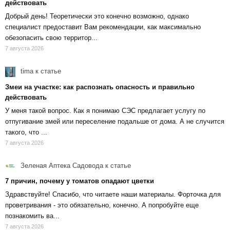
действовать
Добрый день! Теоретически это конечно возможно, однако
специалист предоставит Вам рекомендации, как максимально
обезопасить свою территор...
7 августа 2026
tima
к статье
Змеи на участке: как распознать опасность и правильно
действовать
У меня такой вопрос. Как я понимаю СЭС предлагает услугу по
отпугивание змей или переселение подальше от дома. А не случится
такого, что ...
7 августа 2026
Зеленая Аптека Садовода
к статье
7 причин, почему у томатов опадают цветки
Здравствуйте! Спасибо, что читаете наши материалы. Форточка для
проветривания - это обязательно, конечно. А попробуйте еще
познакомить ва...
7 августа 2026