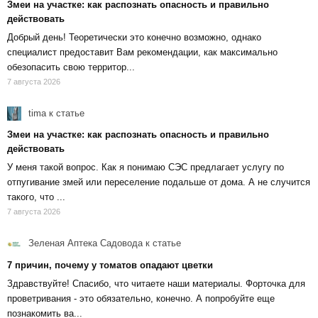
Змеи на участке: как распознать опасность и правильно
действовать
Добрый день! Теоретически это конечно возможно, однако
специалист предоставит Вам рекомендации, как максимально
обезопасить свою территор...
7 августа 2026
tima
к статье
Змеи на участке: как распознать опасность и правильно
действовать
У меня такой вопрос. Как я понимаю СЭС предлагает услугу по
отпугивание змей или переселение подальше от дома. А не случится
такого, что ...
7 августа 2026
Зеленая Аптека Садовода
к статье
7 причин, почему у томатов опадают цветки
Здравствуйте! Спасибо, что читаете наши материалы. Форточка для
проветривания - это обязательно, конечно. А попробуйте еще
познакомить ва...