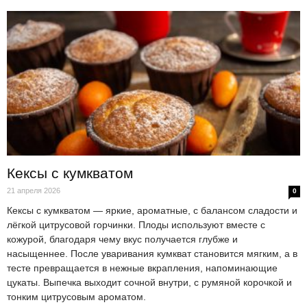
Кексы с кумкватом
21 апреля 2026
0
Кексы с кумкватом — яркие, ароматные, с балансом сладости и
лёгкой цитрусовой горчинки. Плоды используют вместе с
кожурой, благодаря чему вкус получается глубже и
насыщеннее. После уваривания кумкват становится мягким, а в
тесте превращается в нежные вкрапления, напоминающие
цукаты. Выпечка выходит сочной внутри, с румяной корочкой и
тонким цитрусовым ароматом.