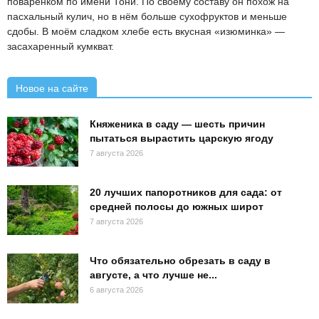
поварёнком по имени Тони. По своему составу он похож на
пасхальный кулич, но в нём больше сухофруктов и меньше
сдобы. В моём сладком хлебе есть вкусная «изюминка» —
засахаренный кумкват.
Новое на сайте
Княженика в саду — шесть причин
пытаться вырастить царскую ягоду
7 августа 2026
20 лучших папоротников для сада: от
средней полосы до южных широт
7 августа 2026
Что обязательно обрезать в саду в
августе, а что лучше не...
6 августа 2026