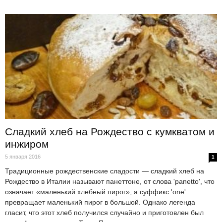
Сладкий хлеб на Рождество с кумкватом и
инжиром
5 января 2016
1
Традиционные рождественские сладости — сладкий хлеб на
Рождество в Италии называют панеттоне, от слова 'panetto', что
означает «маленький хлебный пирог», а суффикс 'one'
превращает маленький пирог в большой. Однако легенда
гласит, что этот хлеб получился случайно и приготовлен был