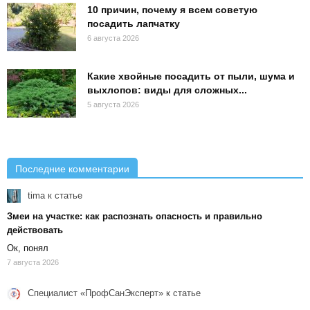
10 причин, почему я всем советую
посадить лапчатку
6 августа 2026
Какие хвойные посадить от пыли, шума и
выхлопов: виды для сложных...
5 августа 2026
Последние комментарии
tima
к статье
Змеи на участке: как распознать опасность и правильно
действовать
Ок, понял
7 августа 2026
Специалист «ПрофСанЭксперт»
к статье