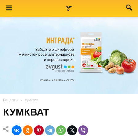
Рецепты
Кумкват
КУМКВАТ