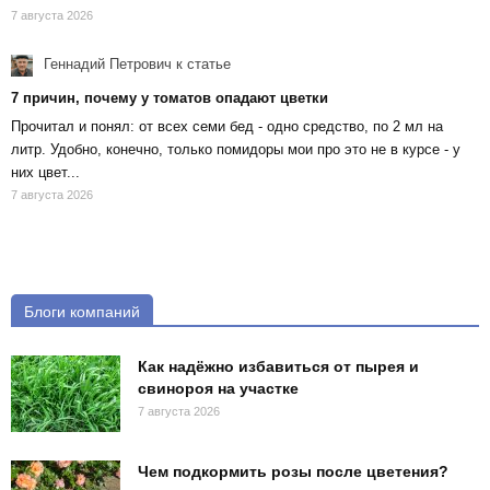
7 августа 2026
Геннадий Петрович
к статье
7 причин, почему у томатов опадают цветки
Прочитал и понял: от всех семи бед - одно средство, по 2 мл на
литр. Удобно, конечно, только помидоры мои про это не в курсе - у
них цвет...
7 августа 2026
Блоги компаний
Как надёжно избавиться от пырея и
свинороя на участке
7 августа 2026
Чем подкормить розы после цветения?