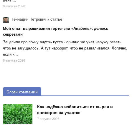
день....
8 августа 2026
Геннадий Петрович
к статье
Мой опыт выращивания гортензии «Анабель»: делюсь
секретами
Зацепило про почку внутрь куста - обычно же учат наружу резать,
чтоб не загущалось. А тут наоборот, чтоб не разваливался. Логично,
если к...
8 августа 2026
Блоги компаний
Как надёжно избавиться от пырея и
свинороя на участке
7 августа 2026