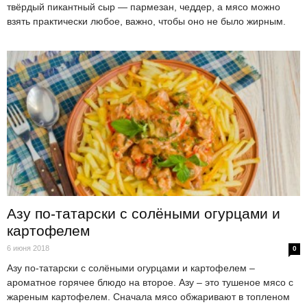
твёрдый пикантный сыр — пармезан, чеддер, а мясо можно
взять практически любое, важно, чтобы оно не было жирным.
Азу по-татарски с солёными огурцами и
картофелем
6 июня 2018
0
Азу по-татарски с солёными огурцами и картофелем –
ароматное горячее блюдо на второе. Азу – это тушеное мясо с
жареным картофелем. Сначала мясо обжаривают в топленом