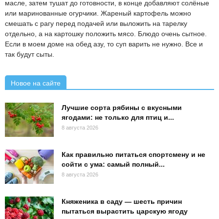
масле, затем тушат до готовности, в конце добавляют солёные
или маринованные огурчики. Жареный картофель можно
смешать с рагу перед подачей или выложить на тарелку
отдельно, а на картошку положить мясо. Блюдо очень сытное.
Если в моем доме на обед азу, то суп варить не нужно. Все и
так будут сыты.
Новое на сайте
Лучшие сорта рябины с вкусными
ягодами: не только для птиц и...
8 августа 2026
Как правильно питаться спортсмену и не
сойти с ума: самый полный...
8 августа 2026
Княженика в саду — шесть причин
пытаться вырастить царскую ягоду