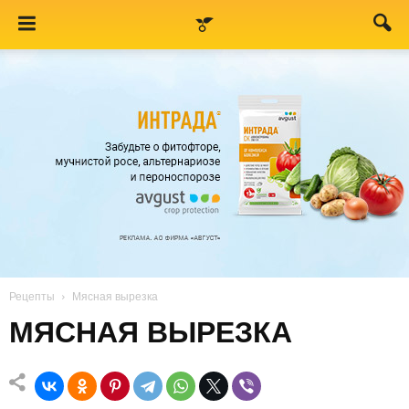
Рецепты
Мясная вырезка
МЯСНАЯ ВЫРЕЗКА