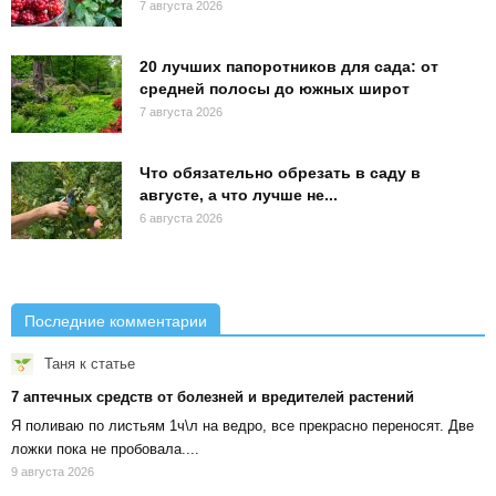
7 августа 2026
20 лучших папоротников для сада: от
средней полосы до южных широт
7 августа 2026
Что обязательно обрезать в саду в
августе, а что лучше не...
6 августа 2026
Последние комментарии
Таня
к статье
7 аптечных средств от болезней и вредителей растений
Я поливаю по листьям 1ч\л на ведро, все прекрасно переносят. Две
ложки пока не пробовала....
9 августа 2026