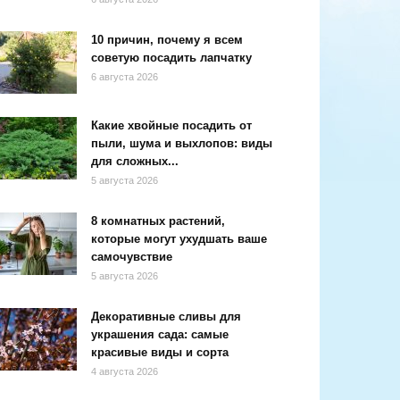
10 причин, почему я всем
советую посадить лапчатку
6 августа 2026
Какие хвойные посадить от
пыли, шума и выхлопов: виды
для сложных...
5 августа 2026
8 комнатных растений,
которые могут ухудшать ваше
самочувствие
5 августа 2026
Декоративные сливы для
украшения сада: самые
красивые виды и сорта
4 августа 2026