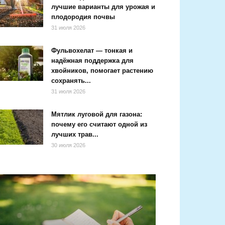
лучшие варианты для урожая и
плодородия почвы
31 июля 2026
Фульвохелат — тонкая и
надёжная поддержка для
хвойников, помогает растению
сохранять...
31 июля 2026
Мятлик луговой для газона:
почему его считают одной из
лучших трав...
30 июля 2026