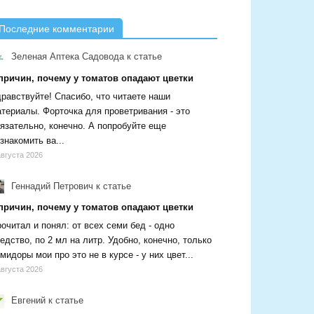
Последние комментарии
Зеленая Аптека Садовода
к статье
 причин, почему у томатов опадают цветки
равствуйте! Спасибо, что читаете наши
териалы. Форточка для проветривания - это
язательно, конечно. А попробуйте еще
знакомить ва...
августа 2026
Геннадий Петрович
к статье
 причин, почему у томатов опадают цветки
очитал и понял: от всех семи бед - одно
едство, по 2 мл на литр. Удобно, конечно, только
мидоры мои про это не в курсе - у них цвет...
августа 2026
Евгений
к статье