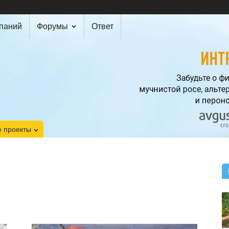
мпаний
Форумы
Ответ
 проекты