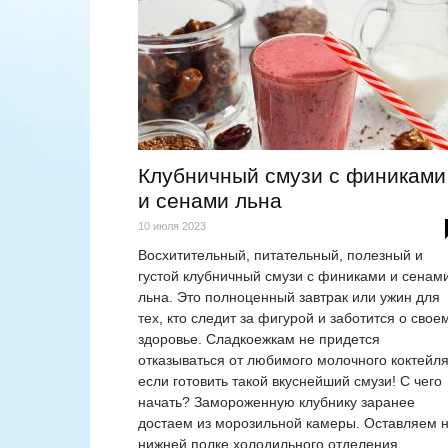
Клубничный смузи с финиками
и сенами льна
10 июля 2023
Восхитительный, питательный, полезный и
густой клубничный смузи с финиками и сенам
льна. Это полноценный завтрак или ужин для
тех, кто следит за фигурой и заботится о свое
здоровье. Сладкоежкам не придется
отказываться от любимого молочного коктейля
если готовить такой вкуснейший смузи! С чего
начать? Замороженную клубнику заранее
достаем из морозильной камеры. Оставляем 
нижней полке холодильного отделения.