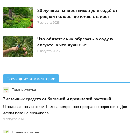
20 лучших папоротников для сада: от
средней полосы до южных широт
7 августа 2026
Что обязательно обрезать в саду в
августе, а что лучше не...
6 августа 2026
Последние комментарии
Таня
к статье
7 аптечных средств от болезней и вредителей растений
Я поливаю по листьям 1ч\л на ведро, все прекрасно переносят. Две
ложки пока не пробовала....
9 августа 2026
Елена
к статье