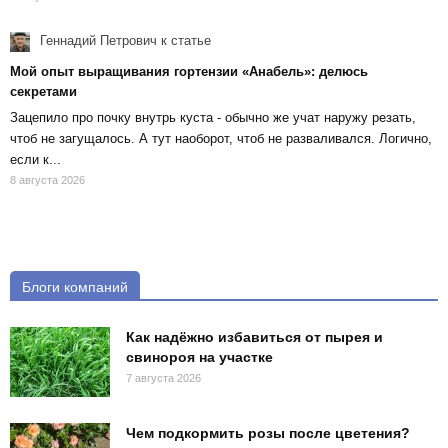
Геннадий Петрович
к статье
Мой опыт выращивания гортензии «Анабель»: делюсь
секретами
Зацепило про почку внутрь куста - обычно же учат наружу резать,
чтоб не загущалось. А тут наоборот, чтоб не разваливался. Логично,
если к...
8 августа 2026
Блоги компаний
Как надёжно избавиться от пырея и
свинороя на участке
7 августа 2026
Чем подкормить розы после цветения?