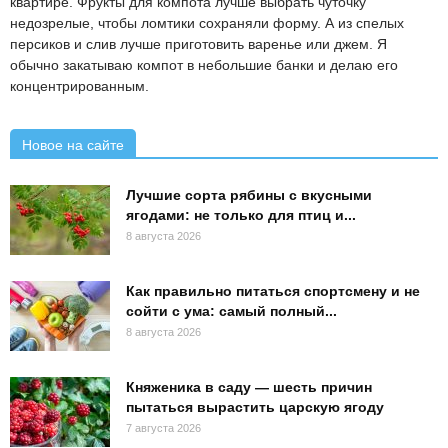
квартире. Фрукты для компота лучше выбрать чуточку
недозрелые, чтобы ломтики сохраняли форму. А из спелых
персиков и слив лучше приготовить варенье или джем. Я
обычно закатываю компот в небольшие банки и делаю его
концентрированным.
Новое на сайте
Лучшие сорта рябины с вкусными
ягодами: не только для птиц и...
8 августа 2026
Как правильно питаться спортсмену и не
сойти с ума: самый полный...
8 августа 2026
Княженика в саду — шесть причин
пытаться вырастить царскую ягоду
7 августа 2026