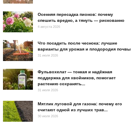
Осенняя пересадка пионов: почему
спешить вредно, а тянуть — рискованно
4 августа 2026
Что посадить после чеснока: лучшие
варианты для урожая и плодородия почвы
31 июля 2026
Фульвохелат — тонкая и надёжная
поддержка для хвойников, помогает
растению сохранять...
31 июля 2026
Мятлик луговой для газона: почему его
считают одной из лучших трав...
30 июля 2026