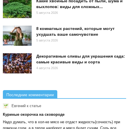
Какие хвойные посадить от пыли, шума и
выхлопов: виды для сложных...
5 августа 2026
8 комнатных растений, которые могут
ухудшать ваше самочувствие
5 августа 2026
Декоративные сливы для украшения сада:
самые красивые виды и сорта
4 августа 2026
Последние комментарии
Евгений
к статье
Куриные окорочка на сковороде
Надо думать, что в хол-ке мясо не отдаст жидкость(сочность) при
помощи соли, а в тепле наоборот и мясо будет сухим. Соль все