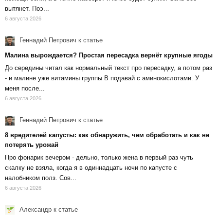
вытянет. Поэ...
6 августа 2026
Геннадий Петрович
к статье
Малина вырождается? Простая пересадка вернёт крупные ягоды
До середины читал как нормальный текст про пересадку, а потом раз
- и малине уже витамины группы В подавай с аминокислотами. У
меня после...
6 августа 2026
Геннадий Петрович
к статье
8 вредителей капусты: как обнаружить, чем обработать и как не
потерять урожай
Про фонарик вечером - дельно, только жена в первый раз чуть
скалку не взяла, когда я в одиннадцать ночи по капусте с
налобником полз. Сов...
6 августа 2026
Александр
к статье