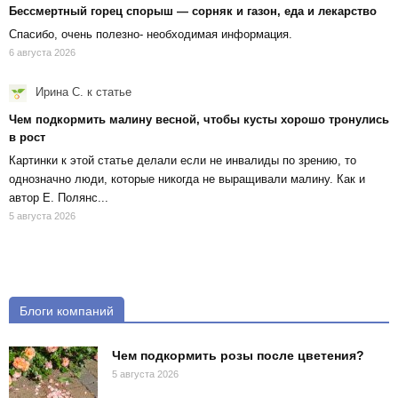
Бессмертный горец спорыш — сорняк и газон, еда и лекарство
Спасибо, очень полезно- необходимая информация.
6 августа 2026
Ирина С.
к статье
Чем подкормить малину весной, чтобы кусты хорошо тронулись
в рост
Картинки к этой статье делали если не инвалиды по зрению, то
однозначно люди, которые никогда не выращивали малину. Как и
автор Е. Полянс...
5 августа 2026
Блоги компаний
Чем подкормить розы после цветения?
5 августа 2026