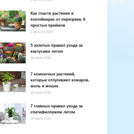
Как спасти растения в
контейнерах от перегрева: 6
простых приёмов
2 августа 2026
5 золотых правил ухода за
кактусами летом
30 июля 2026
7 комнатных растений,
которые отпугивают комаров,
моль и мошек
28 июля 2026
7 главных правил ухода за
спатифиллумом летом
26 июля 2026