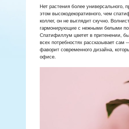
Нет растения более универсального, п
этом высокодекоративного, чем спати
коллег, он не выглядит скучно. Волни
гармонирующие с нежными белыми пок
Спатифиллум цветет в притенении, быс
всех потребностях рассказывает сам 
фаворит современного дизайна, который
офисе.