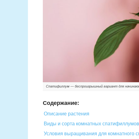
Спатифиллум — беспроигрышный вариант для начина
Содержание:
Описание растения
Виды и сорта комнатных спатифиллумо
Условия выращивания для комнатного 