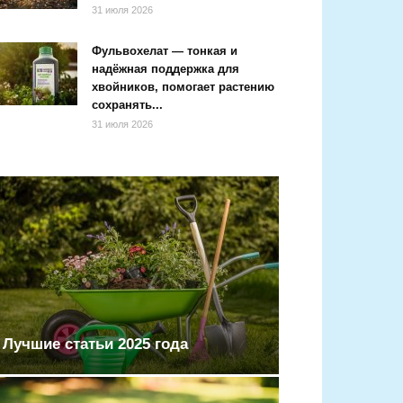
31 июля 2026
Фульвохелат — тонкая и
надёжная поддержка для
хвойников, помогает растению
сохранять...
31 июля 2026
Лучшие статьи 2025 года