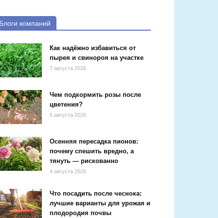
Блоги компаний
Как надёжно избавиться от
пырея и свинороя на участке
7 августа 2026
Чем подкормить розы после
цветения?
5 августа 2026
Осенняя пересадка пионов:
почему спешить вредно, а
тянуть — рискованно
4 августа 2026
Что посадить после чеснока:
лучшие варианты для урожая и
плодородия почвы