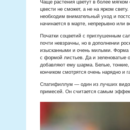
Чаще растения цветут в более мягком 
цвести не сможет, а не на ярком свет
необходим внимательный уход и посто
начинается в марте, непрерывно или 
Початки соцветий с приглушенным са
почти невзрачны, но в дополнении рос
изысканными и очень милыми. Форма п
с формой листьев. Да и зеленоватые 
добавляют ему шарма. Белые, тонкие,
кончиком смотрятся очень нарядно и г
Спатифиллум — один из лучших видов
примесей. Он считается самым эффе