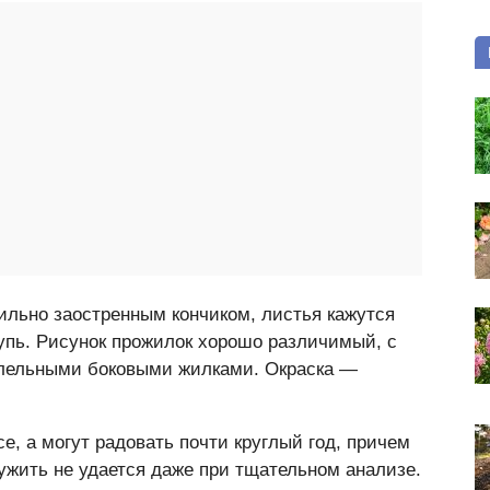
ильно заостренным кончиком, листья кажутся
пь. Рисунок прожилок хорошо различимый, с
ллельными боковыми жилками. Окраска —
, а могут радовать почти круглый год, причем
ужить не удается даже при тщательном анализе.