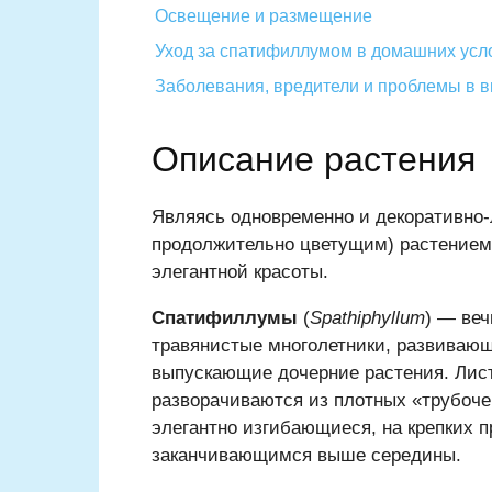
Освещение и размещение
Уход за спатифиллумом в домашних усл
Заболевания, вредители и проблемы в
Описание растения
Являясь одновременно и декоративно
продолжительно цветущим) растением
элегантной красоты.
Спатифиллумы
(
Spathiphyllum
) — ве
травянистые многолетники, развиваю
выпускающие дочерние растения. Лист
разворачиваются из плотных «трубоче
элегантно изгибающиеся, на крепких 
заканчивающимся выше середины.