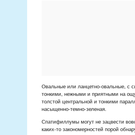
Овальные или ланцетно-овальные, с с
тонкими, нежными и приятными на ощу
толстой центральной и тонкими пара
насыщенно-темно-зеленая.
Спатифиллумы могут не зацвести вовсе
каких-то закономерностей порой обнар