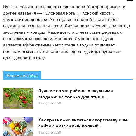
Из-за необычного внешнего вида нолина (бокарнея) имеет и
другие названия — «Слоновая нога», «Конский хвост»,
«Бутылочное дерево». Утолщение в нижней части ствола
служит для накопления влаги. Листья нолины узкие, длинные, с
заострённым концом. Чаще всего это невысокие деревца с
очень вздутым основанием ствола. Именно это вздутие
является эффективным накопителем воды и позволяет
нолинам выживать в местностях, где дождь идет буквально
один-два раза в году.
Новое на сайте
Лучшие сорта рябины с вкусными
ягодами: не только для птиц и...
8 августа 2026
Как правильно питаться спортсмену и не
сойти с ума: самый полный...
8 августа 2026