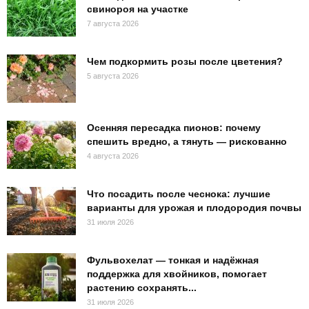
свинороя на участке
7 августа 2026
Чем подкормить розы после цветения?
5 августа 2026
Осенняя пересадка пионов: почему
спешить вредно, а тянуть — рискованно
4 августа 2026
Что посадить после чеснока: лучшие
варианты для урожая и плодородия почвы
31 июля 2026
Фульвохелат — тонкая и надёжная
поддержка для хвойников, помогает
растению сохранять...
31 июля 2026