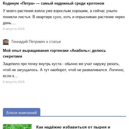
Кодиеум «Петра» — самый надежный среди кротонов
У моего растения взяла уже взрослым хорошим, а сейчас уныло
поникли листья. В квартире сухо, хоть и опрыскиваю растение через
день....
8 августа 2026
Геннадий Петрович
к статье
Мой опыт выращивания гортензии «Анабель»: делюсь
секретами
Зацепило про почку внутрь куста - обычно же учат наружу резать,
чтоб не загущалось. А тут наоборот, чтоб не разваливался. Логично,
если к...
8 августа 2026
Блоги компаний
Как надёжно избавиться от пырея и