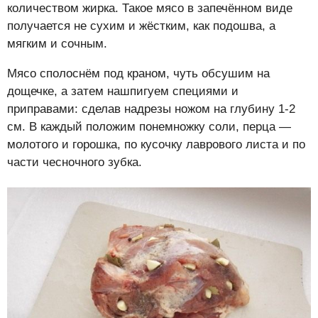
количеством жирка. Такое мясо в запечённом виде
получается не сухим и жёстким, как подошва, а
мягким и сочным.
Мясо сполоснём под краном, чуть обсушим на
дощечке, а затем нашпигуем специями и
приправами: сделав надрезы ножом на глубину 1-2
см. В каждый положим понемножку соли, перца —
молотого и горошка, по кусочку лаврового листа и по
части чесночного зубка.