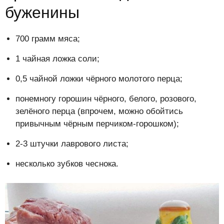
буженины
700 грамм мяса;
1 чайная ложка соли;
0,5 чайной ложки чёрного молотого перца;
понемногу горошин чёрного, белого, розового,
зелёного перца (впрочем, можно обойтись
привычным чёрным перчиком-горошком);
2-3 штучки лаврового листа;
несколько зубков чеснока.