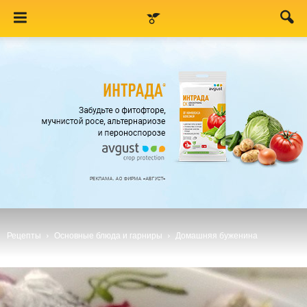
Рецепты
Основные блюда и гарниры
Домашняя буженина