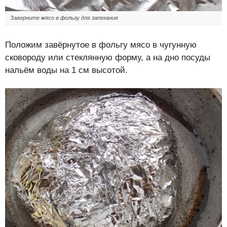
Заверните мясо в фольгу для запекания
Положим завёрнутое в фольгу мясо в чугунную
сковороду или стеклянную форму, а на дно посуды
нальём воды на 1 см высотой.