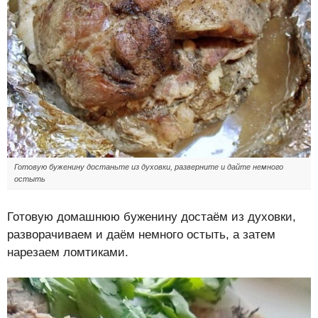
Готовую буженину достаньте из духовки, разверните и дайте немного
остыть
Готовую домашнюю буженину достаём из духовки,
разворачиваем и даём немного остыть, а затем
нарезаем ломтиками.