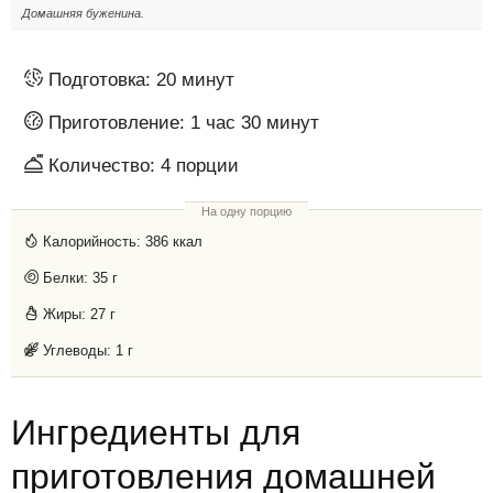
Домашняя буженина.
Подготовка:
20 минут
Приготовление:
1 час 30 минут
Количество:
4
порции
На одну порцию
Калорийность:
386 ккал
Белки:
35 г
Жиры:
27 г
Углеводы:
1 г
Ингредиенты для
приготовления домашней