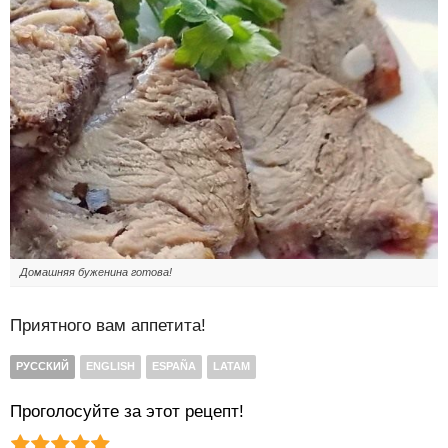
Домашняя буженина готова!
Приятного вам аппетита!
РУССКИЙ
ENGLISH
ESPAÑA
LATAM
Проголосуйте за этот рецепт!