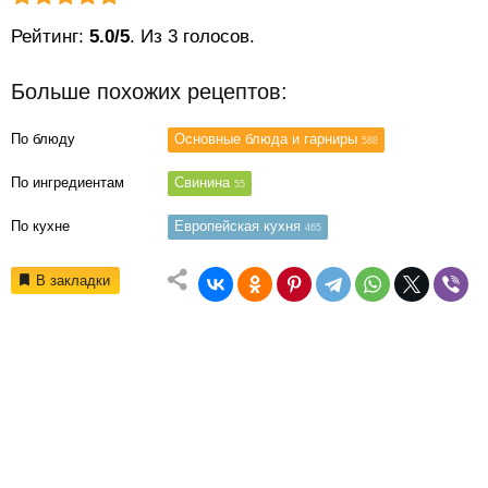
Рейтинг статьи:
Поставить оценку
Рейтинг:
5.0/5
. Из 3 голосов.
Больше похожих рецептов:
По блюду
Основные блюда и гарниры
588
По ингредиентам
Свинина
55
По кухне
Европейская кухня
465
В закладки