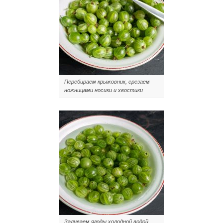
Перебираем крыжовник, срезаем
ножницами носики и хвостики
Заливаем ягоды холодной водой,