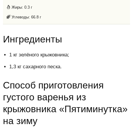
Жиры:
0.3 г
Углеводы:
66.8 г
Ингредиенты
1 кг зелёного крыжовника;
1,3 кг сахарного песка.
Способ приготовления
густого варенья из
крыжовника «Пятиминутка»
на зиму