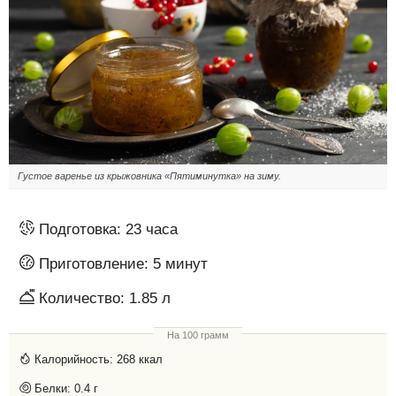
Густое варенье из крыжовника «Пятиминутка» на зиму.
Подготовка:
23 часа
Приготовление:
5 минут
Количество:
1.85 л
На 100 грамм
Калорийность:
268 ккал
Белки:
0.4 г