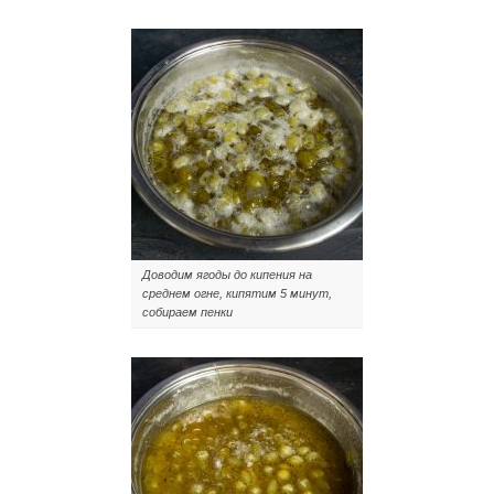
Доводим ягоды до кипения на
среднем огне, кипятим 5 минут,
собираем пенки