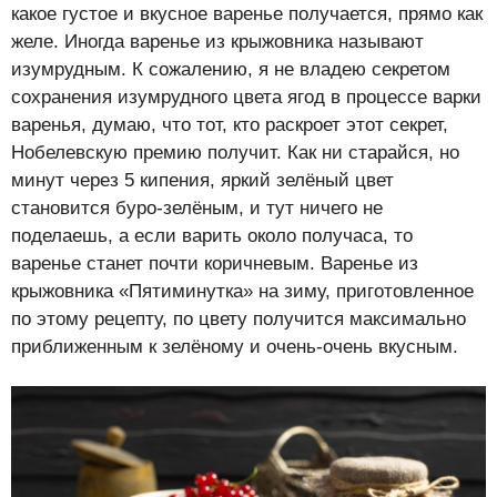
какое густое и вкусное варенье получается, прямо как
желе. Иногда варенье из крыжовника называют
изумрудным. К сожалению, я не владею секретом
сохранения изумрудного цвета ягод в процессе варки
варенья, думаю, что тот, кто раскроет этот секрет,
Нобелевскую премию получит. Как ни старайся, но
минут через 5 кипения, яркий зелёный цвет
становится буро-зелёным, и тут ничего не
поделаешь, а если варить около получаса, то
варенье станет почти коричневым. Варенье из
крыжовника «Пятиминутка» на зиму, приготовленное
по этому рецепту, по цвету получится максимально
приближенным к зелёному и очень-очень вкусным.