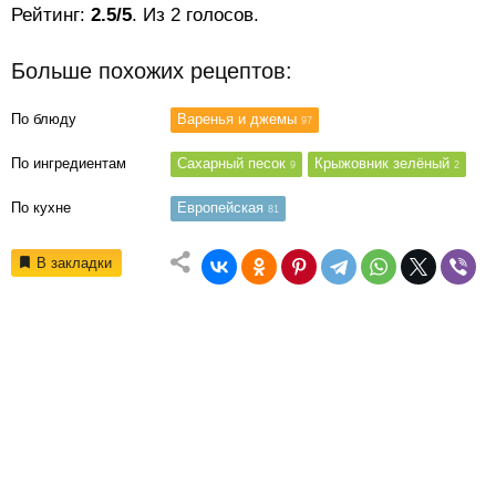
Рейтинг:
2.5/5
. Из 2 голосов.
Больше похожих рецептов:
По блюду
Варенья и джемы
97
По ингредиентам
Сахарный песок
Крыжовник зелёный
9
2
По кухне
Европейская
81
В закладки