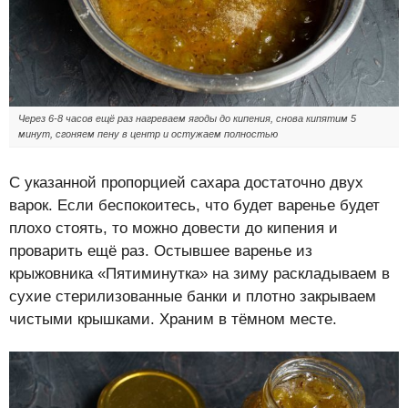
Через 6-8 часов ещё раз нагреваем ягоды до кипения, снова кипятим 5
минут, сгоняем пену в центр и остужаем полностью
С указанной пропорцией сахара достаточно двух
варок. Если беспокоитесь, что будет варенье будет
плохо стоять, то можно довести до кипения и
проварить ещё раз. Остывшее варенье из
крыжовника «Пятиминутка» на зиму раскладываем в
сухие стерилизованные банки и плотно закрываем
чистыми крышками. Храним в тёмном месте.