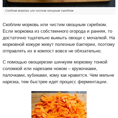
Скоблим морковь или чистим овощным скребком
Скоблим морковь или чистим овощным скребком.
Если морковка из собственного огорода и ранняя, то
достаточно тщательно вымыть овощи с мочалкой. На
морковной кожуре живут полезные бактерии, поэтому
отправлять их в компост вовсе не обязательно.
С помощью овощерезки шинкуем морковку тонкой
соломкой или нарезаем ножом – кружочками,
палочками, кубиками, кому как нравится. Чем мельче
нарезка, тем быстрее идет процесс ферментации.