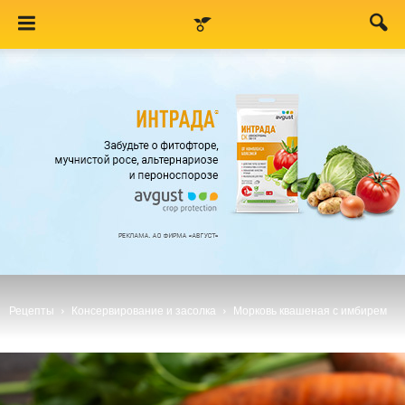
Рецепты
Консервирование и засолка
Морковь квашеная с имбирем