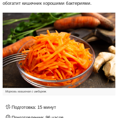
обогатит кишечник хорошими бактериями.
Морковь квашеная с имбирем.
Подготовка:
15 минут
Приготовление:
96 часов