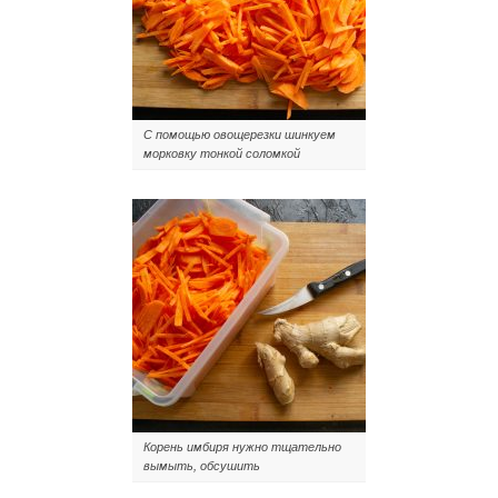
С помощью овощерезки шинкуем
морковку тонкой соломкой
Корень имбиря нужно тщательно
вымыть, обсушить