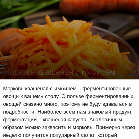
Морковь квашеная с имбирем
Лена Цынкевич
-
8 июня 2022
16743
0
0
Морковь квашеная с имбирем – ферментированные
овощи к вашему столу. О пользе ферментированных
овощей сказано много, поэтому не буду вдаваться в
подробности. Наиболее всем нам знакомый продукт
ферментации – квашеная капуста. Аналогичным
образом можно заквасить и морковь. Примерно через
неделю получится популярный салат, который