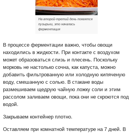
На второй-третий день появятся
пузырьки, это началась
ферментация
В процессе ферментации важно, чтобы овощи
находились в жидкости. При контакте с воздухом
может образоваться слизь и плесень. Поскольку
морковь не настолько сочна, как капуста, можно
добавить фильтрованную или холодную кипяченую
воду, смешанную с солью. В стакане воды
размешиваем щедрую чайную ложку соли и этим
рассолом заливаем овощи, пока они не скроются под
водой.
Закрываем контейнер плотно.
Оставляем при комнатной температуре на 7 дней. В