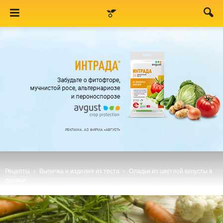
Рецепты
Выпечка и изделия из теста
Оладьи из цветной капусты в
духовке