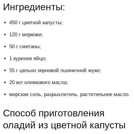
Ингредиенты:
450 г цветной капусты;
120 г моркови;
50 г сметаны;
1 куриное яйцо;
55 г цельно зерновой пшеничной муки;
20 мл оливкового масла;
морская соль, разрыхлитель, растительное масло.
Способ приготовления
оладий из цветной капусты