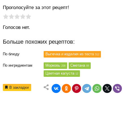
Проголосуйте за этот рецепт!
Рейтинг статьи:
Поставить оценку
Голосов нет.
Больше похожих рецептов:
По блюду
Выпечка и изделия из теста
512
По ингредиентам
Морковь
Сметана
208
88
Цветная капуста
12
В закладки