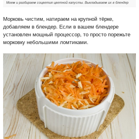
Моем и разбираем соцветия цветной капусты. Выкладываем их в блендер
Морковь чистим, натираем на крупной тёрке,
добавляем в блендер. Если в вашем блендере
установлен мощный процессор, то просто порежьте
морковку небольшими ломтиками.