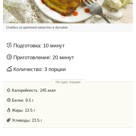
Оладьи из цветной капусты в духовке.
Подготовка:
10 минут
Приготовление:
20 минут
Количество:
3
порции
На одну порцию
Калорийность:
245 ккал
Белки:
9.5 г
Жиры:
13.5 г
Углеводы:
23.5 г