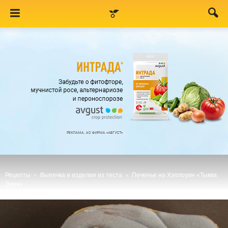
Рецепты
Выпечка и изделия из теста
Печенье на Хэллоуин «Тыква
Джек»