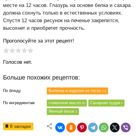
месте на 12 часов. Глазурь на основе белка и сахара
должна сохнуть только в естественных условиях.
Спустя 12 часов рисунок на печенье закрепится,
высохнет и приобретет прочность.
Проголосуйте за этот рецепт!
Рейтинг статьи:
Поставить оценку
Голосов нет.
Больше похожих рецептов:
По блюду
Выпечка и изделия из теста
512
По ингредиентам
сливочное масло
Сахарная пудра
66
8
Яичный белок
4
В закладки