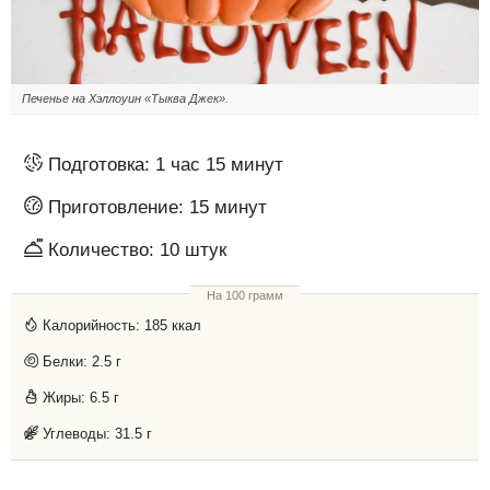
Печенье на Хэллоуин «Тыква Джек».
Подготовка:
1 час 15 минут
Приготовление:
15 минут
Количество:
10 штук
На 100 грамм
Калорийность:
185 ккал
Белки:
2.5 г
Жиры:
6.5 г
Углеводы:
31.5 г