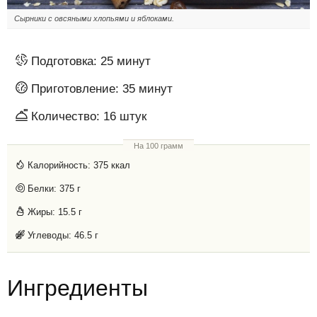
Сырники с овсяными хлопьями и яблоками.
Подготовка:
25 минут
Приготовление:
35 минут
Количество:
16 штук
На 100 грамм
Калорийность:
375 ккал
Белки:
375 г
Жиры:
15.5 г
Углеводы:
46.5 г
Ингредиенты