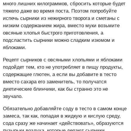
много лишних килограммов, сбросить которые будет
тяжело даже во время поста. Поэтом попробуйте
испечь сырники из нежирного творога и сметаны с
низким содержанием жира, вместо муки возьмите
овсяные хлопья быстрого приготовления, а
подсластить сырники можно сладким изюмом и
яблоками.
Рецепт сырников с овсяными хлопьями и яблоками
подойдет тем, кто не употребляет в пищу продукты,
содержащие глютен, а если вы добавите в тесто
вместо сахара его заменитель, то получатся
диетические блинчики, как бы странно это не
звучало.
Обязательно добавляйте соду в тесто в самом конце
замеса, так как, попадая в жидкую и кислую среду,
сода сразу же начинает «действовать», образуются
пузырьки воздуха, которые делают сырники