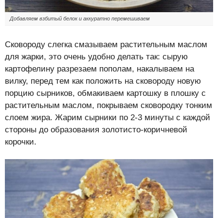
Добавляем взбитый белок и аккуратно перемешиваем
Сковороду слегка смазываем растительным маслом
для жарки, это очень удобно делать так: сырую
картофелину разрезаем пополам, накалываем на
вилку, перед тем как положить на сковороду новую
порцию сырников, обмакиваем картошку в плошку с
растительным маслом, покрываем сковородку тонким
слоем жира. Жарим сырники по 2-3 минуты с каждой
стороны до образования золотисто-коричневой
корочки.