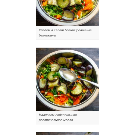
Кладем в салат бланшированные
баклажаны
Наливаем подсолнечное
растительное масло