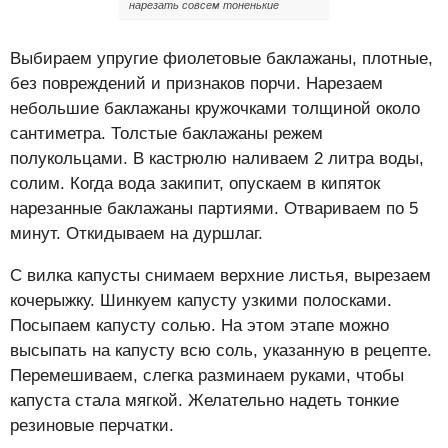
нарезать совсем тоненькие
Выбираем упругие фиолетовые баклажаны, плотные,
без повреждений и признаков порчи. Нарезаем
небольшие баклажаны кружочками толщиной около
сантиметра. Толстые баклажаны режем
полукольцами. В кастрюлю наливаем 2 литра воды,
солим. Когда вода закипит, опускаем в кипяток
нарезанные баклажаны партиями. Отвариваем по 5
минут. Откидываем на дуршлаг.
С вилка капусты снимаем верхние листья, вырезаем
кочерыжку. Шинкуем капусту узкими полосками.
Посыпаем капусту солью. На этом этапе можно
высыпать на капусту всю соль, указанную в рецепте.
Перемешиваем, слегка разминаем руками, чтобы
капуста стала мягкой. Желательно надеть тонкие
резиновые перчатки.