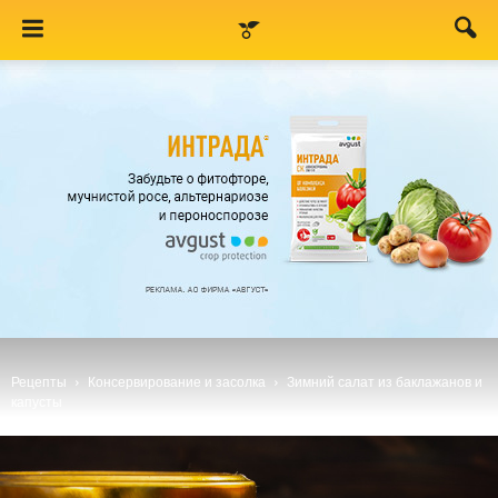
Рецепты
Консервирование и засолка
Зимний салат из баклажанов и
капусты