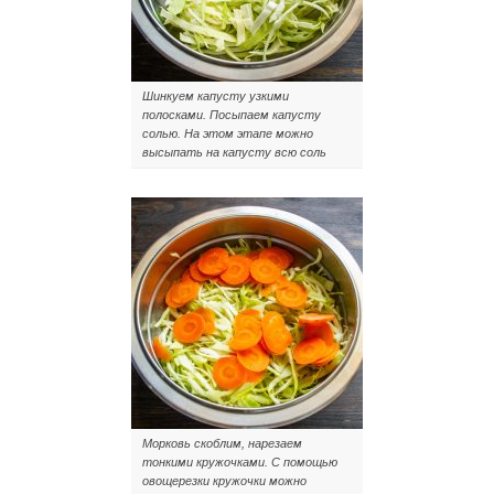
Шинкуем капусту узкими
полосками. Посыпаем капусту
солью. На этом этапе можно
высыпать на капусту всю соль
Морковь скоблим, нарезаем
тонкими кружочками. С помощью
овощерезки кружочки можно