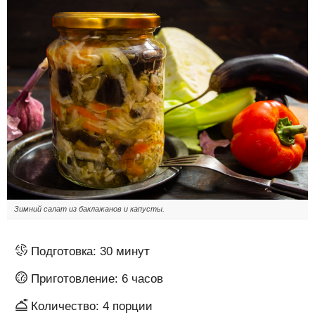
Зимний салат из баклажанов и капусты.
Подготовка:
30 минут
Приготовление:
6 часов
Количество:
4
порции