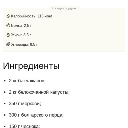
На одну порцию
Калорийность:
115 ккал
Белки:
2.5 г
Жиры:
8.5 г
Углеводы:
8.5 г
Ингредиенты
2 кг баклажанов;
2 кг белокочанной капусты;
350 г моркови;
300 г болгарского перца;
150 г чеснока;