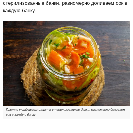
стерилизованные банки, равномерно доливаем сок в
каждую банку.
Плотно укладываем салат в стерилизованные банки, равномерно доливаем
сок в каждую банку