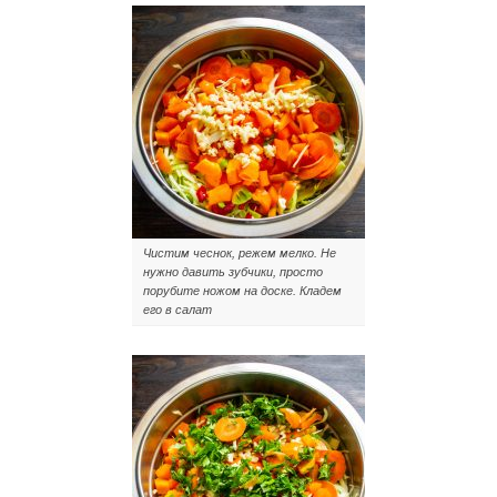
Чистим чеснок, режем мелко. Не
нужно давить зубчики, просто
порубите ножом на доске. Кладем
его в салат