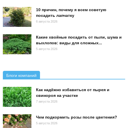
10 причин, почему я всем советую
посадить лапчатку
6 августа 2026
Какие хвойные посадить от пыли, шума и
выхлопов: виды для сложных...
5 августа 2026
Блоги компаний
Как надёжно избавиться от пырея и
свинороя на участке
7 августа 2026
Чем подкормить розы после цветения?
5 августа 2026