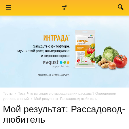
Тесты
Тест: Что вы знаете о выращивании рассады? Определяем
уровень знаний
Мой результат: Рассадовод-любитель
Мой результат: Рассадовод-
любитель