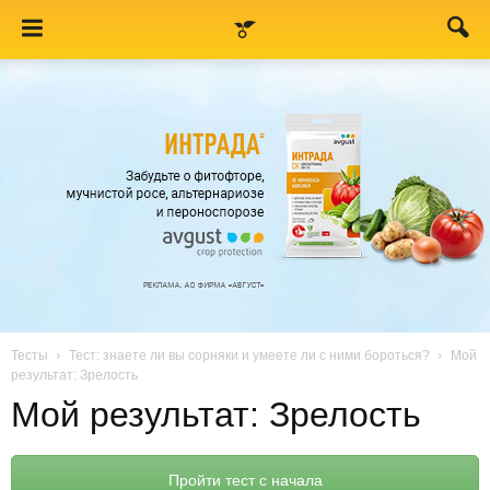
Тесты
Тест: знаете ли вы сорняки и умеете ли с ними бороться?
Мой
результат: Зрелость
Мой результат: Зрелость
Пройти тест с начала