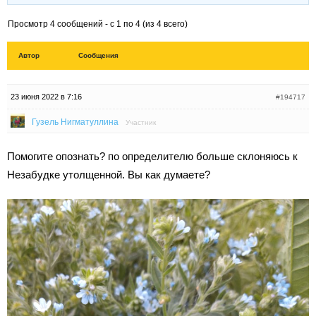
Просмотр 4 сообщений - с 1 по 4 (из 4 всего)
Автор
Сообщения
23 июня 2022 в 7:16
#194717
Гузель Нигматуллина
Участник
Помогите опознать? по определителю больше склоняюсь к
Незабудке утолщенной. Вы как думаете?