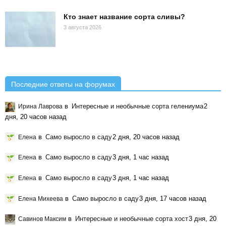
Кто знает название сорта сливы?
3 августа 2026
Последние ответы на форумах
в
Интересные и необычные сорта гелениума
2
Ирина Лаврова
дня, 20 часов назад
в
Само выросло в саду
2 дня, 20 часов назад
Елена
в
Само выросло в саду
3 дня, 1 час назад
Елена
в
Само выросло в саду
3 дня, 1 час назад
Елена
в
Само выросло в саду
3 дня, 17 часов назад
Елена Михеева
в
Интересные и необычные сорта хост
3 дня, 20
Савинов Максим