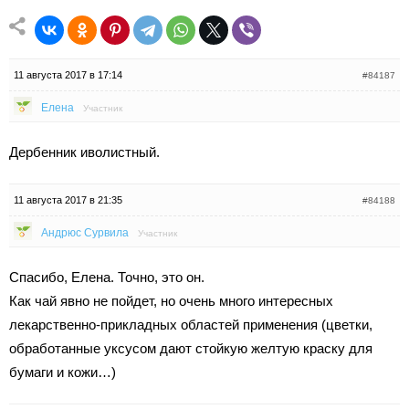
11 августа 2017 в 17:14
#84187
Елена
Участник
Дербенник иволистный.
11 августа 2017 в 21:35
#84188
Андрюс Сурвила
Участник
Спасибо, Елена. Точно, это он.
Как чай явно не пойдет, но очень много интересных
лекарственно-прикладных областей применения (цветки,
обработанные уксусом дают стойкую желтую краску для
бумаги и кожи…)