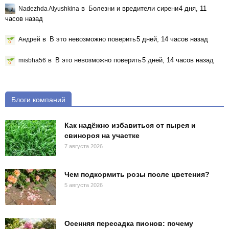
в
Болезни и вредители сирени
4 дня, 11
Nadezhda Alyushkina
часов назад
в
В это невозможно поверить
5 дней, 14 часов назад
Андрей
в
В это невозможно поверить
5 дней, 14 часов назад
misbha56
Блоги компаний
Как надёжно избавиться от пырея и
свинороя на участке
7 августа 2026
Чем подкормить розы после цветения?
5 августа 2026
Осенняя пересадка пионов: почему