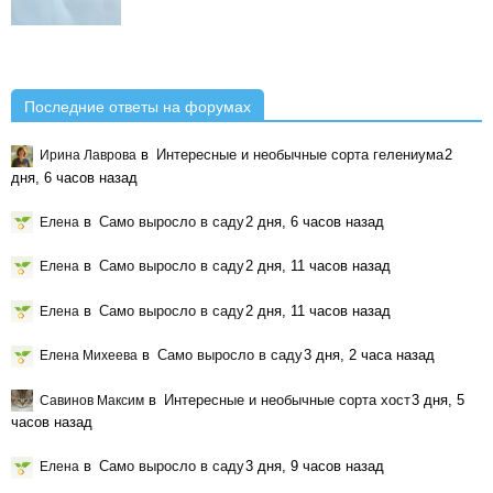
Последние ответы на форумах
в
Интересные и необычные сорта гелениума
2
Ирина Лаврова
дня, 6 часов назад
в
Само выросло в саду
2 дня, 6 часов назад
Елена
в
Само выросло в саду
2 дня, 11 часов назад
Елена
в
Само выросло в саду
2 дня, 11 часов назад
Елена
в
Само выросло в саду
3 дня, 2 часа назад
Елена Михеева
в
Интересные и необычные сорта хост
3 дня, 5
Савинов Максим
часов назад
в
Само выросло в саду
3 дня, 9 часов назад
Елена