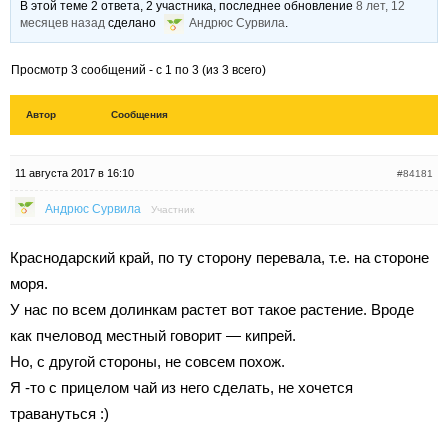
В этой теме 2 ответа, 2 участника, последнее обновление
8 лет, 12
месяцев назад
сделано
Андрюс Сурвила
.
Просмотр 3 сообщений - с 1 по 3 (из 3 всего)
Автор
Сообщения
11 августа 2017 в 16:10
#84181
Андрюс Сурвила
Участник
Краснодарский край, по ту сторону перевала, т.е. на стороне
моря.
У нас по всем долинкам растет вот такое растение. Вроде
как пчеловод местный говорит — кипрей.
Но, с другой стороны, не совсем похож.
Я -то с прицелом чай из него сделать, не хочется
травануться :)