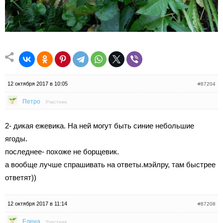
12 октября 2017 в 10:05
#87204
Петро
Участник
2- дикая ежевика. На ней могут быть синие небольшие
ягоды.
последнее- похоже не борщевик.
а вообще лучше спрашивать на ответы.мэйлру, там быстрее
ответят))
12 октября 2017 в 11:14
#87208
Елена
Участник