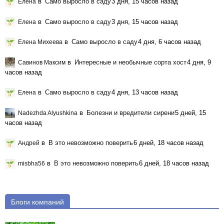
в
Само выросло в саду
3 дня, 15 часов назад
Елена
в
Само выросло в саду
3 дня, 15 часов назад
Елена
в
Само выросло в саду
4 дня, 6 часов назад
Елена Михеева
в
Интересные и необычные сорта хост
4 дня, 9
Савинов Максим
часов назад
в
Само выросло в саду
4 дня, 13 часов назад
Елена
в
Болезни и вредители сирени
5 дней, 15
Nadezhda Alyushkina
часов назад
в
В это невозможно поверить
6 дней, 18 часов назад
Андрей
в
В это невозможно поверить
6 дней, 18 часов назад
misbha56
Блоги компаний