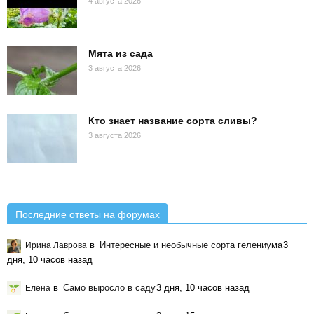
4 августа 2026
Мята из сада
3 августа 2026
Кто знает название сорта сливы?
3 августа 2026
Последние ответы на форумах
в
Интересные и необычные сорта гелениума
3
Ирина Лаврова
дня, 10 часов назад
в
Само выросло в саду
3 дня, 10 часов назад
Елена