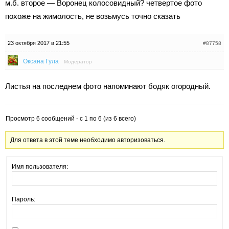
м.б. второе — Воронец колосовидный? четвертое фото
похоже на жимолость, не возьмусь точно сказать
23 октября 2017 в 21:55
#87758
Оксана Гула
Модератор
Листья на последнем фото напоминают бодяк огородный.
Просмотр 6 сообщений - с 1 по 6 (из 6 всего)
Для ответа в этой теме необходимо авторизоваться.
Имя пользователя:
Пароль: