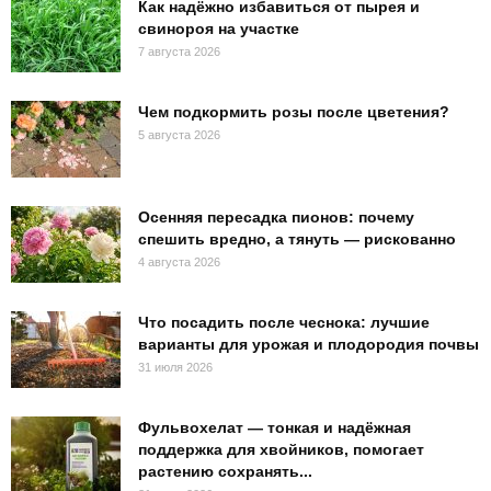
Как надёжно избавиться от пырея и
свинороя на участке
7 августа 2026
Чем подкормить розы после цветения?
5 августа 2026
Осенняя пересадка пионов: почему
спешить вредно, а тянуть — рискованно
4 августа 2026
Что посадить после чеснока: лучшие
варианты для урожая и плодородия почвы
31 июля 2026
Фульвохелат — тонкая и надёжная
поддержка для хвойников, помогает
растению сохранять...