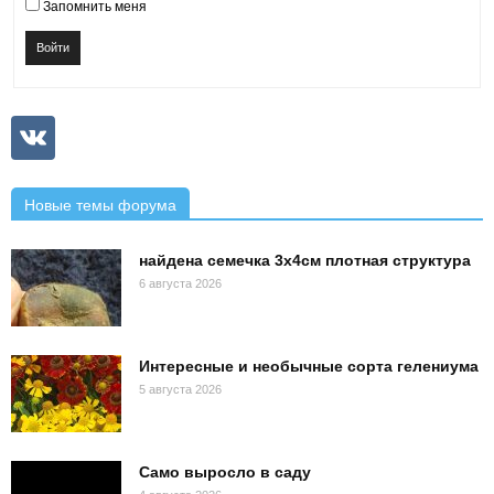
Запомнить меня
Войти
Новые темы форума
найдена семечка 3х4см плотная структура
6 августа 2026
Интересные и необычные сорта гелениума
5 августа 2026
Само выросло в саду