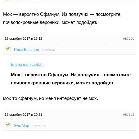
Мох — вероятно Сфагнум. Из ползучих — посмотрите
почвопокровные вероники, может подойдет.
12 октября 2017 в 13:12
#87209
Илья Васенев
Участник
Елена написал(а):
Мох – вероятно Сфагнум. Из ползучих – посмотрите
почвопокровные вероники, может подойдет.
мох то сфагнум, но меня интересует не мох.
18 октября 2017 в 20:21
#87502
Эль Мар
Участник