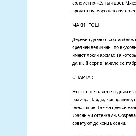
соломенно-жёлтый цвет. Мякот
ароматная, хорошего кисло-сл
МАКИНТОШ
Деревья данного сорта яблок
средней величины, по вкусов
имеют яркий аромат, за котор
данный сорт в начале сентябр
СПАРТАК
Этот сорт является одним из
размер. Плоды, как правило, 
блестящие. Гамма цветов нач
красными оттенками. Созреваю
советуют до конца осени.