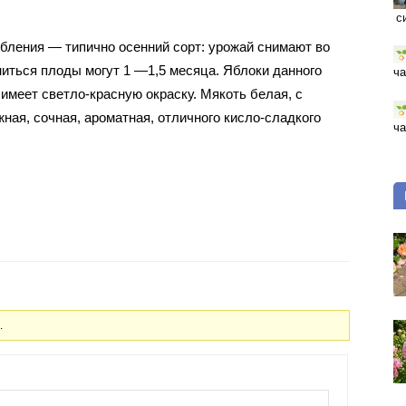
с
ебления — типично осенний сорт: урожай снимают во
ниться плоды могут 1 —1,5 месяца. Яблоки данного
ча
имеет светло-красную окраску. Мякоть белая, с
ная, сочная, ароматная, отличного кисло-сладкого
ча
.