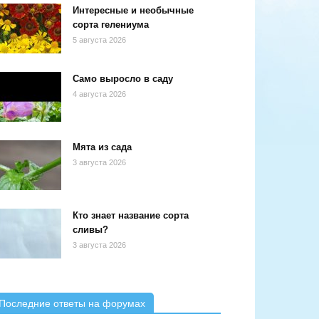
Интересные и необычные
сорта гелениума
5 августа 2026
Само выросло в саду
4 августа 2026
Мята из сада
3 августа 2026
Кто знает название сорта
сливы?
3 августа 2026
Последние ответы на форумах