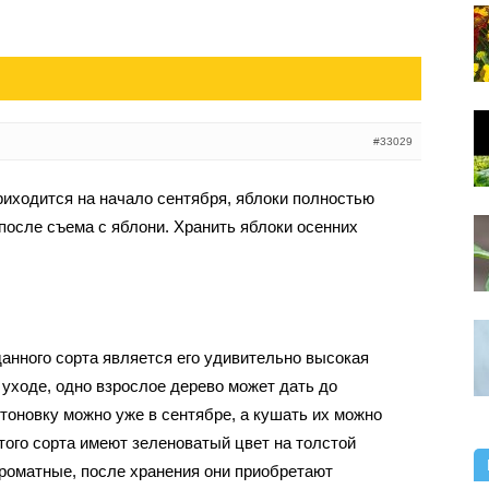
#33029
риходится на начало сентября, яблоки полностью
после съема с яблони. Хранить яблоки осенних
нного сорта является его удивительно высокая
 уходе, одно взрослое дерево может дать до
тоновку можно уже в сентябре, а кушать их можно
того сорта имеют зеленоватый цвет на толстой
ароматные, после хранения они приобретают