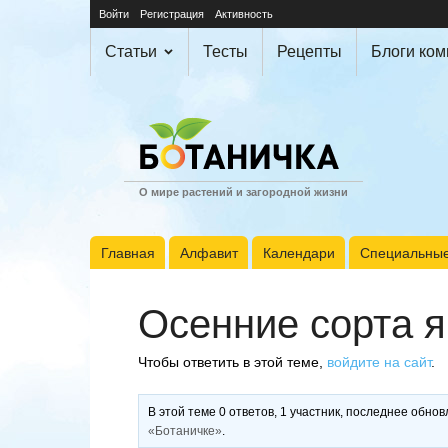
Войти
Регистрация
Активность
Статьи
Тесты
Рецепты
Блоги ко
О мире растений и загородной жизни
Главная
Алфавит
Календари
Специальные
Осенние сорта я
Чтобы ответить в этой теме,
войдите на сайт
.
В этой теме 0 ответов, 1 участник, последнее обно
«Ботаничке»
.