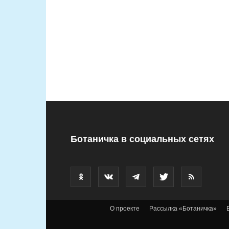
Ботаничка в социальных сетях
О проекте
Рассылка «Ботаничка»