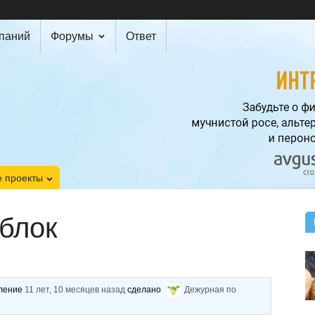
мпаний
Форумы
Ответ
 проекты
блок
вление
11 лет, 10 месяцев назад
сделано
Дежурная по