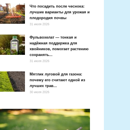
Что посадить после чеснока:
лучшие варианты для урожая и
плодородия почвы
31 июля 2026
Фульвохелат — тонкая и
надёжная поддержка для
хвойников, помогает растению
сохранять...
31 июля 2026
Мятлик луговой для газона:
почему его считают одной из
лучших трав...
30 июля 2026