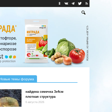
Новые темы форума
найдена семечка 3х4см
плотная структура
6 августа 2026