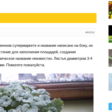
#80034
венном супермаркете и название написано на боку, но
астение для заполнения площадей, создания
ническое название неизвестно. Листья диаметром 3-4
ами. Помогите пожалуйста.