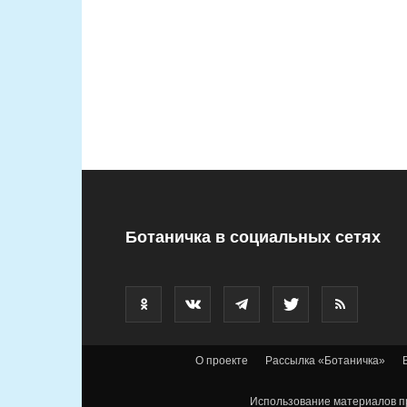
Ботаничка в социальных сетях
О проекте
Рассылка «Ботаничка»
Использование материалов пр