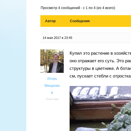
Просмотр 4 сообщений - с 1 по 4 (из 4 всего)
Автор
Сообщения
14 мая 2017 в 23:45
Купил это растение в хозяйст
оно отражает его суть. Это р
структуры в цветнике. А бота
см, пускает стебли с отростк
Игорь
Мищенко
в
Участник