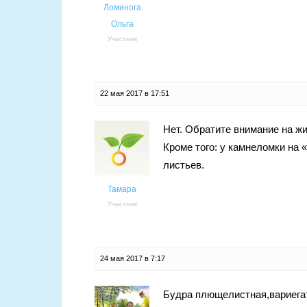
Ломинога
Ольга
Участник
22 мая 2017 в 17:51
Нет. Обратите внимание на ж
Кроме того: у камнеломки на 
листьев.
Тамара
Участник
24 мая 2017 в 7:17
Будра плющелистная,вариегат