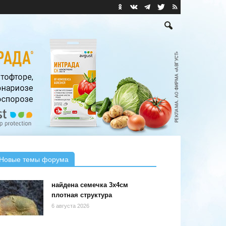
Новые темы форума
найдена семечка 3х4см
плотная структура
6 августа 2026