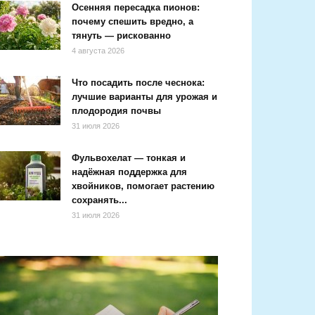
Осенняя пересадка пионов:
почему спешить вредно, а
тянуть — рискованно
4 августа 2026
Что посадить после чеснока:
лучшие варианты для урожая и
плодородия почвы
31 июля 2026
Фульвохелат — тонкая и
надёжная поддержка для
хвойников, помогает растению
сохранять...
31 июля 2026