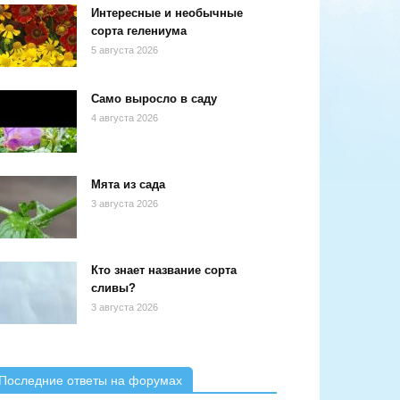
Интересные и необычные
сорта гелениума
5 августа 2026
Само выросло в саду
4 августа 2026
Мята из сада
3 августа 2026
Кто знает название сорта
сливы?
3 августа 2026
Последние ответы на форумах