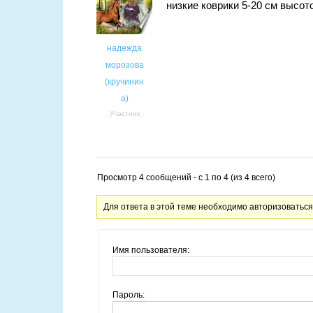
низкие коврики 5-20 см высот
надежда
морозова
(кручинин
а)
Участник
Просмотр 4 сообщений - с 1 по 4 (из 4 всего)
Для ответа в этой теме необходимо авторизоваться
Имя пользователя:
Пароль: