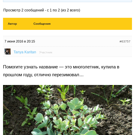
Просмотр 2 сообщений - с 1 по 2 (из 2 всего)
Автор
Сообщения
7 июня 2016 в 20:15
#63757
Tanya Karitan
Участник
Помогите узнать название — это многолетник, купила в
прошлом году, отлично перезимовал…