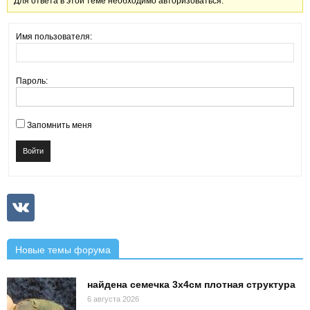
Для ответа в этой теме необходимо авторизоваться.
Имя пользователя:
Пароль:
Запомнить меня
Войти
Новые темы форума
найдена семечка 3х4см плотная структура
6 августа 2026