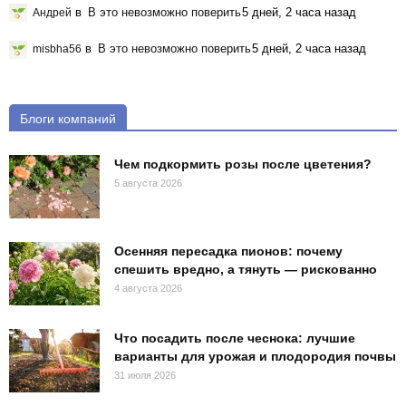
в
В это невозможно поверить
5 дней, 2 часа назад
Андрей
в
В это невозможно поверить
5 дней, 2 часа назад
misbha56
Блоги компаний
Чем подкормить розы после цветения?
5 августа 2026
Осенняя пересадка пионов: почему
спешить вредно, а тянуть — рискованно
4 августа 2026
Что посадить после чеснока: лучшие
варианты для урожая и плодородия почвы
31 июля 2026