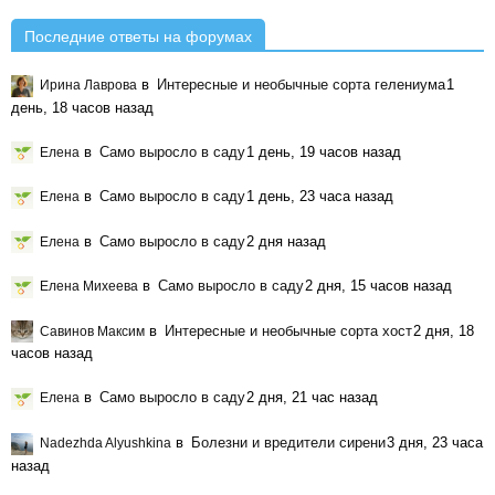
Последние ответы на форумах
в
Интересные и необычные сорта гелениума
1
Ирина Лаврова
день, 18 часов назад
в
Само выросло в саду
1 день, 19 часов назад
Елена
в
Само выросло в саду
1 день, 23 часа назад
Елена
в
Само выросло в саду
2 дня назад
Елена
в
Само выросло в саду
2 дня, 15 часов назад
Елена Михеева
в
Интересные и необычные сорта хост
2 дня, 18
Савинов Максим
часов назад
в
Само выросло в саду
2 дня, 21 час назад
Елена
в
Болезни и вредители сирени
3 дня, 23 часа
Nadezhda Alyushkina
назад