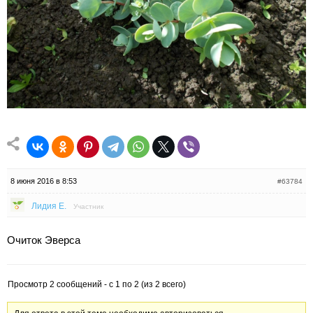
8 июня 2016 в 8:53
#63784
Лидия Е.
Участник
Очиток Эверса
Просмотр 2 сообщений - с 1 по 2 (из 2 всего)