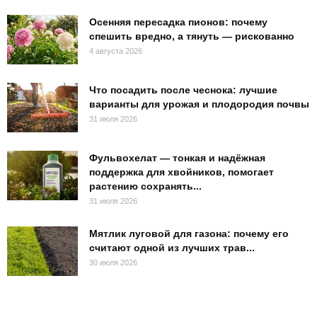
Осенняя пересадка пионов: почему
спешить вредно, а тянуть — рискованно
4 августа 2026
Что посадить после чеснока: лучшие
варианты для урожая и плодородия почвы
31 июля 2026
Фульвохелат — тонкая и надёжная
поддержка для хвойников, помогает
растению сохранять...
31 июля 2026
Мятлик луговой для газона: почему его
считают одной из лучших трав...
30 июля 2026