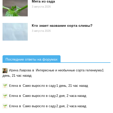
Мята из сада
3 августа 2026
Кто знает название сорта сливы?
3 августа 2026
Последние ответы на форумах
в
Интересные и необычные сорта гелениума
1
Ирина Лаврова
день, 21 час назад
в
Само выросло в саду
1 день, 21 час назад
Елена
в
Само выросло в саду
2 дня, 2 часа назад
Елена
в
Само выросло в саду
2 дня, 2 часа назад
Елена