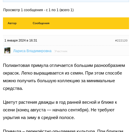
Просмотр 1 сообщения - с 1 по 1 (всего 1)
Автор
Сообщения
1 января 2024 в 16:31
#222120
Лариса Владимировна
Участник
Полиантовая примула отличается большим разнообразием
окрасок. Легко выращивается из семян. При этом способе
можно получить большую коллекцию за минимальные
средства.
Цветут растения дважды в год ранней весной и ближе к
осени (конец августа — начало сентября). Не требуют
укрытия на зиму в средней полосе.
Примула – перекрёстно опыляемая культура. При близком