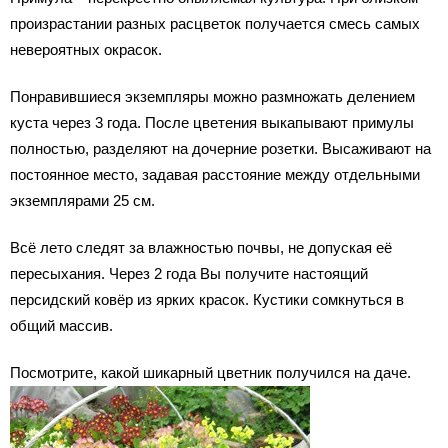
произрастании разных расцветок получается смесь самых
невероятных окрасок.
Понравившиеся экземпляры можно размножать делением
куста через 3 года. После цветения выкапывают примулы
полностью, разделяют на дочерние розетки. Высаживают на
постоянное место, задавая расстояние между отдельными
экземплярами 25 см.
Всё лето следят за влажностью почвы, не допуская её
пересыхания. Через 2 года Вы получите настоящий
персидский ковёр из ярких красок. Кустики сомкнуться в
общий массив.
Посмотрите, какой шикарный цветник получился на даче.