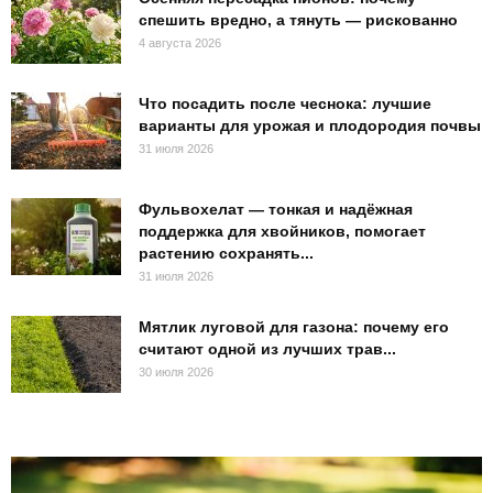
спешить вредно, а тянуть — рискованно
4 августа 2026
Что посадить после чеснока: лучшие
варианты для урожая и плодородия почвы
31 июля 2026
Фульвохелат — тонкая и надёжная
поддержка для хвойников, помогает
растению сохранять...
31 июля 2026
Мятлик луговой для газона: почему его
считают одной из лучших трав...
30 июля 2026