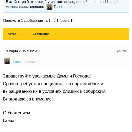
В этой теме 0 ответов, 1 участник, последнее обновление
11 лет, 4
месяца назад
сделано
Гена
.
Просмотр 1 сообщения - с 1 по 1 (всего 1)
Автор
Сообщения
23 марта 2015 в 19:51
#40286
Гена
Участник
Здравствуйте уважаемые Дамы и Господа!
Срочно требуется специалист по сортам яблок и
выращиванию их в условиях близких к сибирским.
Благодарю за внимание!
С Уважением,
Ганаа.