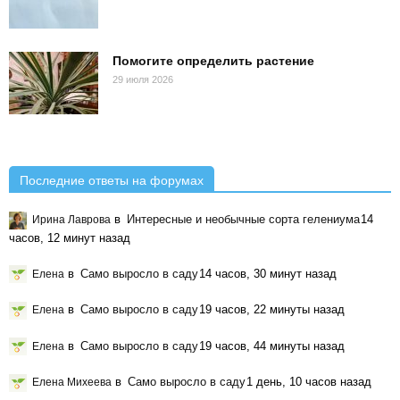
Помогите определить растение
29 июля 2026
Последние ответы на форумах
в
Интересные и необычные сорта гелениума
14
Ирина Лаврова
часов, 12 минут назад
в
Само выросло в саду
14 часов, 30 минут назад
Елена
в
Само выросло в саду
19 часов, 22 минуты назад
Елена
в
Само выросло в саду
19 часов, 44 минуты назад
Елена
в
Само выросло в саду
1 день, 10 часов назад
Елена Михеева