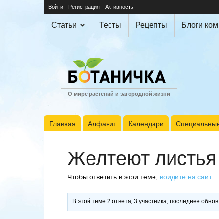
Войти
Регистрация
Активность
Статьи
Тесты
Рецепты
Блоги ко
О мире растений и загородной жизни
Главная
Алфавит
Календари
Специальные
Желтеют листья 
Чтобы ответить в этой теме,
войдите на сайт
.
В этой теме 2 ответа, 3 участника, последнее обно