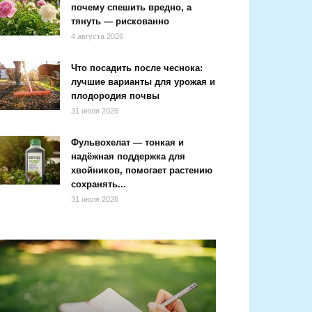
почему спешить вредно, а
тянуть — рискованно
4 августа 2026
Что посадить после чеснока:
лучшие варианты для урожая и
плодородия почвы
31 июля 2026
Фульвохелат — тонкая и
надёжная поддержка для
хвойников, помогает растению
сохранять...
31 июля 2026