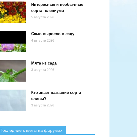
Интересные и необычные
сорта гелениума
5 августа 2026
Само выросло в саду
4 августа 2026
Мята из сада
3 августа 2026
Кто знает название сорта
сливы?
3 августа 2026
Последние ответы на форумах