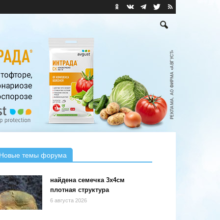
Новые темы форума
найдена семечка 3х4см
плотная структура
6 августа 2026